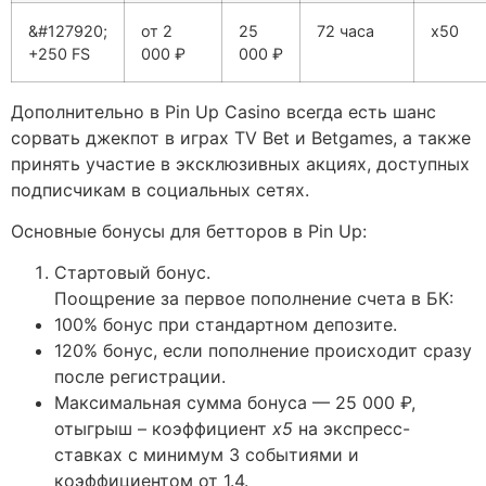
&#127920;
от 2
25
72 часа
x50
+250 FS
000 ₽
000 ₽
Дополнительно в Pin Up Casino всегда есть шанс
сорвать джекпот в играх TV Bet и Betgames, а также
принять участие в эксклюзивных акциях, доступных
подписчикам в социальных сетях.
Основные бонусы для бетторов в Pin Up:
Стартовый бонус.
Поощрение за первое пополнение счета в БК:
100% бонус при стандартном депозите.
120% бонус, если пополнение происходит сразу
после регистрации.
Максимальная сумма бонуса — 25 000 ₽,
отыгрыш – коэффициент
x5
на экспресс-
ставках с минимум 3 событиями и
коэффициентом от 1.4.