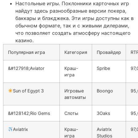
Настольные игры. Поклонники карточных игр
найдут здесь разнообразные версии покера,
баккары и блэкджека. Эти игры доступны как в
обычном формате, так и с живыми дилерами,
что позволяет создать атмосферу настоящего
казино.
Популярная игра
Категория
Провайдер
RT
&#127918;Aviator
Краш-
Spribe
97
игра
Sun of Egypt 3
Игровые
Boongo
95
автоматы
&#128142;Rio Gems
Слоты
3Oaks
95
Aviatrix
Краш-
Aviatrix
97
игра
Studios