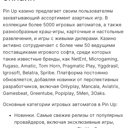
Pin Up казино предлагает своим пользователям
захватывающий ассортимент азартных игр. В
коллекции более 5000 игровых автоматов, а также
разнообразные краш-игры, карточные и настольные
развлечения, и игры с живыми дилерами. Казино
активно сотрудничает с более чем 50 ведущими
поставщиками игрового софта, среди которых
такие известные бренды, как NetEnt, Microgaming,
Fugaso, Amatic, Tom Horn, Pragmatic Play, Yggdrasil,
Igrosoft, Belatra, Spribe. Платформа постоянно
обновляется, добавляя новинки от перспективных
разработчиков, включая Onlyplay, Mancala, Aviatrix,
Gamesbeat, Greentube, Popiplay, 5Men, 3Oaks.
Основные категории игровых автоматов в Pin Up:
Новинки. Самые свежие релизы от популярных
провайдеров, включая эксклюзивные игры,