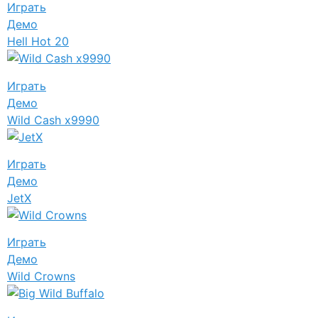
Играть
Демо
Hell Hot 20
Играть
Демо
Wild Cash x9990
Играть
Демо
JetX
Играть
Демо
Wild Crowns