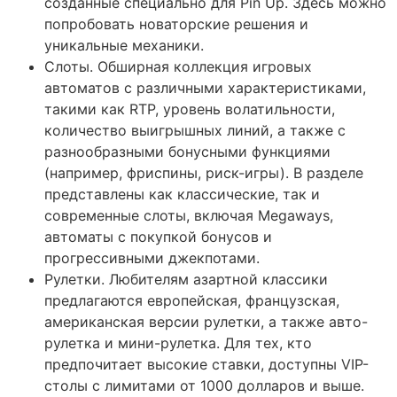
созданные специально для Pin Up. Здесь можно
попробовать новаторские решения и
уникальные механики.
Слоты. Обширная коллекция игровых
автоматов с различными характеристиками,
такими как RTP, уровень волатильности,
количество выигрышных линий, а также с
разнообразными бонусными функциями
(например, фриспины, риск-игры). В разделе
представлены как классические, так и
современные слоты, включая Megaways,
автоматы с покупкой бонусов и
прогрессивными джекпотами.
Рулетки. Любителям азартной классики
предлагаются европейская, французская,
американская версии рулетки, а также авто-
рулетка и мини-рулетка. Для тех, кто
предпочитает высокие ставки, доступны VIP-
столы с лимитами от 1000 долларов и выше.