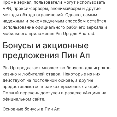
Кроме зеркал, пользователи могут использовать
VPN, прокси-серверы, анонимайзеры и другие
методы обхода ограничений. Однако, самым
надежным и рекомендуемым способом остаётся
использование официального рабочего зеркала и
мобильного приложения Pin Up для Android.
Бонусы и акционные
предложения Пин Ап
Pin Up предлагает множество бонусов для игроков
казино и любителей ставок. Некоторые из них
действуют на постоянной основе, а другие
предоставляются в рамках временных акций.
Полный перечень доступен в разделе «Акции» на
официальном сайте.
Основные бонусы в Пин Ап: