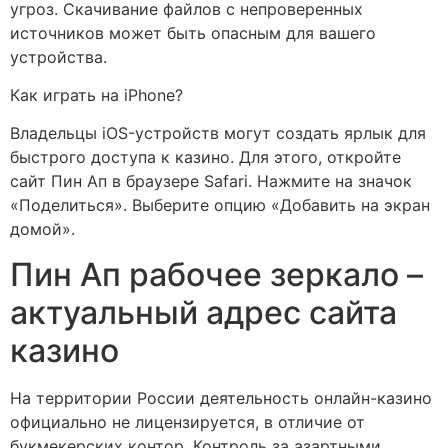
угроз. Скачивание файлов с непроверенных
источников может быть опасным для вашего
устройства.
Как играть на iPhone?
Владельцы iOS-устройств могут создать ярлык для
быстрого доступа к казино. Для этого, откройте
сайт Пин Ап в браузере Safari. Нажмите на значок
«Поделиться». Выберите опцию «Добавить на экран
домой».
Пин Ап рабочее зеркало –
актуальный адрес сайта
казино
На территории России деятельность онлайн-казино
официально не лицензируется, в отличие от
букмекерских контор. Контроль за азартными