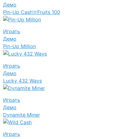
Демо
Pin-Up Cash’n’Fruits 100
Играть
Демо
Pin-Up Million
Играть
Демо
Lucky 432 Ways
Играть
Демо
Dynamite Miner
Играть