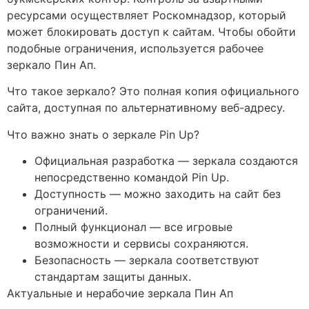
ресурсами осуществляет Роскомнадзор, который
может блокировать доступ к сайтам. Чтобы обойти
подобные ограничения, используется рабочее
зеркало Пин Ап.
Что такое зеркало? Это полная копия официального
сайта, доступная по альтернативному веб-адресу.
Что важно знать о зеркале Pin Up?
Официальная разработка — зеркала создаются
непосредственно командой Pin Up.
Доступность — можно заходить на сайт без
ограничений.
Полный функционал — все игровые
возможности и сервисы сохраняются.
Безопасность — зеркала соответствуют
стандартам защиты данных.
Актуальные и нерабочие зеркала Пин Ап