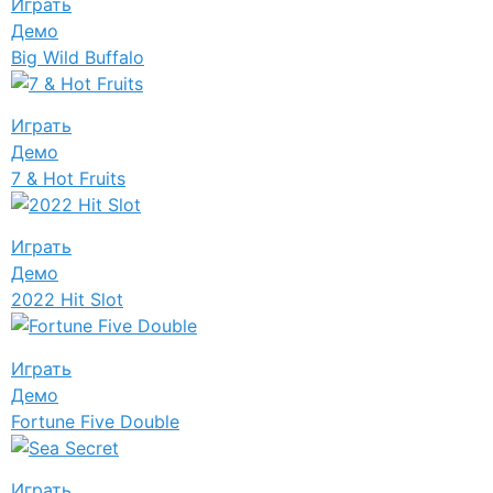
Играть
Демо
Big Wild Buffalo
Играть
Демо
7 & Hot Fruits
Играть
Демо
2022 Hit Slot
Играть
Демо
Fortune Five Double
Играть