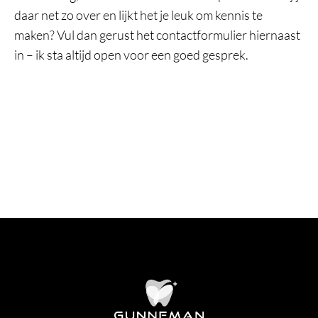
daar net zo over en lijkt het je leuk om kennis te
maken? Vul dan gerust het contactformulier hiernaast
in – ik sta altijd open voor een goed gesprek.
gal
sport
betting
app