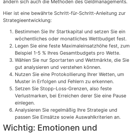
ändern sich auch die Methoden des Geldmanagements.
Hier ist eine bewährte Schritt-für-Schritt-Anleitung zur
Strategieentwicklung:
Bestimmen Sie Ihr Startkapital und setzen Sie ein
wöchentliches oder monatliches Wettbudget fest.
Legen Sie eine feste Maximaleinsatzhöhe fest, zum
Beispiel 1-5 % Ihres Gesamtbudgets pro Wette.
Wählen Sie nur Sportarten und Wettmärkte, die Sie
gut analysieren und verstehen können.
Nutzen Sie eine Protokollierung Ihrer Wetten, um
Muster in Erfolgen und Fehlern zu erkennen.
Setzen Sie Stopp-Loss-Grenzen, also feste
Verlustmarken, bei Erreichen derer Sie eine Pause
einlegen.
Analysieren Sie regelmäßig Ihre Strategie und
passen Sie Einsätze sowie Auswahlkriterien an.
Wichtig: Emotionen und