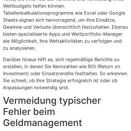
Wettbudgets helfen können.
Tabellenkalkulationsprogramme wie Excel oder Google
Sheets eignen sich hervorragend, um Ihre Einsätze,
Gewinne und Verluste übersichtlich festzuhalten. Ebenso
bieten spezialisierte Apps und Wettportfolio-Manager
die Möglichkeit, Ihre Wettaktivitäten zu verfolgen und
zu analysieren.
Darüber hinaus hilft es, sich regelmäßige Berichte zu
erstellen, in denen Sie Kennzahlen wie ROI (Return on
Investment) oder Einsatzrendite festhalten. So erkennen
Sie schnell, ob Ihre Strategie erfolgreich ist oder ob
Anpassungen notwendig sind.
Vermeidung typischer
Fehler beim
Geldmanagement