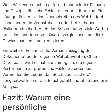
Viele Wettende machen aufgrund mangelnder Planung
und Disziplin ähnliche Fehler, die vermeidbar sind. Ein
häufiger Fehler ist das Überschreiten des Wettbudgets,
insbesondere in Verlustphasen oder bei zu hoher
Risikobereitschaft. Auch das Setzen auf zu viele Wetten
oder das Ignorieren von Quotenvergleichen kann Ihre
Gewinnchancen stark reduzieren.
Ein weiterer Fehler ist die Vernachlässigung der
Dokumentation der eigenen Wettaktivitäten. Ohne
Datenbasis wird es nahezu unmöglich, die eigene
Performance zu prüfen und Fehler zu erkennen.
Vermeiden Sie zudem das Setzen auf „sichere“
Langzeitwetten nur aus Bauchgefühl und ohne fundierte
Analyse.
Fazit: Warum eine
persönliche