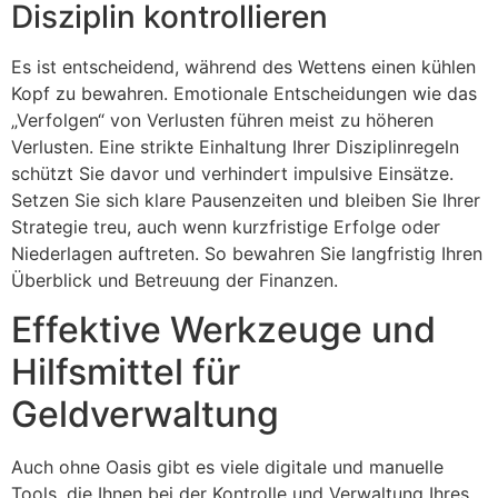
Disziplin kontrollieren
Es ist entscheidend, während des Wettens einen kühlen
Kopf zu bewahren. Emotionale Entscheidungen wie das
„Verfolgen“ von Verlusten führen meist zu höheren
Verlusten. Eine strikte Einhaltung Ihrer Disziplinregeln
schützt Sie davor und verhindert impulsive Einsätze.
Setzen Sie sich klare Pausenzeiten und bleiben Sie Ihrer
Strategie treu, auch wenn kurzfristige Erfolge oder
Niederlagen auftreten. So bewahren Sie langfristig Ihren
Überblick und Betreuung der Finanzen.
Effektive Werkzeuge und
Hilfsmittel für
Geldverwaltung
Auch ohne Oasis gibt es viele digitale und manuelle
Tools, die Ihnen bei der Kontrolle und Verwaltung Ihres