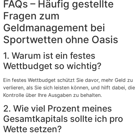
FAQs – Häufig gestellte
Fragen zum
Geldmanagement bei
Sportwetten ohne Oasis
1. Warum ist ein festes
Wettbudget so wichtig?
Ein festes Wettbudget schützt Sie davor, mehr Geld zu
verlieren, als Sie sich leisten können, und hilft dabei, die
Kontrolle über Ihre Ausgaben zu behalten.
2. Wie viel Prozent meines
Gesamtkapitals sollte ich pro
Wette setzen?