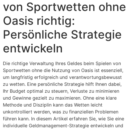
von Sportwetten ohne
Oasis richtig:
Persönliche Strategie
entwickeln
Die richtige Verwaltung Ihres Geldes beim Spielen von
Sportwetten ohne die Nutzung von Oasis ist essenziell,
um langfristig erfolgreich und verantwortungsbewusst
zu wetten. Eine persönliche Strategie hilft Ihnen dabei,
Ihr Budget optimal zu steuern, Verluste zu minimieren
und Gewinne gezielt zu maximieren. Ohne eine klare
Methode und Disziplin kann das Wetten leicht
unkontrolliert werden, was zu finanziellen Problemen
führen kann. In diesem Artikel erfahren Sie, wie Sie eine
individuelle Geldmanagement-Strategie entwickeln und