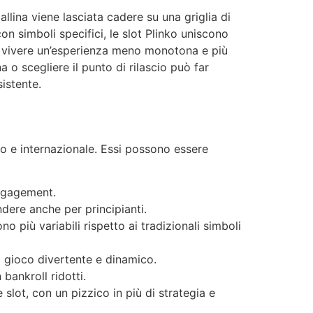
llina viene lasciata cadere su una griglia di
con simboli specifici, le slot Plinko uniscono
 di vivere un’esperienza meno monotona e più
a o scegliere il punto di rilascio può far
sistente.
ano e internazionale. Essi possono essere
engagement.
dere anche per principianti.
o più variabili rispetto ai tradizionali simboli
il gioco divertente e dinamico.
bankroll ridotti.
slot, con un pizzico in più di strategia e