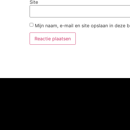
Site
Mijn naam, e-mail en site opslaan in deze 