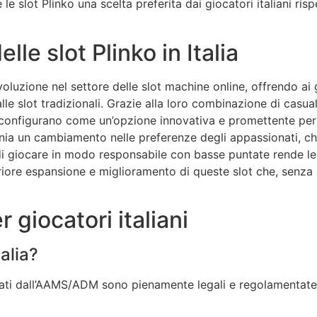
e slot Plinko una scelta preferita dai giocatori italiani rispe
lle slot Plinko in Italia
luzione nel settore delle slot machine online, offrendo ai g
lle slot tradizionali. Grazie alla loro combinazione di casua
 si configurano come un’opzione innovativa e promettente per 
imonia un cambiamento nelle preferenze degli appassionati,
ità di giocare in modo responsabile con basse puntate rende l
teriore espansione e miglioramento di queste slot che, senza
r giocatori italiani
talia?
izzati dall’AAMS/ADM sono pienamente legali e regolamentat