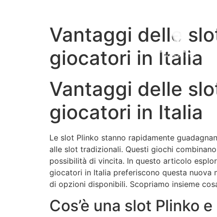
Vantaggi delle slot
giocatori in Italia
Vantaggi delle slot
giocatori in Italia
Le slot Plinko stanno rapidamente guadagnando
alle slot tradizionali. Questi giochi combinan
possibilità di vincita. In questo articolo esplo
giocatori in Italia preferiscono questa nuova mo
di opzioni disponibili. Scopriamo insieme cos
Cos’è una slot Plinko e 