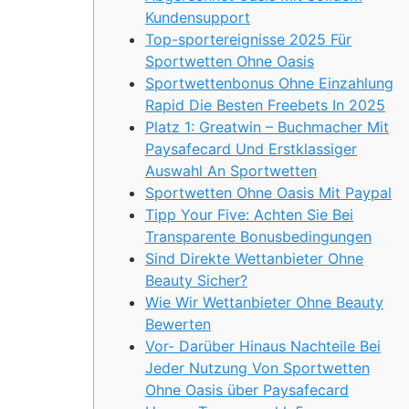
Kundensupport
Top-sportereignisse 2025 Für
Sportwetten Ohne Oasis
Sportwettenbonus Ohne Einzahlung
Rapid Die Besten Freebets In 2025
Platz 1: Greatwin – Buchmacher Mit
Paysafecard Und Erstklassiger
Auswahl An Sportwetten
Sportwetten Ohne Oasis Mit Paypal
Tipp Your Five: Achten Sie Bei
Transparente Bonusbedingungen
Sind Direkte Wettanbieter Ohne
Beauty Sicher?
Wie Wir Wettanbieter Ohne Beauty
Bewerten
Vor- Darüber Hinaus Nachteile Bei
Jeder Nutzung Von Sportwetten
Ohne Oasis über Paysafecard