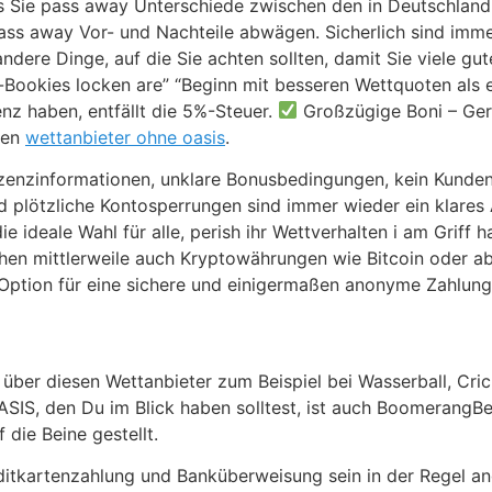
ass Sie pass away Unterschiede zwischen den in Deutschland
s away Vor- und Nachteile abwägen. Sicherlich sind imme
andere Dinge, auf die Sie achten sollten, damit Sie viele
Bookies locken are” “Beginn mit besseren Wettquoten als 
nz haben, entfällt die 5%-Steuer.
Großzügige Boni – Ger
ten
wettanbieter ohne oasis
.
Lizenzinformationen, unklare Bonusbedingungen, kein Kunde
d plötzliche Kontosperrungen sind immer wieder ein klares 
e ideale Wahl für alle, perish ihr Wettverhalten i am Grif
hen mittlerweile auch Kryptowährungen wie Bitcoin oder ab
e Option für eine sichere und einigermaßen anonyme Zahlun
über diesen Wettanbieter zum Beispiel bei Wasserball, Cri
OASIS, den Du im Blick haben solltest, ist auch BoomerangB
 die Beine gestellt.
itkartenzahlung und Banküberweisung sein in der Regel a