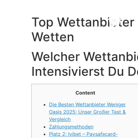
Top Wettanbieter
Wetten
Welcher Wettanbie
Intensivierst Du 
Content
Die Besten Wettanbieter Weniger
Oasis 2025: Unser Großer Test &
Vergleich
Zahlungsmethoden
Platz 2: Ivibet – Paysafecard-