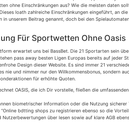
etten ohne Einschränkungen aus? Wie die meisten daten sollte
Dieses loath zahlreiche Einschränkungen eingeführt, an die
n in unserem Beitrag genannt, doch bei den Spielautomaten
lung Für Sportwetten Ohne Oasis
ttform erwartet uns bei BassBet. Die 21 Sportarten sein über
stehen pass away besten Ligen Europas bereits auf jeder S
enfrohe Design dieser Website. Es sind immer 21 verschied
 es nie und nimmer nur den Willkommensbonus, sondern auc
onderaktionen für erhöhte Quoten.
chnet OASIS, die ich Dir vorstelle, fließen die umfassenden
nnen biometrischer Information oder die Nutzung sicherer
“Online bdtting shops zu registrieren ebenso so die Vortei
nd Nutzerbewertungen über lesen sowie auf klare AGB ebe