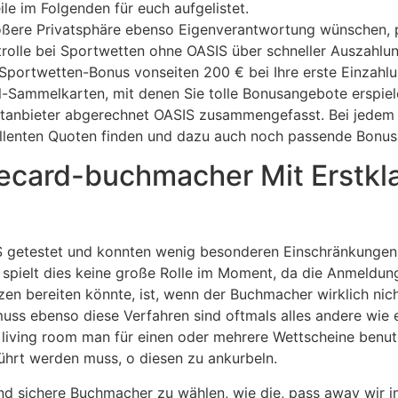
le im Folgenden für euch aufgelistet.
ößere Privatsphäre ebenso Eigenverantwortung wünschen, pr
trolle bei Sportwetten ohne OASIS über schneller Auszahlun
portwetten-Bonus vonseiten 200 € bei Ihre erste Einzahlu
ll-Sammelkarten, mit denen Sie tolle Bonusangebote erspiel
ttanbieter abgerechnet OASIS zusammengefasst. Bei jedem 
zellenten Quoten finden und dazu auch noch passende Bon
afecard-buchmacher Mit Erstk
 getestet und konnten wenig besonderen Einschränkungen 
e spielt dies keine große Rolle im Moment, da die Anmeldung
en bereiten könnte, ist, wenn der Buchmacher wirklich nic
ss ebenso diese Verfahren sind oftmals alles andere wie e
living room man für einen oder mehrere Wettscheine benutz
ührt werden muss, o diesen zu ankurbeln.
und sichere Buchmacher zu wählen, wie die, pass away wir i