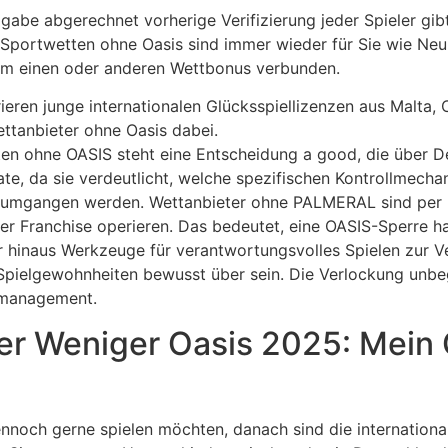
igabe abgerechnet vorherige Verifizierung jeder Spieler gibt
 Sportwetten ohne Oasis sind immer wieder für Sie wie Ne
dem einen oder anderen Wettbonus verbunden.
eren junge internationalen Glücksspiellizenzen aus Malta, 
ttanbieter ohne Oasis dabei.
en ohne OASIS steht eine Entscheidung a good, die über D
iate, da sie verdeutlicht, welche spezifischen Kontrollmec
 umgangen werden. Wettanbieter ohne PALMERAL sind per D
er Franchise operieren. Das bedeutet, eine OASIS-Sperre ha
hinaus Werkzeuge für verantwortungsvolles Spielen zur Ver
 Spielgewohnheiten bewusst über sein. Die Verlockung unbe
nzmanagement.
er Weniger Oasis 2025: Mein 
dennoch gerne spielen möchten, danach sind die internation