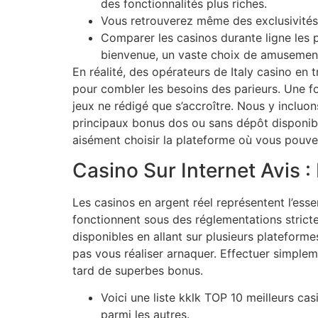
des fonctionnalités plus riches.
Vous retrouverez même des exclusivité
Comparer les casinos durante ligne les p
bienvenue, un vaste choix de amusements
En réalité, des opérateurs de Italy casino en
pour combler les besoins des parieurs. Une fo
jeux ne rédigé que s’accroître. Nous y incluon
principaux bonus dos ou sans dépôt disponible
aisément choisir la plateforme où vous pouve
Casino Sur Internet Avis 
Les casinos en argent réel représentent l’es
fonctionnent sous des réglementations stricte
disponibles en allant sur plusieurs plateform
pas vous réaliser arnaquer. Effectuer simplem
tard de superbes bonus.
Voici une liste kklk TOP 10 meilleurs c
parmi les autres.