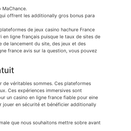
no MaChance.
ui offrent les additionally gros bonus para
s plateformes de jeux casino hachure France
 en ligne français puisque le taux de sites de
te de lancement du site, des jeux et des
gne france avis sur la question, vous pouvez
tuit
er de véritables sommes. Ces plateformes
jeux. Ces expériences immersives sont
r un casino en ligne france fiable pour eine
jouer en sécurité et bénéficier additionally
timale que nous souhaitons mettre sobre avant