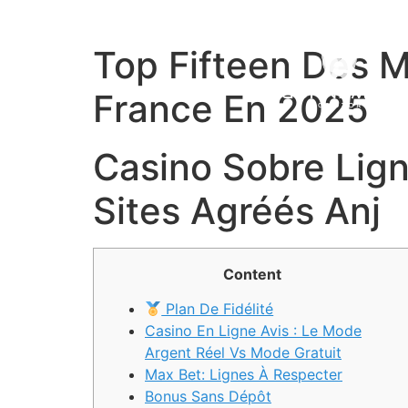
Top Fifteen Des M
France En 2025
Casino Sobre Lig
Sites Agréés Anj
Content
Plan De Fidélité
Casino En Ligne Avis : Le Mode
Argent Réel Vs Mode Gratuit
Max Bet: Lignes À Respecter
Bonus Sans Dépôt