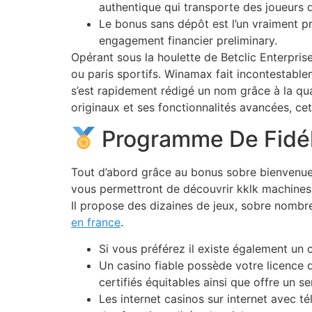
authentique qui transporte des joueurs 
Le bonus sans dépôt est l’un vraiment pris
engagement financier preliminary.
Opérant sous la houlette de Betclic Enterpris
ou paris sportifs. Winamax fait incontestable
s’est rapidement rédigé un nom grâce à la qua
originaux et ses fonctionnalités avancées, ce
Programme De Fidél
Tout d’abord grâce au bonus sobre bienvenue q
vous permettront de découvrir kklk machines à
Il propose des dizaines de jeux, sobre nombr
en france
.
Si vous préférez il existe également un 
Un casino fiable possède votre licence 
certifiés équitables ainsi que offre un ser
Les internet casinos sur internet avec 