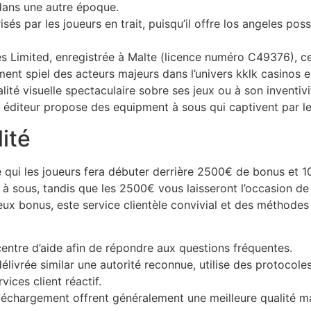
dans une autre époque.
és par les joueurs en trait, puisqu’il offre los angeles poss
es Limited, enregistrée à Malte (licence numéro C49376), c
ment spiel des acteurs majeurs dans l’univers kklk casinos 
lité visuelle spectaculaire sobre ses jeux ou à son inventi
t éditeur propose des equipment à sous qui captivent par leu
ité
ui les joueurs fera débuter derrière 2500€ de bonus et 100
 sous, tandis que les 2500€ vous laisseront l’occasion de 
eux bonus, este service clientèle convivial et des méthode
centre d’aide afin de répondre aux questions fréquentes.
délivrée similar une autorité reconnue, utilise des protoco
vices client réactif.
téléchargement offrent généralement une meilleure qualité 