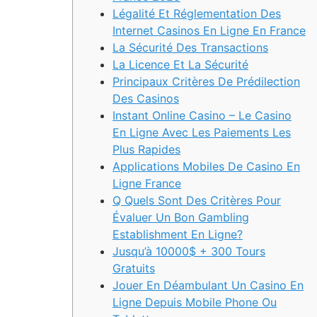
Légalité Et Réglementation Des
Internet Casinos En Ligne En France
La Sécurité Des Transactions
La Licence Et La Sécurité
Principaux Critères De Prédilection
Des Casinos
Instant Online Casino – Le Casino
En Ligne Avec Les Paiements Les
Plus Rapides
Applications Mobiles De Casino En
Ligne France
Q Quels Sont Des Critères Pour
Évaluer Un Bon Gambling
Establishment En Ligne?
Jusqu’à 10000$ + 300 Tours
Gratuits
Jouer En Déambulant Un Casino En
Ligne Depuis Mobile Phone Ou