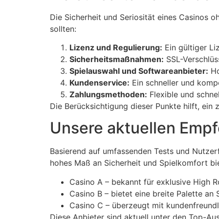
Die Sicherheit und Seriosität eines Casinos o
sollten:
Lizenz und Regulierung:
Ein gültiger Li
Sicherheitsmaßnahmen:
SSL-Verschlüss
Spielauswahl und Softwareanbieter:
Ho
Kundenservice:
Ein schneller und kompe
Zahlungsmethoden:
Flexible und schne
Die Berücksichtigung dieser Punkte hilft, ein
Unsere aktuellen Empf
Basierend auf umfassenden Tests und Nutzerfe
hohes Maß an Sicherheit und Spielkomfort bi
Casino A – bekannt für exklusive High 
Casino B – bietet eine breite Palette a
Casino C – überzeugt mit kundenfreund
Diese Anbieter sind aktuell unter den Top-Aus