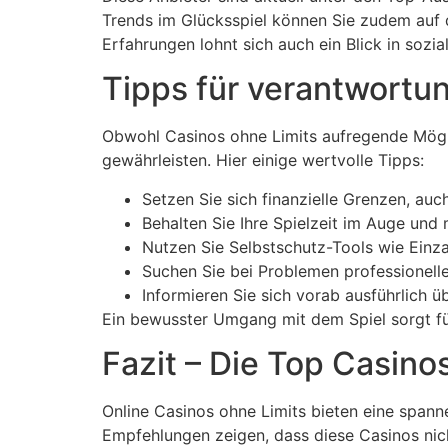
Trends im Glücksspiel können Sie zudem auf
Erfahrungen lohnt sich auch ein Blick in sozi
Tipps für verantwortun
Obwohl Casinos ohne Limits aufregende Möglic
gewährleisten. Hier einige wertvolle Tipps:
Setzen Sie sich finanzielle Grenzen, auc
Behalten Sie Ihre Spielzeit im Auge und
Nutzen Sie Selbstschutz-Tools wie Einza
Suchen Sie bei Problemen professionelle 
Informieren Sie sich vorab ausführlich 
Ein bewusster Umgang mit dem Spiel sorgt für
Fazit – Die Top Casinos
Online Casinos ohne Limits bieten eine spann
Empfehlungen zeigen, dass diese Casinos nicht 