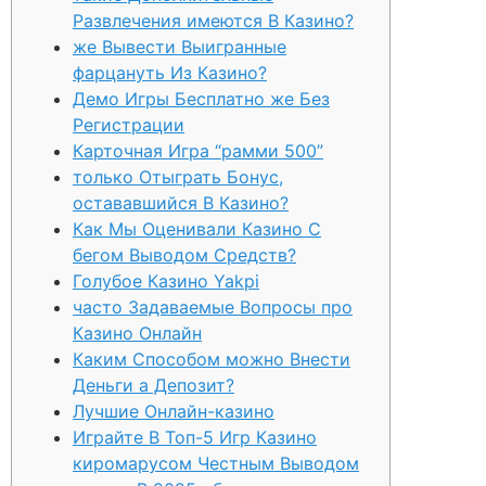
Развлечения имеются В Казино?
же Вывести Выигранные
фарцануть Из Казино?
Демо Игры Бесплатно же Без
Регистрации
Карточная Игра “рамми 500”
только Отыграть Бонус,
остававшийся В Казино?
Как Мы Оценивали Казино С
бегом Выводом Средств?
Голубое Казино Yakpi
часто Задаваемые Вопросы про
Казино Онлайн
Каким Способом можно Внести
Деньги а Депозит?
Лучшие Онлайн-казино
Играйте В Топ-5 Игр Казино
киромарусом Честным Выводом