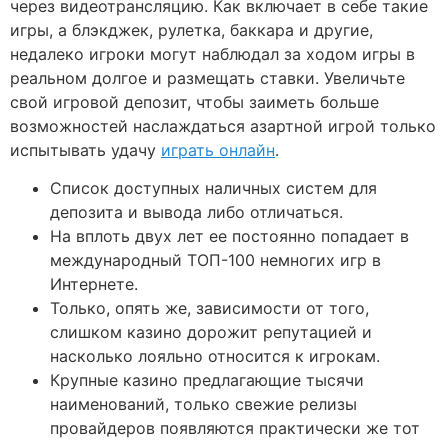
через видеотрансляцию. Как включает в себе такие
игры, а блэкджек, рулетка, баккара и другие,
недалеко игроки могут наблюдал за ходом игры в
реальном долгое и размещать ставки. Увеличьте
свой игровой депозит, чтобы заиметь больше
возможностей наслаждаться азартной игрой только
испытывать удачу
играть онлайн
.
Список доступных наличных систем для
депозита и вывода либо отличаться.
На вплоть двух лет ее постоянно попадает в
международный ТОП-100 немногих игр в
Интернете.
Только, опять же, зависимости от того,
слишком казино дорожит репутацией и
насколько лояльно относится к игрокам.
Крупные казино предлагающие тысячи
наименований, только свежие релизы
провайдеров появляются практически же тот