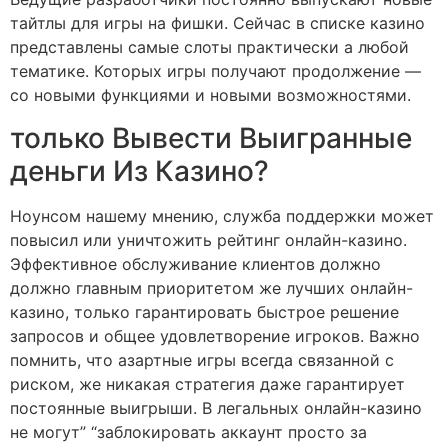
тайтлы для игры на фишки. Сейчас в списке казино
представлены самые слоты практически а любой
тематике. Которых игры получают продолжение —
со новыми функциями и новыми возможностями.
только Вывести Выигранные
деньги Из Казино?
Ноунсом нашему мнению, служба поддержки может
повысил или уничтожить рейтинг онлайн-казино.
Эффективное обслуживание клиентов должно
должно главным приоритетом же лучших онлайн-
казино, только гарантировать быстрое решение
запросов и общее удовлетворение игроков. Важно
помнить, что азартные игры всегда связанной с
риском, же никакая стратегия даже гарантирует
постоянные выигрыши. В легальных онлайн-казино
не могут” “заблокировать аккаунт просто за