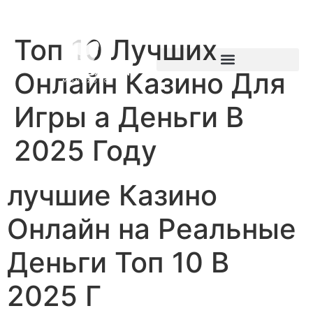
Топ 10 Лучших
Онлайн Казино Для
Игры а Деньги В
2025 Году
лучшие Казино
Онлайн на Реальные
Деньги Топ 10 В
2025 Г