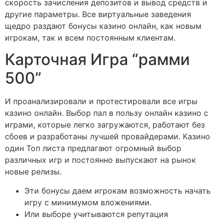
скорость зачисления депозитов и вывод средств и
другие параметры. Все виртуальные заведения
щедро раздают бонусы казино онлайн, как новым
игрокам, так и всем постоянным клиентам.
Карточная Игра “рамми
500”
И проанализировали и протестировали все игры
казино онлайн. Выбор пал в пользу онлайн казино с
играми, которые легко загружаются, работают без
сбоев и разработаны лучшей провайдерами. Казино
один Топ листа предлагают огромный выбор
различных игр и постоянно выпускают на рынок
новые релизы.
Эти бонусы даем игрокам возможность начать
игру с минимумом вложениями.
Или выборе учитываются репутация