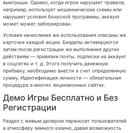
выигрыши. Однако, когда игрок нарушает правила,
например, использует мошеннические схемы или
нарушает условия бонусной программы, аккаунт
может может заблокирован.
Условия начисления же использования описаны же
карточке каждой акции. Бездепы активируются
затем после регистрации же выполнения других
действиям — привязки почты, подписки на аккаунт
в соцсетях и т. д. Этого получить денежную
прибавку, необходимо внести а счет определенную
сумму. Идентификация личности — обязательная
процедура а многих лицензионных сайтах.
Демо Игры Бесплатно и Без
Регистрации
Раздел с живым дилером переносит пользователей
а атмосферу земного казино, давая возможность