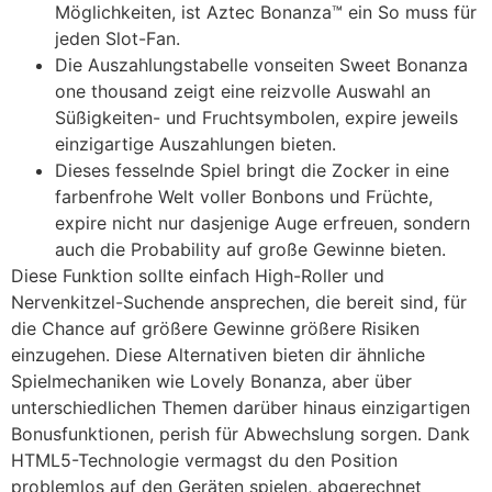
Möglichkeiten, ist Aztec Bonanza™ ein So muss für
jeden Slot-Fan.
Die Auszahlungstabelle vonseiten Sweet Bonanza
one thousand zeigt eine reizvolle Auswahl an
Süßigkeiten- und Fruchtsymbolen, expire jeweils
einzigartige Auszahlungen bieten.
Dieses fesselnde Spiel bringt die Zocker in eine
farbenfrohe Welt voller Bonbons und Früchte,
expire nicht nur dasjenige Auge erfreuen, sondern
auch die Probability auf große Gewinne bieten.
Diese Funktion sollte einfach High-Roller und
Nervenkitzel-Suchende ansprechen, die bereit sind, für
die Chance auf größere Gewinne größere Risiken
einzugehen. Diese Alternativen bieten dir ähnliche
Spielmechaniken wie Lovely Bonanza, aber über
unterschiedlichen Themen darüber hinaus einzigartigen
Bonusfunktionen, perish für Abwechslung sorgen. Dank
HTML5-Technologie vermagst du den Position
problemlos auf den Geräten spielen, abgerechnet