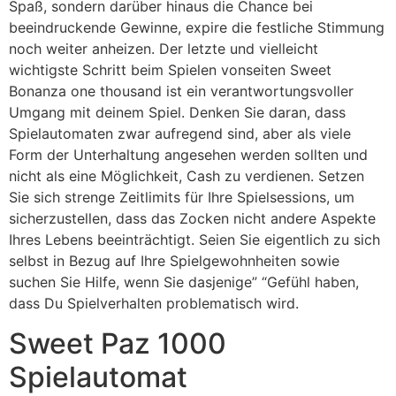
Spaß, sondern darüber hinaus die Chance bei
beeindruckende Gewinne, expire die festliche Stimmung
noch weiter anheizen. Der letzte und vielleicht
wichtigste Schritt beim Spielen vonseiten Sweet
Bonanza one thousand ist ein verantwortungsvoller
Umgang mit deinem Spiel. Denken Sie daran, dass
Spielautomaten zwar aufregend sind, aber als viele
Form der Unterhaltung angesehen werden sollten und
nicht als eine Möglichkeit, Cash zu verdienen. Setzen
Sie sich strenge Zeitlimits für Ihre Spielsessions, um
sicherzustellen, dass das Zocken nicht andere Aspekte
Ihres Lebens beeinträchtigt. Seien Sie eigentlich zu sich
selbst in Bezug auf Ihre Spielgewohnheiten sowie
suchen Sie Hilfe, wenn Sie dasjenige” “Gefühl haben,
dass Du Spielverhalten problematisch wird.
Sweet Paz 1000
Spielautomat