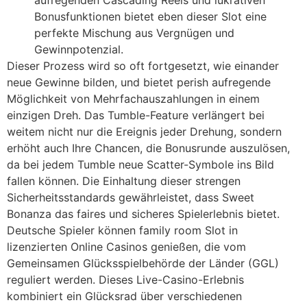
aufregenden Cascading Reels und lukrativen
Bonusfunktionen bietet eben dieser Slot eine
perfekte Mischung aus Vergnügen und
Gewinnpotenzial.
Dieser Prozess wird so oft fortgesetzt, wie einander
neue Gewinne bilden, und bietet perish aufregende
Möglichkeit von Mehrfachauszahlungen in einem
einzigen Dreh. Das Tumble-Feature verlängert bei
weitem nicht nur die Ereignis jeder Drehung, sondern
erhöht auch Ihre Chancen, die Bonusrunde auszulösen,
da bei jedem Tumble neue Scatter-Symbole ins Bild
fallen können. Die Einhaltung dieser strengen
Sicherheitsstandards gewährleistet, dass Sweet
Bonanza das faires und sicheres Spielerlebnis bietet.
Deutsche Spieler können family room Slot in
lizenzierten Online Casinos genießen, die vom
Gemeinsamen Glücksspielbehörde der Länder (GGL)
reguliert werden. Dieses Live-Casino-Erlebnis
kombiniert ein Glücksrad über verschiedenen