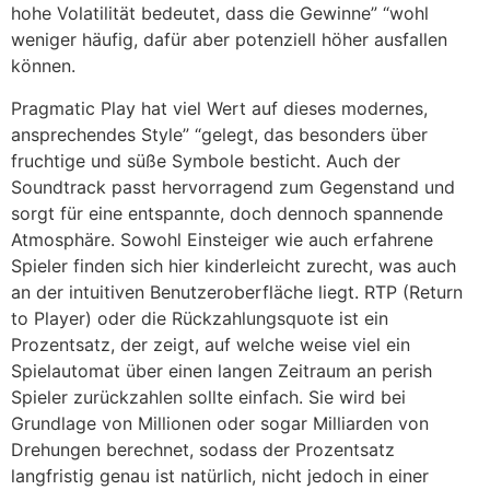
hohe Volatilität bedeutet, dass die Gewinne” “wohl
weniger häufig, dafür aber potenziell höher ausfallen
können.
Pragmatic Play hat viel Wert auf dieses modernes,
ansprechendes Style” “gelegt, das besonders über
fruchtige und süße Symbole besticht. Auch der
Soundtrack passt hervorragend zum Gegenstand und
sorgt für eine entspannte, doch dennoch spannende
Atmosphäre. Sowohl Einsteiger wie auch erfahrene
Spieler finden sich hier kinderleicht zurecht, was auch
an der intuitiven Benutzeroberfläche liegt. RTP (Return
to Player) oder die Rückzahlungsquote ist ein
Prozentsatz, der zeigt, auf welche weise viel ein
Spielautomat über einen langen Zeitraum an perish
Spieler zurückzahlen sollte einfach. Sie wird bei
Grundlage von Millionen oder sogar Milliarden von
Drehungen berechnet, sodass der Prozentsatz
langfristig genau ist natürlich, nicht jedoch in einer