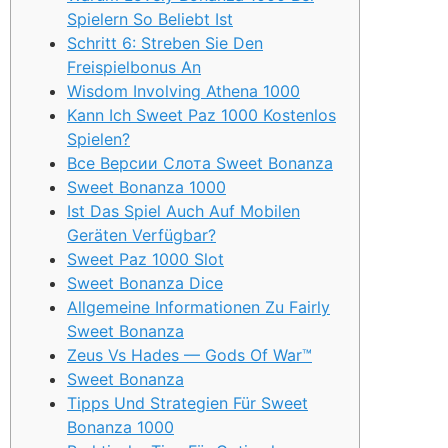
Spielern So Beliebt Ist
Schritt 6: Streben Sie Den
Freispielbonus An
Wisdom Involving Athena 1000
Kann Ich Sweet Paz 1000 Kostenlos
Spielen?
Все Версии Слота Sweet Bonanza
Sweet Bonanza 1000
Ist Das Spiel Auch Auf Mobilen
Geräten Verfügbar?
Sweet Paz 1000 Slot
Sweet Bonanza Dice
Allgemeine Informationen Zu Fairly
Sweet Bonanza
Zeus Vs Hades — Gods Of War™
Sweet Bonanza
Tipps Und Strategien Für Sweet
Bonanza 1000