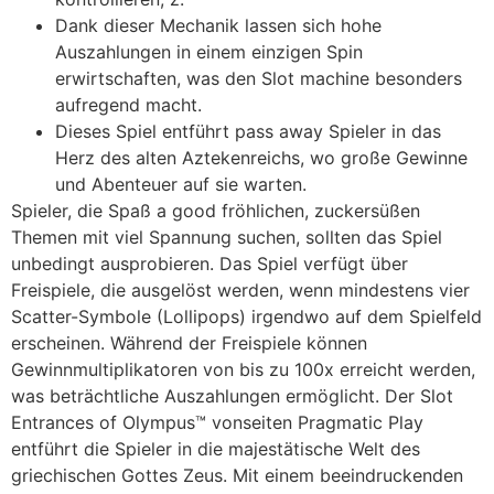
Dank dieser Mechanik lassen sich hohe
Auszahlungen in einem einzigen Spin
erwirtschaften, was den Slot machine besonders
aufregend macht.
Dieses Spiel entführt pass away Spieler in das
Herz des alten Aztekenreichs, wo große Gewinne
und Abenteuer auf sie warten.
Spieler, die Spaß a good fröhlichen, zuckersüßen
Themen mit viel Spannung suchen, sollten das Spiel
unbedingt ausprobieren. Das Spiel verfügt über
Freispiele, die ausgelöst werden, wenn mindestens vier
Scatter-Symbole (Lollipops) irgendwo auf dem Spielfeld
erscheinen. Während der Freispiele können
Gewinnmultiplikatoren von bis zu 100x erreicht werden,
was beträchtliche Auszahlungen ermöglicht. Der Slot
Entrances of Olympus™ vonseiten Pragmatic Play
entführt die Spieler in die majestätische Welt des
griechischen Gottes Zeus. Mit einem beeindruckenden