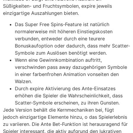
Süßigkeiten- und Fruchtsymbolen, expire jeweils
einzigartige Auszahlungen bieten.
Das Super Free Spins-Feature ist natürlich
normalerweise mit höheren Einstiegskosten
verbunden, entweder durch eine teurere
Bonuskaufoption oder dadurch, dass mehr Scatter-
Symbole zum Auslösen benötigt werden.
Wenn eine Gewinnkombination auftritt,
verschwinden pass away dazugehörigen Symbole
in einer farbenfrohen Animation vonseiten den
Walzen.
Durch expire Aktivierung des Ante-Einsatzes
erhöhen die Spieler die Wahrscheinlichkeit, dass
Scatter-Symbole erscheinen, zu ihren Gunsten.
Jede Version behält die Kernmechaniken bei, fügt
jedoch einzigartige Elemente hinzu, o das Spielerlebnis
zu variieren. Die Ante Bet-Funktion ist herausragend für
Spieler interessant, die aktiv aufgrund den lukrativen