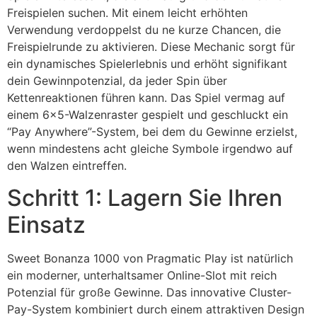
Freispielen suchen. Mit einem leicht erhöhten
Verwendung verdoppelst du ne kurze Chancen, die
Freispielrunde zu aktivieren. Diese Mechanic sorgt für
ein dynamisches Spielerlebnis und erhöht signifikant
dein Gewinnpotenzial, da jeder Spin über
Kettenreaktionen führen kann. Das Spiel vermag auf
einem 6×5-Walzenraster gespielt und geschluckt ein
“Pay Anywhere”-System, bei dem du Gewinne erzielst,
wenn mindestens acht gleiche Symbole irgendwo auf
den Walzen eintreffen.
Schritt 1: Lagern Sie Ihren
Einsatz
Sweet Bonanza 1000 von Pragmatic Play ist natürlich
ein moderner, unterhaltsamer Online-Slot mit reich
Potenzial für große Gewinne. Das innovative Cluster-
Pay-System kombiniert durch einem attraktiven Design