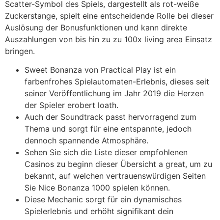
Scatter-Symbol des Spiels, dargestellt als rot-weiße
Zuckerstange, spielt eine entscheidende Rolle bei dieser
Auslösung der Bonusfunktionen und kann direkte
Auszahlungen von bis hin zu zu 100x living area Einsatz
bringen.
Sweet Bonanza von Practical Play ist ein
farbenfrohes Spielautomaten-Erlebnis, dieses seit
seiner Veröffentlichung im Jahr 2019 die Herzen
der Spieler erobert loath.
Auch der Soundtrack passt hervorragend zum
Thema und sorgt für eine entspannte, jedoch
dennoch spannende Atmosphäre.
Sehen Sie sich die Liste dieser empfohlenen
Casinos zu beginn dieser Übersicht a great, um zu
bekannt, auf welchen vertrauenswürdigen Seiten
Sie Nice Bonanza 1000 spielen können.
Diese Mechanic sorgt für ein dynamisches
Spielerlebnis und erhöht signifikant dein