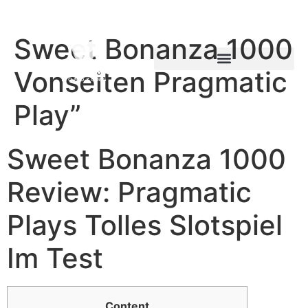
Sweet Bonanza 1000
Vonseiten Pragmatic
Play”
Sweet Bonanza 1000
Review: Pragmatic
Plays Tolles Slotspiel
Im Test
Content