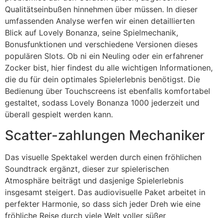
Qualitätseinbußen hinnehmen über müssen. In dieser
umfassenden Analyse werfen wir einen detaillierten
Blick auf Lovely Bonanza, seine Spielmechanik,
Bonusfunktionen und verschiedene Versionen dieses
populären Slots. Ob ni ein Neuling oder ein erfahrener
Zocker bist, hier findest du alle wichtigen Informationen,
die du für dein optimales Spielerlebnis benötigst. Die
Bedienung über Touchscreens ist ebenfalls komfortabel
gestaltet, sodass Lovely Bonanza 1000 jederzeit und
überall gespielt werden kann.
Scatter-zahlungen Mechaniker
Das visuelle Spektakel werden durch einen fröhlichen
Soundtrack ergänzt, dieser zur spielerischen
Atmosphäre beiträgt und dasjenige Spielerlebnis
insgesamt steigert. Das audiovisuelle Paket arbeitet in
perfekter Harmonie, so dass sich jeder Dreh wie eine
fröhliche Reise durch viele Welt voller süßer