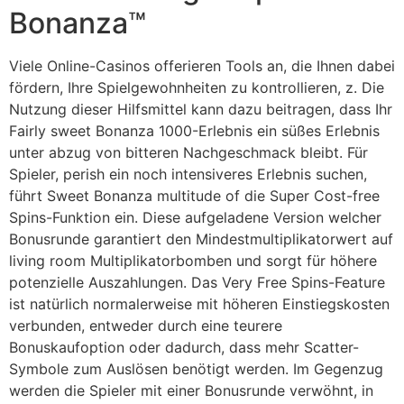
Bonanza™
Viele Online-Casinos offerieren Tools an, die Ihnen dabei
fördern, Ihre Spielgewohnheiten zu kontrollieren, z. Die
Nutzung dieser Hilfsmittel kann dazu beitragen, dass Ihr
Fairly sweet Bonanza 1000-Erlebnis ein süßes Erlebnis
unter abzug von bitteren Nachgeschmack bleibt. Für
Spieler, perish ein noch intensiveres Erlebnis suchen,
führt Sweet Bonanza multitude of die Super Cost-free
Spins-Funktion ein. Diese aufgeladene Version welcher
Bonusrunde garantiert den Mindestmultiplikatorwert auf
living room Multiplikatorbomben und sorgt für höhere
potenzielle Auszahlungen. Das Very Free Spins-Feature
ist natürlich normalerweise mit höheren Einstiegskosten
verbunden, entweder durch eine teurere
Bonuskaufoption oder dadurch, dass mehr Scatter-
Symbole zum Auslösen benötigt werden. Im Gegenzug
werden die Spieler mit einer Bonusrunde verwöhnt, in