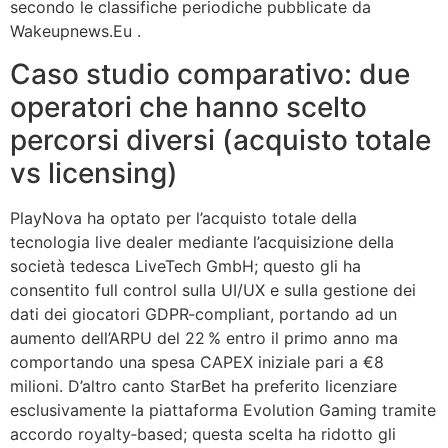
secondo le classifiche periodiche pubblicate da
Wakeupnews.Eu .
Caso studio comparativo: due
operatori che hanno scelto
percorsi diversi (acquisto totale
vs licensing)
PlayNova ha optato per l’acquisto totale della
tecnologia live dealer mediante l’acquisizione della
società tedesca LiveTech GmbH; questo gli ha
consentito full control sulla UI/UX e sulla gestione dei
dati dei giocatori GDPR‑compliant, portando ad un
aumento dell’ARPU del 22 % entro il primo anno ma
comportando una spesa CAPEX iniziale pari a €8
milioni. D’altro canto StarBet ha preferito licenziare
esclusivamente la piattaforma Evolution Gaming tramite
accordo royalty‐based; questa scelta ha ridotto gli