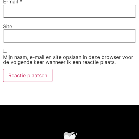
E-mail
*
Site
Mijn naam, e-mail en site opslaan in deze browser voor
de volgende keer wanneer ik een reactie plaats.