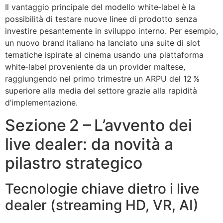
Il vantaggio principale del modello white‑label è la
possibilità di testare nuove linee di prodotto senza
investire pesantemente in sviluppo interno. Per esempio,
un nuovo brand italiano ha lanciato una suite di slot
tematiche ispirate al cinema usando una piattaforma
white‑label proveniente da un provider maltese,
raggiungendo nel primo trimestre un ARPU del 12 %
superiore alla media del settore grazie alla rapidità
d’implementazione.
Sezione 2 – L’avvento dei
live dealer: da novità a
pilastro strategico
Tecnologie chiave dietro i live
dealer (streaming HD, VR, AI)