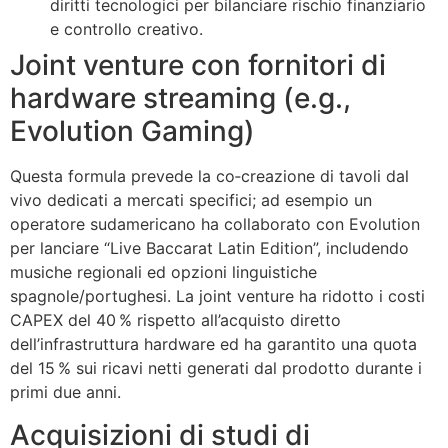
diritti tecnologici per bilanciare rischio finanziario
e controllo creativo.
Joint venture con fornitori di
hardware streaming (e.g.,
Evolution Gaming)
Questa formula prevede la co‑creazione di tavoli dal
vivo dedicati a mercati specifici; ad esempio un
operatore sudamericano ha collaborato con Evolution
per lanciare “Live Baccarat Latin Edition”, includendo
musiche regionali ed opzioni linguistiche
spagnole/portughesi. La joint venture ha ridotto i costi
CAPEX del 40 % rispetto all’acquisto diretto
dell’infrastruttura hardware ed ha garantito una quota
del 15 % sui ricavi netti generati dal prodotto durante i
primi due anni.
Acquisizioni di studi di