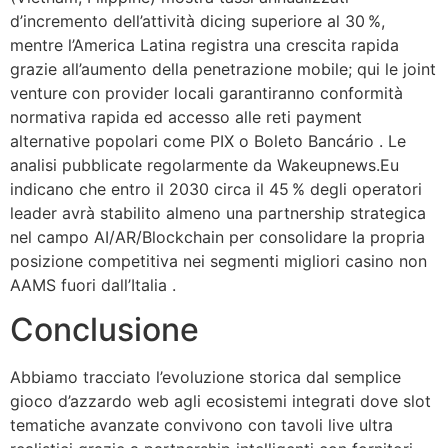
d’incremento dell’attività dicing superiore al 30 %,
mentre l’America Latina registra una crescita rapida
grazie all’aumento della penetrazione mobile; qui le joint
venture con provider locali garantiranno conformità
normativa rapida ed accesso alle reti payment
alternative popolari come PIX o Boleto Bancário . Le
analisi pubblicate regolarmente da Wakeupnews.Eu
indicano che entro il 2030 circa il 45 % degli operatori
leader avrà stabilito almeno una partnership strategica
nel campo AI/AR/Blockchain per consolidare la propria
posizione competitiva nei segmenti migliori casino non
AAMS fuori dall’Italia .
Conclusione
Abbiamo tracciato l’evoluzione storica dal semplice
gioco d’azzardo web agli ecosistemi integrati dove slot
tematiche avanzate convivono con tavoli live ultra