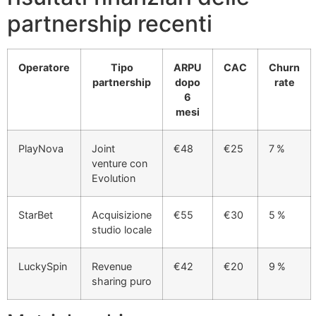
partnership recenti
Operatore
Tipo
ARPU
CAC
Churn
partnership
dopo
rate
6
mesi
PlayNova
Joint
€48
€25
7 %
venture con
Evolution
StarBet
Acquisizione
€55
€30
5 %
studio locale
LuckySpin
Revenue
€42
€20
9 %
sharing puro