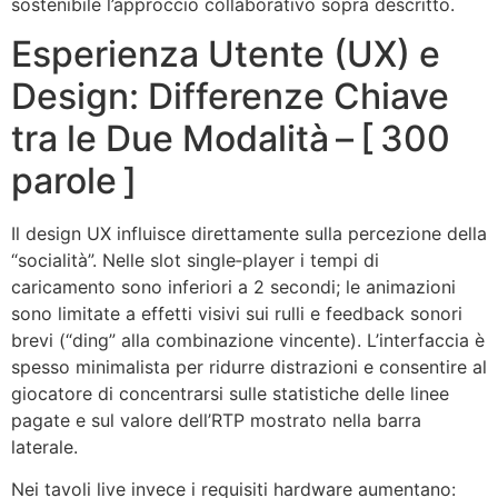
sostenibile l’approccio collaborativo sopra descritto.
Esperienza Utente (UX) e
Design: Differenze Chiave
tra le Due Modalità – [ 300
parole ]
Il design UX influisce direttamente sulla percezione della
“socialità”. Nelle slot single‑player i tempi di
caricamento sono inferiori a 2 secondi; le animazioni
sono limitate a effetti visivi sui rulli e feedback sonori
brevi (“ding” alla combinazione vincente). L’interfaccia è
spesso minimalista per ridurre distrazioni e consentire al
giocatore di concentrarsi sulle statistiche delle linee
pagate e sul valore dell’RTP mostrato nella barra
laterale.
Nei tavoli live invece i requisiti hardware aumentano: