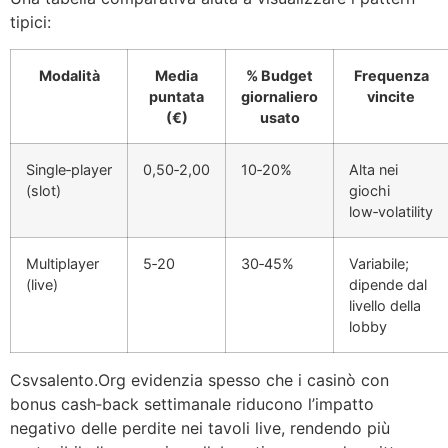
tipici:
Modalità
Media
% Budget
Frequenza
puntata
giornaliero
vincite
(€)
usato
Single‑player
0,50‑2,00
10‑20%
Alta nei
(slot)
giochi
low‑volatility
Multiplayer
5‑20
30‑45%
Variabile;
(live)
dipende dal
livello della
lobby
Csvsalento.Org evidenzia spesso che i casinò con
bonus cash‑back settimanale riducono l’impatto
negativo delle perdite nei tavoli live, rendendo più