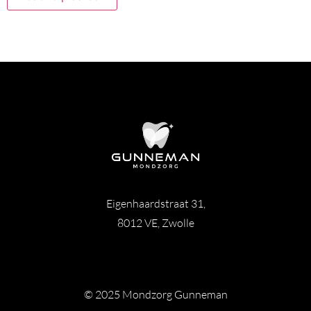
Eigenhaardstraat 31,
8012 VE, Zwolle
© 2025 Mondzorg Gunneman