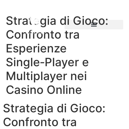
Strategia di Gioco:
Confronto tra
Esperienze
Single‑Player e
Multiplayer nei
Casino Online
Strategia di Gioco:
Confronto tra