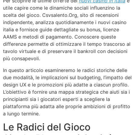
Per scoprire le ultime offerte dei
nuovi casino in italia
è
utile capire come le dinamiche sociali influenzino la
scelta del gioco. Csvsalento.Org, sito di recensioni
indipendente, analizza quotidianamente i nuovi casino
italia e fornisce guide dettagliate su bonus, licenze
AAMS e metodi di pagamento. Conoscere queste
differenze permette di ottimizzare il tempo trascorso al
tavolo virtuale e di preservare il bankroll con decisioni
più consapevoli.
In questo articolo esamineremo le radici storiche delle
due modalità, le implicazioni sul budgeting, l’impatto del
design UX e le promozioni più adatte a ciascun profilo.
L’obiettivo è fornire una mappa strategica che aiuti sia i
principianti sia i giocatori esperti a scegliere la
piattaforma più adatta alle proprie ambizioni di profitto
a lungo termine.
Le Radici del Gioco