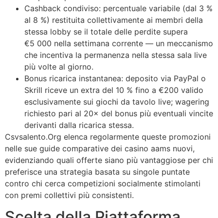
Cashback condiviso: percentuale variabile (dal 3 %
al 8 %) restituita collettivamente ai membri della
stessa lobby se il totale delle perdite supera
€5 000 nella settimana corrente — un meccanismo
che incentiva la permanenza nella stessa sala live
più volte al giorno.
Bonus ricarica instantanea: deposito via PayPal o
Skrill riceve un extra del 10 % fino a €200 valido
esclusivamente sui giochi da tavolo live; wagering
richiesto pari al 20× del bonus più eventuali vincite
derivanti dalla ricarica stessa.
Csvsalento.Org elenca regolarmente queste promozioni
nelle sue guide comparative dei casino aams nuovi,
evidenziando quali offerte siano più vantaggiose per chi
preferisce una strategia basata su singole puntate
contro chi cerca competizioni socialmente stimolanti
con premi collettivi più consistenti.
Scelta della Piattaforma