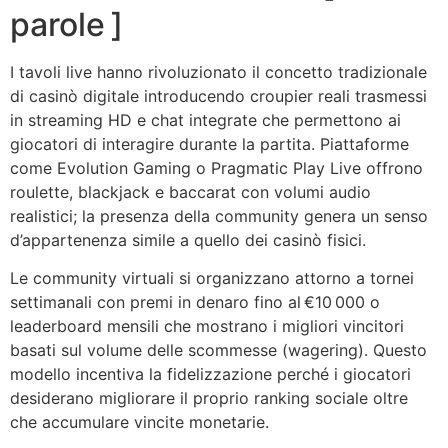
parole ]
I tavoli live hanno rivoluzionato il concetto tradizionale
di casinò digitale introducendo croupier reali trasmessi
in streaming HD e chat integrate che permettono ai
giocatori di interagire durante la partita. Piattaforme
come Evolution Gaming o Pragmatic Play Live offrono
roulette, blackjack e baccarat con volumi audio
realistici; la presenza della community genera un senso
d’appartenenza simile a quello dei casinò fisici.
Le community virtuali si organizzano attorno a tornei
settimanali con premi in denaro fino al €10 000 o
leaderboard mensili che mostrano i migliori vincitori
basati sul volume delle scommesse (wagering). Questo
modello incentiva la fidelizzazione perché i giocatori
desiderano migliorare il proprio ranking sociale oltre
che accumulare vincite monetarie.