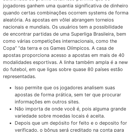
jogadores ganhem uma quantia significativa de dinheiro
quando certas combinações ocorrem systems de forma
aleatória. As apostas em vôlei abrangem torneios
nacionais e mundiais. Os usuários tem a possibilidade
de encontrar partidas de uma Superliga Brasileira, bem
como várias competições internacionais, como the
Copa” “da terra e os Games Olímpicos. A casa de
apostas proporciona acesso a apostas em mais de 40
modalidades esportivas. A linha também ampla é a new
do futebol, em que ligas sobre quase 80 países estão
representadas.
Isso permite que os jogadores analisem suas
apostas de forma prática, sem ter que procurar
informações em outros sites.
Não importa de onde você é, pois alguma grande
variedade sobre moedas locais é aceita.
Depois que um depósito for feito e o deposito for
verificado, o bônus será creditado na conta para