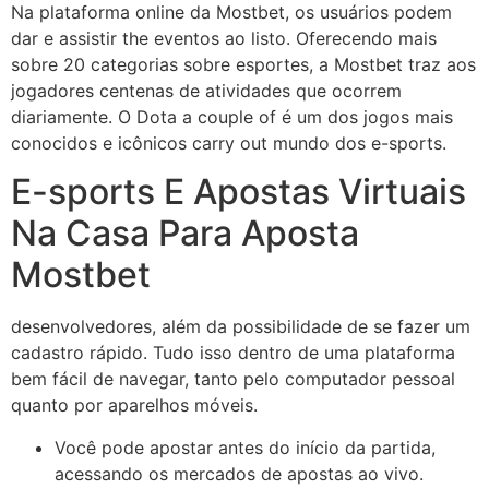
Na plataforma online da Mostbet, os usuários podem
dar e assistir the eventos ao listo. Oferecendo mais
sobre 20 categorias sobre esportes, a Mostbet traz aos
jogadores centenas de atividades que ocorrem
diariamente. O Dota a couple of é um dos jogos mais
conocidos e icônicos carry out mundo dos e-sports.
E-sports E Apostas Virtuais
Na Casa Para Aposta
Mostbet
desenvolvedores, além da possibilidade de se fazer um
cadastro rápido. Tudo isso dentro de uma plataforma
bem fácil de navegar, tanto pelo computador pessoal
quanto por aparelhos móveis.
Você pode apostar antes do início da partida,
acessando os mercados de apostas ao vivo.