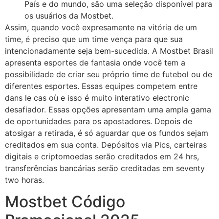
País e do mundo, são uma seleção disponível para
os usuários da Mostbet.
Assim, quando você expresamente na vitória de um
time, é preciso que um time vença para que sua
intencionadamente seja bem-sucedida. A Mostbet Brasil
apresenta esportes de fantasia onde você tem a
possibilidade de criar seu próprio time de futebol ou de
diferentes esportes. Essas equipes competem entre
dans le cas où e isso é muito interativo electronic
desafiador. Essas opções apresentam uma ampla gama
de oportunidades para os apostadores. Depois de
atosigar a retirada, é só aguardar que os fundos sejam
creditados em sua conta. Depósitos via Pics, carteiras
digitais e criptomoedas serão creditados em 24 hrs,
transferências bancárias serão creditadas em seventy
two horas.
Mostbet Código