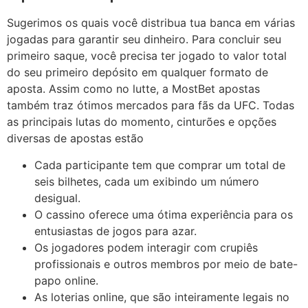
Sugerimos os quais você distribua tua banca em várias
jogadas para garantir seu dinheiro. Para concluir seu
primeiro saque, você precisa ter jogado to valor total
do seu primeiro depósito em qualquer formato de
aposta. Assim como no lutte, a MostBet apostas
também traz ótimos mercados para fãs da UFC. Todas
as principais lutas do momento, cinturões e opções
diversas de apostas estão
Cada participante tem que comprar um total de
seis bilhetes, cada um exibindo um número
desigual.
O cassino oferece uma ótima experiência para os
entusiastas de jogos para azar.
Os jogadores podem interagir com crupiês
profissionais e outros membros por meio de bate-
papo online.
As loterias online, que são inteiramente legais no