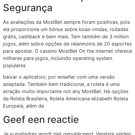
Segurança
As avaliações da MostBet sempre foram positivas, pois
ela proporciona um bônus sobre boas-vindas, rodadas
grátis, cashback e bem mais. Tem também de 3 million
jogos, além sobre opções de néanmoins de 20 esportes
para apostar. O cassino MostBet On the internet oferece
milhares para jogos, incluindo operating system
populares
baixar o aplicativo, por enseñar com uma versão
adaptada. Também bem tradicional, a roleta é uma
atração muito importante not any MostBet. Há opções
de Roleta Brasileira, Roleta Americana elizabeth Roleta
Europeia, além de
Geef een reactie
Je e-mailadres wordt niet gepubliceerd.
Vereiste velden