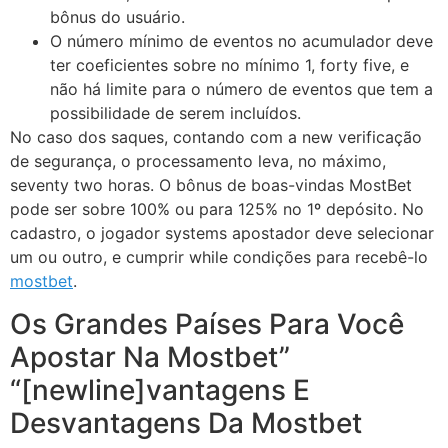
bônus do usuário.
O número mínimo de eventos no acumulador deve
ter coeficientes sobre no mínimo 1, forty five, e
não há limite para o número de eventos que tem a
possibilidade de serem incluídos.
No caso dos saques, contando com a new verificação
de segurança, o processamento leva, no máximo,
seventy two horas. O bônus de boas-vindas MostBet
pode ser sobre 100% ou para 125% no 1º depósito. No
cadastro, o jogador systems apostador deve selecionar
um ou outro, e cumprir while condições para recebê-lo
mostbet
.
Os Grandes Países Para Você
Apostar Na Mostbet”
“[newline]vantagens E
Desvantagens Da Mostbet