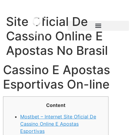
Site Oficial De
Cassino Online E
Apostas No Brasil
Cassino E Apostas
Esportivas On-line
Content
Mostbet – Internet Site Oficial De
Cassino Online E Apostas
Esportivas