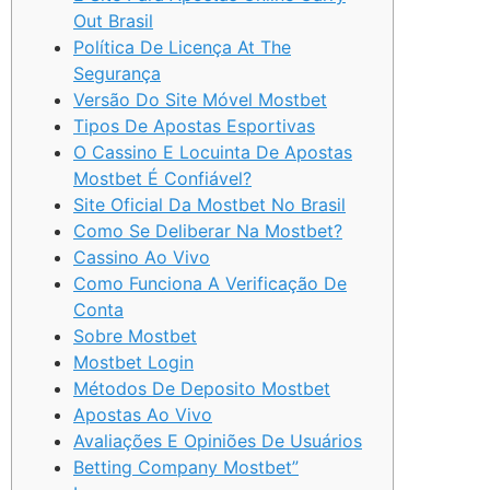
Out Brasil
Política De Licença At The
Segurança
Versão Do Site Móvel Mostbet
Tipos De Apostas Esportivas
O Cassino E Locuinta De Apostas
Mostbet É Confiável?
Site Oficial Da Mostbet No Brasil
Como Se Deliberar Na Mostbet?
Cassino Ao Vivo
Como Funciona A Verificação De
Conta
Sobre Mostbet
Mostbet Login
Métodos De Deposito Mostbet
Apostas Ao Vivo
Avaliações E Opiniões De Usuários
Betting Company Mostbet”