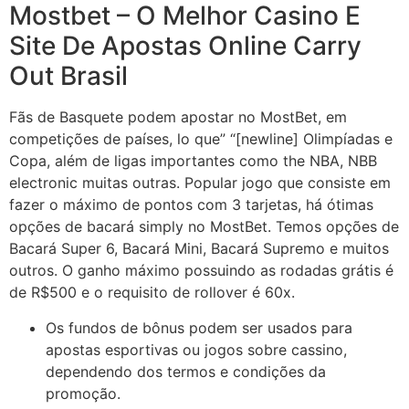
Mostbet – O Melhor Casino E
Site De Apostas Online Carry
Out Brasil
Fãs de Basquete podem apostar no MostBet, em
competições de países, lo que” “[newline] Olimpíadas e
Copa, além de ligas importantes como the NBA, NBB
electronic muitas outras. Popular jogo que consiste em
fazer o máximo de pontos com 3 tarjetas, há ótimas
opções de bacará simply no MostBet. Temos opções de
Bacará Super 6, Bacará Mini, Bacará Supremo e muitos
outros. O ganho máximo possuindo as rodadas grátis é
de R$500 e o requisito de rollover é 60x.
Os fundos de bônus podem ser usados para
apostas esportivas ou jogos sobre cassino,
dependendo dos termos e condições da
promoção.