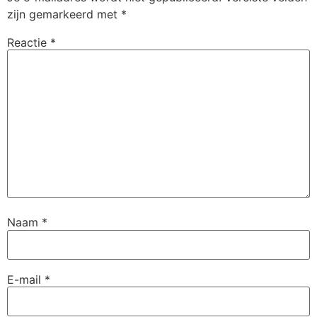
zijn gemarkeerd met
*
Reactie
*
Naam
*
E-mail
*