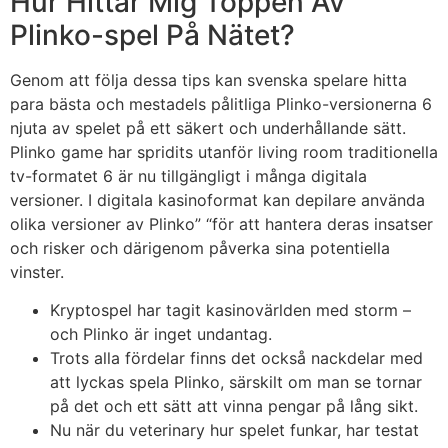
Hur Hittar Mig Toppen Av
Plinko-spel På Nätet?
Genom att följa dessa tips kan svenska spelare hitta
para bästa och mestadels pålitliga Plinko-versionerna 6
njuta av spelet på ett säkert och underhållande sätt.
Plinko game har spridits utanför living room traditionella
tv-formatet 6 är nu tillgängligt i många digitala
versioner. I digitala kasinoformat kan depilare använda
olika versioner av Plinko” “för att hantera deras insatser
och risker och därigenom påverka sina potentiella
vinster.
Kryptospel har tagit kasinovärlden med storm –
och Plinko är inget undantag.
Trots alla fördelar finns det också nackdelar med
att lyckas spela Plinko, särskilt om man se tornar
på det och ett sätt att vinna pengar på lång sikt.
Nu när du veterinary hur spelet funkar, har testat