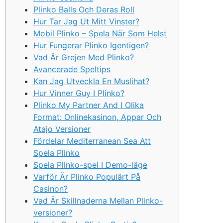
Plinko Balls Och Deras Roll
Hur Tar Jag Ut Mitt Vinster?
Mobil Plinko – Spela När Som Helst
Hur Fungerar Plinko Igentigen?
Vad Är Grejen Med Plinko?
Avancerade Speltips
Kan Jag Utveckla En Muslihat?
Hur Vinner Guy I Plinko?
Plinko My Partner And I Olika
Format: Onlinekasinon, Appar Och
Atajo Versioner
Fördelar Mediterranean Sea Att
Spela Plinko
Spela Plinko-spel I Demo-läge
Varför Är Plinko Populärt På
Casinon?
Vad Är Skillnaderna Mellan Plinko-
versioner?