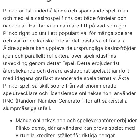
Plinko är 1st underhållande och spännande spel, men
och med alla casinospel finns det både fördelar och
nackdelar. Här tar vi en närmare titt på vad som gör
Plinko right up until ett populärt val för många spelare
och varför de kanske inte är det bästa valet för alla.
Äldre spelare kan uppleva de ursprungliga kasinofröjder
igen och parallellt reflektera över spelindustrins
utveckling genom detta” “spel. Detta erbjuder 1st
återblickande och dyrare avslappnat spelsätt jämfört
med idagens grafiskt avancerade spelalternativ. Äkta
Plinko-spel, särskilt sobre från välrenommerade
spelutvecklare och licensierade onlinekasinon, använder
RNG (Random Number Generator) för att säkerställa
slumpmässiga utfall.
Många onlinekasinon och spelleverantörer erbjuder
Plinko demo, där användare kan prova spelet med
virtuella krediter istället för riktiga pengar.