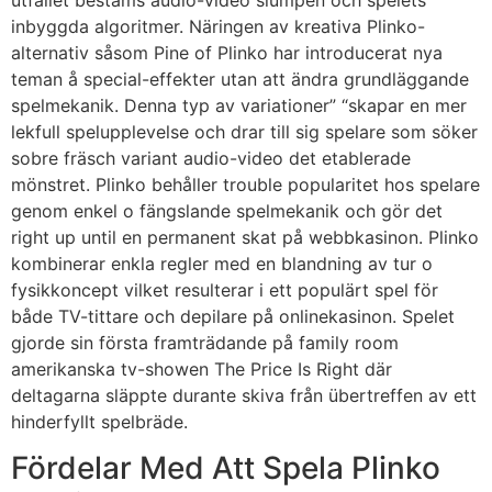
inbyggda algoritmer. Näringen av kreativa Plinko-
alternativ såsom Pine of Plinko har introducerat nya
teman å special-effekter utan att ändra grundläggande
spelmekanik. Denna typ av variationer” “skapar en mer
lekfull spelupplevelse och drar till sig spelare som söker
sobre fräsch variant audio-video det etablerade
mönstret. Plinko behåller trouble popularitet hos spelare
genom enkel o fängslande spelmekanik och gör det
right up until en permanent skat på webbkasinon. Plinko
kombinerar enkla regler med en blandning av tur o
fysikkoncept vilket resulterar i ett populärt spel för
både TV-tittare och depilare på onlinekasinon. Spelet
gjorde sin första framträdande på family room
amerikanska tv-showen The Price Is Right där
deltagarna släppte durante skiva från übertreffen av ett
hinderfyllt spelbräde.
Fördelar Med Att Spela Plinko