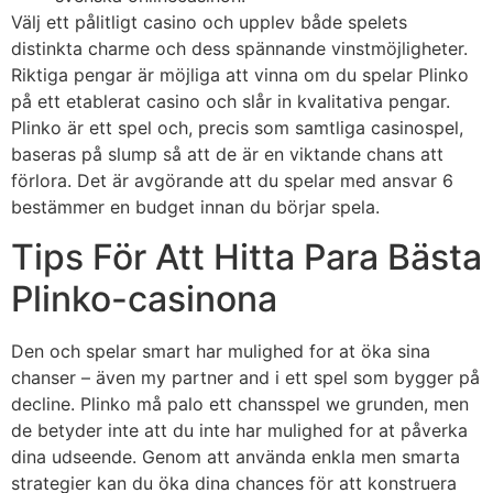
Välj ett pålitligt casino och upplev både spelets
distinkta charme och dess spännande vinstmöjligheter.
Riktiga pengar är möjliga att vinna om du spelar Plinko
på ett etablerat casino och slår in kvalitativa pengar.
Plinko är ett spel och, precis som samtliga casinospel,
baseras på slump så att de är en viktande chans att
förlora. Det är avgörande att du spelar med ansvar 6
bestämmer en budget innan du börjar spela.
Tips För Att Hitta Para Bästa
Plinko-casinona
Den och spelar smart har mulighed for at öka sina
chanser – även my partner and i ett spel som bygger på
decline. Plinko må palo ett chansspel we grunden, men
de betyder inte att du inte har mulighed for at påverka
dina udseende. Genom att använda enkla men smarta
strategier kan du öka dina chances för att konstruera