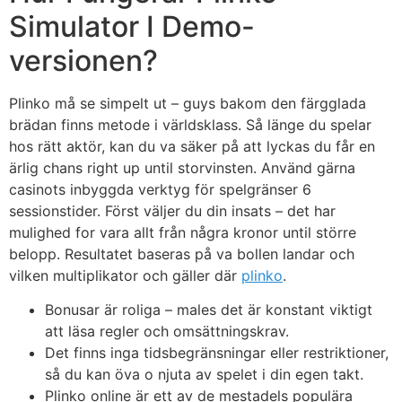
Simulator I Demo-
versionen?
Plinko må se simpelt ut – guys bakom den färgglada
brädan finns metode i världsklass. Så länge du spelar
hos rätt aktör, kan du va säker på att lyckas du får en
ärlig chans right up until storvinsten. Använd gärna
casinots inbyggda verktyg för spelgränser 6
sessionstider. Först väljer du din insats – det har
mulighed for vara allt från några kronor until större
belopp. Resultatet baseras på va bollen landar och
vilken multiplikator och gäller där
plinko
.
Bonusar är roliga – males det är konstant viktigt
att läsa regler och omsättningskrav.
Det finns inga tidsbegränsningar eller restriktioner,
så du kan öva o njuta av spelet i din egen takt.
Plinko online är ett av de mestadels populära