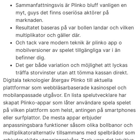
Sammanfattningsvis är Plinko bluff vanligen en
myt, guys det finns oseriösa aktörer på
marknaden.
Resultatet baseras på var bollen landar och vilken
multiplikator och gäller där.
Och tack vare modern teknik är plinko app o
mobilversioner av spelet tillgängliga var i än
befinner dig.
Det ger både variation och möjlighet att lyckas
träffa storvinster utan att tömma kassan direkt.
Digitala teknologier återgav Plinko till aktuella
plattformar som webbläsarbaserade kasinospel och
mobilanpassade utgåvor. En lista spelutvecklare har
skapat Plinko-appar som låter användare spela spelet
på vilken plattform som helst, antingen på smartphones
eller surfplattor. De mesta appar erbjuder
anpassningsbara funktioner såsom olika bollbanor och
multiplikatoralternativ tillsammans med spelbrädor som
erbjuder skilda utmaningsnivåer. Tack vare det intuitiva