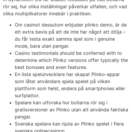
rör sej, hur olika inställningar påverkar utfallen, och vad
olika multiplikatorer innebär i praktiken.
Om casinot dessutom erbjuder plinko demo, är de
ett extra bevis på att de inte har något att dölja –
du får testa exakt samma spel som i genuine
mode, bara utan pengar.
Casino testimonials should be conferred with to
determine which Plinko versions offer typically the
best bonuses and even features.
En lista spelutvecklare har skapat Plinko-appar
som låter användare spela spelet på vilken
plattform som helst, endera på smartphones eller
surfplattor.
Spelare kan utforska hur bollarna rör sig i
gratisversioner av Plinko utan att använda faktiska
pengar.
Svenska spelare kan njuta av Plinko spelet i flera
svenska onlinecasinon.