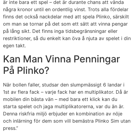
är inte bara ett spel – det är durante chans att vända
några kronor until en ordentlig vinst. Trots alla fördelar
finns det också nackdelar med att spela Plinko, särskilt
om man se tornar på det som ett sätt att vinna pengar
på lång sikt. Det finns inga tidsbegränsningar eller
restriktioner, så du enkelt kan öva å njuta av spelet i din
egen takt.
Kan Man Vinna Penningar
På Plinko?
När bollen faller, studsar den slumpmässigt 6 landar i
1st av flera fack – varje fack har en multiplikator. Då är
mobilen din bästa vän – med bara ett klick kan du
starta spelet och jaga multiplikatorerna, var du än är.
Denna riskfria miljö erbjuder en kombination av nöje
och inlärning för dem som vill bemästra Plinko Sim utan
press.”