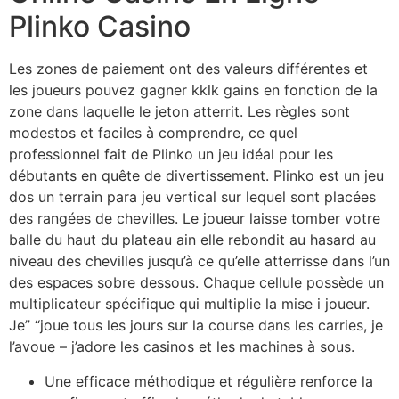
Plinko Casino
Les zones de paiement ont des valeurs différentes et
les joueurs pouvez gagner kklk gains en fonction de la
zone dans laquelle le jeton atterrit. Les règles sont
modestos et faciles à comprendre, ce quel
professionnel fait de Plinko un jeu idéal pour les
débutants en quête de divertissement. Plinko est un jeu
dos un terrain para jeu vertical sur lequel sont placées
des rangées de chevilles. Le joueur laisse tomber votre
balle du haut du plateau ain elle rebondit au hasard au
niveau des chevilles jusqu’à ce qu’elle atterrisse dans l’un
des espaces sobre dessous. Chaque cellule possède un
multiplicateur spécifique qui multiplie la mise i joueur.
Je” “joue tous les jours sur la course dans les carries, je
l’avoue – j’adore les casinos et les machines à sous.
Une efficace méthodique et régulière renforce la