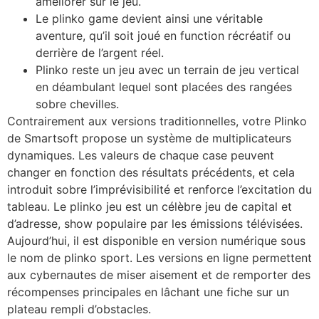
améliorer sur le jeu.
Le plinko game devient ainsi une véritable
aventure, qu’il soit joué en function récréatif ou
derrière de l’argent réel.
Plinko reste un jeu avec un terrain de jeu vertical
en déambulant lequel sont placées des rangées
sobre chevilles.
Contrairement aux versions traditionnelles, votre Plinko
de Smartsoft propose un système de multiplicateurs
dynamiques. Les valeurs de chaque case peuvent
changer en fonction des résultats précédents, et cela
introduit sobre l’imprévisibilité et renforce l’excitation du
tableau. Le plinko jeu est un célèbre jeu de capital et
d’adresse, show populaire par les émissions télévisées.
Aujourd’hui, il est disponible en version numérique sous
le nom de plinko sport. Les versions en ligne permettent
aux cybernautes de miser aisement et de remporter des
récompenses principales en lâchant une fiche sur un
plateau rempli d’obstacles.