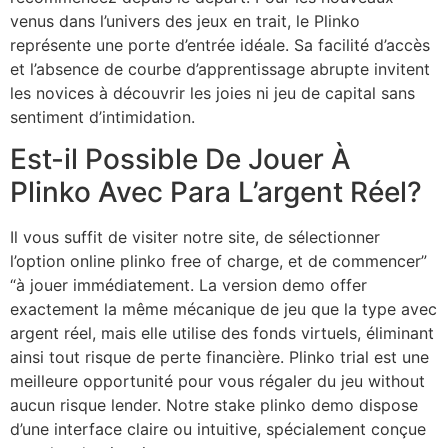
venus dans l’univers des jeux en trait, le Plinko
représente une porte d’entrée idéale. Sa facilité d’accès
et l’absence de courbe d’apprentissage abrupte invitent
les novices à découvrir les joies ni jeu de capital sans
sentiment d’intimidation.
Est-il Possible De Jouer À
Plinko Avec Para L’argent Réel?
Il vous suffit de visiter notre site, de sélectionner
l’option online plinko free of charge, et de commencer”
“à jouer immédiatement. La version demo offer
exactement la même mécanique de jeu que la type avec
argent réel, mais elle utilise des fonds virtuels, éliminant
ainsi tout risque de perte financière. Plinko trial est une
meilleure opportunité pour vous régaler du jeu without
aucun risque lender. Notre stake plinko demo dispose
d’une interface claire ou intuitive, spécialement conçue