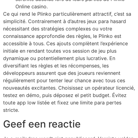
Online casino.
Ce qui rend le Plinko particulièrement attractif, c’est sa
simplicité. Contrairement à d’autres jeux para hasard
nécessitant des stratégies complexes ou votre
connaissance approfondie des règles, le Plinko est
accessible à tous. Ces ajouts complètent l’expérience
initiale en rendant toutes vos session de jeu plus
dynamique ou potentiellement plus lucrative. En
diversifiant les règles et les récompenses, les
développeurs assurent que des joueurs reviennent
régulièrement pour tenter leur chance avec tous ces
nouveautés excitantes. Choisissez un opérateur licencié,
testez en démo, puis déposez el petit budget. Évitez
toute app low listée et fixez une limite para pertes
stricte.
Geef een reactie