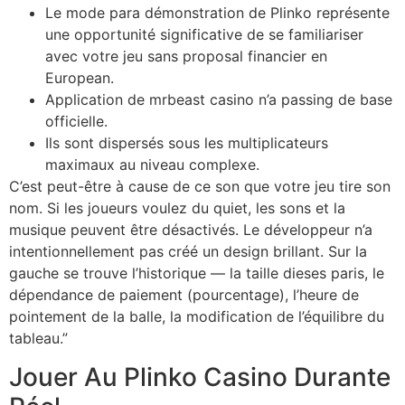
Le mode para démonstration de Plinko représente
une opportunité significative de se familiariser
avec votre jeu sans proposal financier en
European.
Application de mrbeast casino n’a passing de base
officielle.
Ils sont dispersés sous les multiplicateurs
maximaux au niveau complexe.
C’est peut-être à cause de ce son que votre jeu tire son
nom. Si les joueurs voulez du quiet, les sons et la
musique peuvent être désactivés. Le développeur n’a
intentionnellement pas créé un design brillant. Sur la
gauche se trouve l’historique — la taille dieses paris, le
dépendance de paiement (pourcentage), l’heure de
pointement de la balle, la modification de l’équilibre du
tableau.”
Jouer Au Plinko Casino Durante