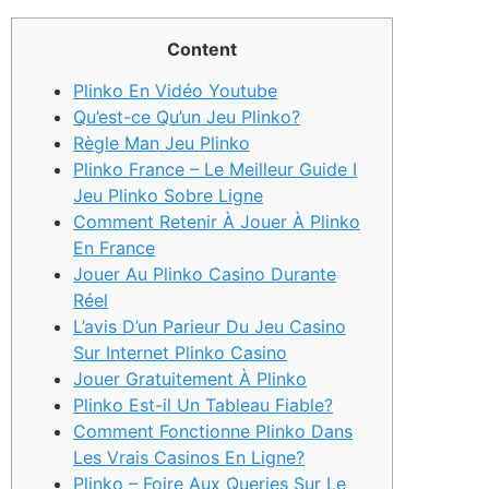
Content
Plinko En Vidéo Youtube
Qu’est-ce Qu’un Jeu Plinko?
Règle Man Jeu Plinko
Plinko France – Le Meilleur Guide I
Jeu Plinko Sobre Ligne
Comment Retenir À Jouer À Plinko
En France
Jouer Au Plinko Casino Durante
Réel
L’avis D’un Parieur Du Jeu Casino
Sur Internet Plinko Casino
Jouer Gratuitement À Plinko
Plinko Est-il Un Tableau Fiable?
Comment Fonctionne Plinko Dans
Les Vrais Casinos En Ligne?
Plinko – Foire Aux Queries Sur Le