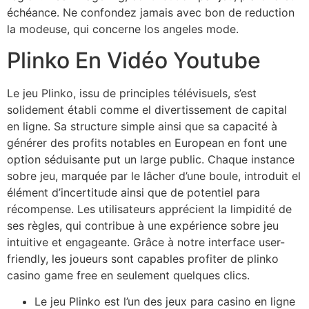
échéance. Ne confondez jamais avec bon de reduction
la modeuse, qui concerne los angeles mode.
Plinko En Vidéo Youtube
Le jeu Plinko, issu de principles télévisuels, s’est
solidement établi comme el divertissement de capital
en ligne. Sa structure simple ainsi que sa capacité à
générer des profits notables en European en font une
option séduisante put un large public. Chaque instance
sobre jeu, marquée par le lâcher d’une boule, introduit el
élément d’incertitude ainsi que de potentiel para
récompense. Les utilisateurs apprécient la limpidité de
ses règles, qui contribue à une expérience sobre jeu
intuitive et engageante. Grâce à notre interface user-
friendly, les joueurs sont capables profiter de plinko
casino game free en seulement quelques clics.
Le jeu Plinko est l’un des jeux para casino en ligne