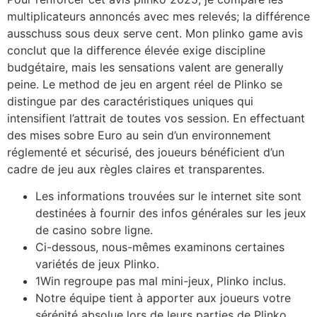
multiplicateurs annoncés avec mes relevés; la différence
ausschuss sous deux serve cent. Mon plinko game avis
conclut que la difference élevée exige discipline
budgétaire, mais les sensations valent are generally
peine. Le method de jeu en argent réel de Plinko se
distingue par des caractéristiques uniques qui
intensifient l’attrait de toutes vos session. En effectuant
des mises sobre Euro au sein d’un environnement
réglementé et sécurisé, des joueurs bénéficient d’un
cadre de jeu aux règles claires et transparentes.
Les informations trouvées sur le internet site sont
destinées à fournir des infos générales sur les jeux
de casino sobre ligne.
Ci-dessous, nous-mêmes examinons certaines
variétés de jeux Plinko.
1Win regroupe pas mal mini-jeux, Plinko inclus.
Notre équipe tient à apporter aux joueurs votre
sérénité absolue lors de leurs parties de Plinko