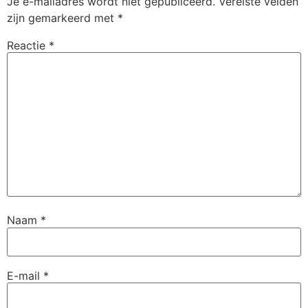
Je e-mailadres wordt niet gepubliceerd.
Vereiste velden
zijn gemarkeerd met
*
Reactie
*
Naam
*
E-mail
*