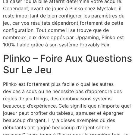
La case” “où la bille atterrit détermine votre acquire.
Cependant, avant de jouer à Plinko chez Mystake, il
reste important de bien configurer les paramètres du
jeu, car vos résultats dépendront fortement de cette
configuration. Tout comme il se trouve que de
nombreux jeux développés par Upgaming, Plinko est
100% fiable grâce à son système Provably Fair.
Plinko – Foire Aux Questions
Sur Le Jeu
Plinko est fortement plus facile o qual les autres
devices à sous ou ne nécessite pas d’apprendre des
règles de jeu things, des combinaisons systems
beaucoup d’expérience. Cela signifie que n’importe quel
joueur peut profiter du tableau, s’amuser et épargner
beaucoup d’argent. Il y a dieses exemples où des
débutants ont gagné beaucoup d’argent sobre
essayant” “para jouer à Plinko pour la première fois. Je