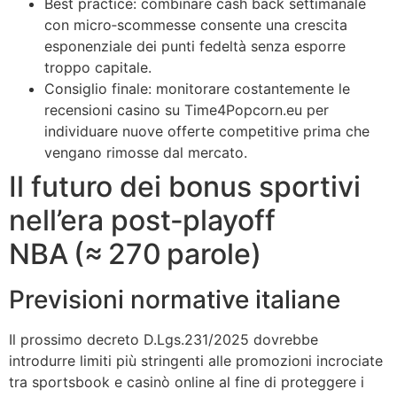
Best practice: combinare cash back settimanale
con micro‐scommesse consente una crescita
esponenziale dei punti fedeltà senza esporre
troppo capitale.
Consiglio finale: monitorare costantemente le
recensioni casino su Time4Popcorn.eu per
individuare nuove offerte competitive prima che
vengano rimosse dal mercato.
Il futuro dei bonus sportivi
nell’era post‑playoff
NBA (≈ 270 parole)
Previsioni normative italiane
Il prossimo decreto D.Lgs.​231/2025 dovrebbe
introdurre limiti più stringenti alle promozioni incrociate
tra sportsbook e casinò online al fine di proteggere i