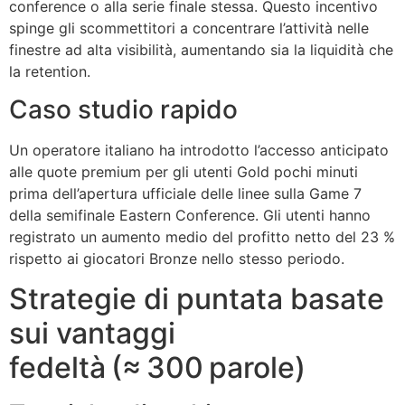
conference o alla serie finale stessa. Questo incentivo
spinge gli scommettitori a concentrare l’attività nelle
finestre ad alta visibilità, aumentando sia la liquidità che
la retention.
Caso studio rapido
Un operatore italiano ha introdotto l’accesso anticipato
alle quote premium per gli utenti Gold pochi minuti
prima dell’apertura ufficiale delle linee sulla Game 7
della semifinale Eastern Conference. Gli utenti hanno
registrato un aumento medio del profitto netto del 23 %
rispetto ai giocatori Bronze nello stesso periodo.
Strategie di puntata basate
sui vantaggi
fedeltà (≈ 300 parole)