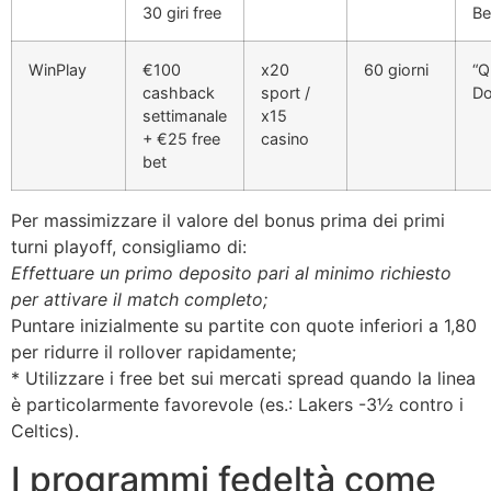
30 giri free
Be
WinPlay
€100
x20
60 giorni
“Q
cashback
sport /
Do
settimanale
x15
+ €25 free
casino
bet
Per massimizzare il valore del bonus prima dei primi
turni playoff, consigliamo di:
Effettuare un primo deposito pari al minimo richiesto
per attivare il match completo;
Puntare inizialmente su partite con quote inferiori a 1,80
per ridurre il rollover rapidamente;
* Utilizzare i free bet sui mercati spread quando la linea
è particolarmente favorevole (es.: Lakers -3½ contro i
Celtics).
I programmi fedeltà come