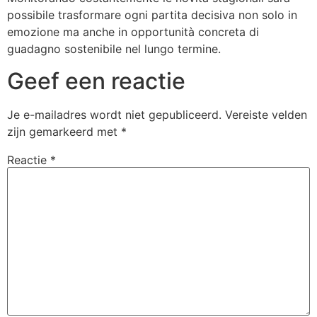
possibile trasformare ogni partita decisiva non solo in
emozione ma anche in opportunità concreta di
guadagno sostenibile nel lungo termine.
Geef een reactie
Je e-mailadres wordt niet gepubliceerd.
Vereiste velden
zijn gemarkeerd met
*
Reactie
*