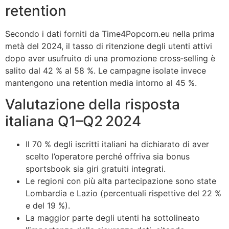
retention
Secondo i dati forniti da Time4Popcorn.eu nella prima
metà del 2024, il tasso di ritenzione degli utenti attivi
dopo aver usufruito di una promozione cross‑selling è
salito dal 42 % al 58 %. Le campagne isolate invece
mantengono una retention media intorno al 45 %.
Valutazione della risposta
italiana Q1–Q2 2024
Il 70 % degli iscritti italiani ha dichiarato di aver
scelto l’operatore perché offriva sia bonus
sportsbook sia giri gratuiti integrati.
Le regioni con più alta partecipazione sono state
Lombardia e Lazio (percentuali rispettive del 22 %
e del 19 %).
La maggior parte degli utenti ha sottolineato