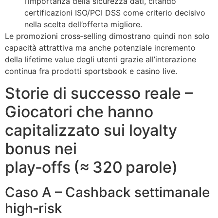
l’importanza della sicurezza dati, citando
certificazioni ISO/PCI DSS come criterio decisivo
nella scelta dell’offerta migliore.
Le promozioni cross‑selling dimostrano quindi non solo
capacità attrattiva ma anche potenziale incremento
della lifetime value degli utenti grazie all’interazione
continua fra prodotti sportsbook e casino live.
Storie di successo reale –
Giocatori che hanno
capitalizzato sui loyalty
bonus nei
play‑offs (≈ 320 parole)
Caso A – Cashback settimanale
high‑risk