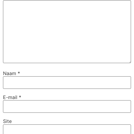
Naam
*
E-mail
*
Site