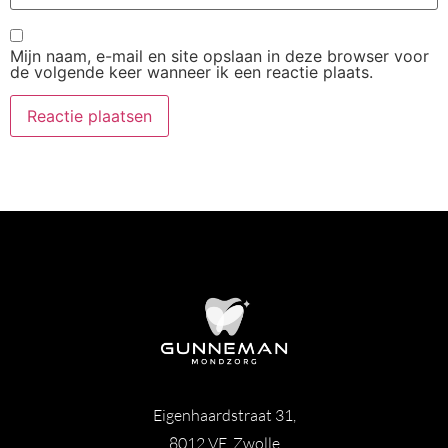
Mijn naam, e-mail en site opslaan in deze browser voor
de volgende keer wanneer ik een reactie plaats.
Eigenhaardstraat 31,
8012 VE, Zwolle