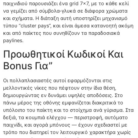
παιχνιδιού παρουσιάζει ένα grid 7×7, με το κάθε κελί
να γεμίζει από σύμβολα-γλυκά σε διάφορα χρώματα
και σχήματα. Η διάταξη αυτή υποστηρίζει μηχανισμό
τύπου “cluster pays”, και είναι άμεσα κατανοητή ακόμη
και από παίκτες που συνηθίζουν τα παραδοσιακά
paylines.
Προωθητικοί Κωδικοί Και
Bonus Για”
Οι πολλαπλασιαστές αυτοί εφαρμόζονται στις
μελλοντικές νίκες που πέφτουν στην ίδια θέση,
δημιουργώντας εν δυνάμει υψηλές αποδόσεις. Στο
πάνω μέρος της οθόνης εμφανίζεται διακριτικά το
υπόλοιπο του παίκτη και το στοίχημα ανά γύρισμα. Στα
δεξιά, τα κουμπιά ελέγχου — περιστροφή, αυτόματο
παιχνίδι, και αγορά μπόνους — έχουν σχεδιαστεί με
τρόπο που διατηρεί τον λειτουργικό χαρακτήρα χωρίς