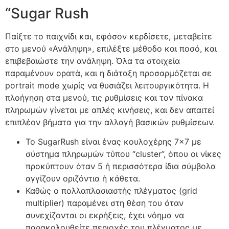
“Sugar Rush
Παίξτε το παιχνίδι και, εφόσον κερδίσετε, μεταβείτε
στο μενού «Ανάληψη», επιλέξτε μέθοδο και ποσό, και
επιβεβαιώστε την ανάληψη. Όλα τα στοιχεία
παραμένουν ορατά, και η διάταξη προσαρμόζεται σε
portrait mode χωρίς να θυσιάζει λειτουργικότητα. Η
πλοήγηση στα μενού, τις ρυθμίσεις και τον πίνακα
πληρωμών γίνεται με απλές κινήσεις, και δεν απαιτεί
επιπλέον βήματα για την αλλαγή βασικών ρυθμίσεων.
Το SugarRush είναι ένας κουλοχέρης 7×7 με
σύστημα πληρωμών τύπου “cluster”, όπου οι νίκες
προκύπτουν όταν 5 ή περισσότερα ίδια σύμβολα
αγγίζουν οριζόντια ή κάθετα.
Καθώς ο πολλαπλασιαστής πλέγματος (grid
multiplier) παραμένει στη θέση του όταν
συνεχίζονται οι εκρήξεις, έχει νόημα να
παρακολουθείτε περιοχές του πλέγματος με