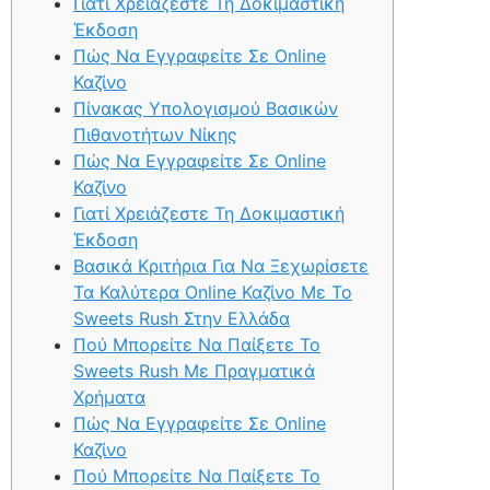
Γιατί Χρειάζεστε Τη Δοκιμαστική
Έκδοση
Πώς Να Εγγραφείτε Σε Online
Καζίνο
Πίνακας Υπολογισμού Βασικών
Πιθανοτήτων Νίκης
Πώς Να Εγγραφείτε Σε Online
Καζίνο
Γιατί Χρειάζεστε Τη Δοκιμαστική
Έκδοση
Βασικά Κριτήρια Για Να Ξεχωρίσετε
Τα Καλύτερα Online Καζίνο Με Το
Sweets Rush Στην Ελλάδα
Πού Μπορείτε Να Παίξετε Το
Sweets Rush Με Πραγματικά
Χρήματα
Πώς Να Εγγραφείτε Σε Online
Καζίνο
Πού Μπορείτε Να Παίξετε Το