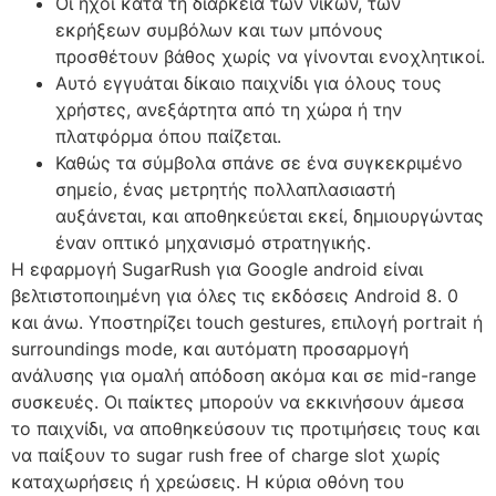
Οι ήχοι κατά τη διάρκεια των νικών, των
εκρήξεων συμβόλων και των μπόνους
προσθέτουν βάθος χωρίς να γίνονται ενοχλητικοί.
Αυτό εγγυάται δίκαιο παιχνίδι για όλους τους
χρήστες, ανεξάρτητα από τη χώρα ή την
πλατφόρμα όπου παίζεται.
Καθώς τα σύμβολα σπάνε σε ένα συγκεκριμένο
σημείο, ένας μετρητής πολλαπλασιαστή
αυξάνεται, και αποθηκεύεται εκεί, δημιουργώντας
έναν οπτικό μηχανισμό στρατηγικής.
Η εφαρμογή SugarRush για Google android είναι
βελτιστοποιημένη για όλες τις εκδόσεις Android 8. 0
και άνω. Υποστηρίζει touch gestures, επιλογή portrait ή
surroundings mode, και αυτόματη προσαρμογή
ανάλυσης για ομαλή απόδοση ακόμα και σε mid-range
συσκευές. Οι παίκτες μπορούν να εκκινήσουν άμεσα
το παιχνίδι, να αποθηκεύσουν τις προτιμήσεις τους και
να παίξουν το sugar rush free of charge slot χωρίς
καταχωρήσεις ή χρεώσεις. Η κύρια οθόνη του