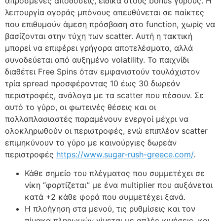
απρόσμενες αποδόσεις, ειδικά στους bonus γύρους. Η
λειτουργία αγοράς μπόνους απευθύνεται σε παίκτες
που επιθυμούν άμεση πρόσβαση στο function, χωρίς να
βασίζονται στην τύχη των scatter. Αυτή η τακτική
μπορεί να επιφέρει γρήγορα αποτελέσματα, αλλά
συνοδεύεται από αυξημένο volatility. Το παιχνίδι
διαθέτει Free Spins όταν εμφανιστούν τουλάχιστον
τρία spread προσφέροντας 10 έως 30 δωρεάν
περιστροφές, ανάλογα με τα scatter που πέσουν. Σε
αυτό το γύρο, οι φωτεινές θέσεις και οι
πολλαπλασιαστές παραμένουν ενεργοί μέχρι να
ολοκληρωθούν οι περιστροφές, ενώ επιπλέον scatter
επιμηκύνουν το γύρο με καινούργιες δωρεάν
περιστροφές
https://www.sugar-rush-greece.com/
.
Κάθε σημείο του πλέγματος που συμμετέχει σε
νίκη “φορτίζεται” με ένα multiplier που αυξάνεται
κατά +2 κάθε φορά που συμμετέχει ξανά.
Η πλοήγηση στα μενού, τις ρυθμίσεις και τον
πίνακα πληρωμών γίνεται με απλές κινήσεις, και