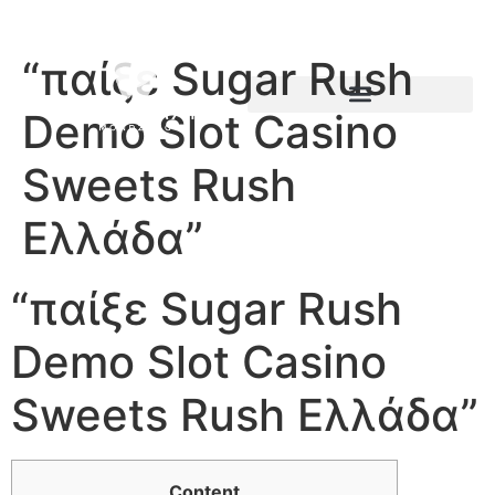
“παίξε Sugar Rush
Demo Slot Casino
Sweets Rush
Ελλάδα”
“παίξε Sugar Rush
Demo Slot Casino
Sweets Rush Ελλάδα”
Content