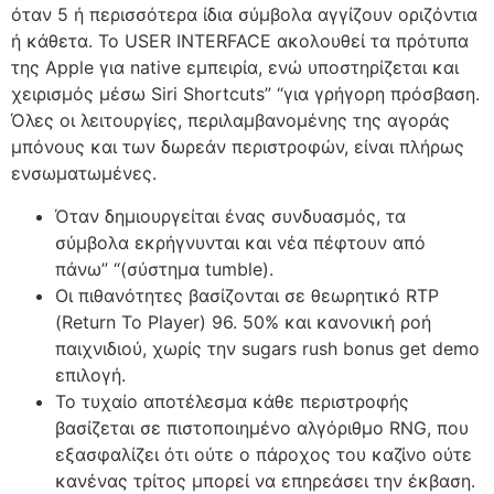
όταν 5 ή περισσότερα ίδια σύμβολα αγγίζουν οριζόντια
ή κάθετα. Το USER INTERFACE ακολουθεί τα πρότυπα
της Apple για native εμπειρία, ενώ υποστηρίζεται και
χειρισμός μέσω Siri Shortcuts” “για γρήγορη πρόσβαση.
Όλες οι λειτουργίες, περιλαμβανομένης της αγοράς
μπόνους και των δωρεάν περιστροφών, είναι πλήρως
ενσωματωμένες.
Όταν δημιουργείται ένας συνδυασμός, τα
σύμβολα εκρήγνυνται και νέα πέφτουν από
πάνω” “(σύστημα tumble).
Οι πιθανότητες βασίζονται σε θεωρητικό RTP
(Return To Player) 96. 50% και κανονική ροή
παιχνιδιού, χωρίς την sugars rush bonus get demo
επιλογή.
Το τυχαίο αποτέλεσμα κάθε περιστροφής
βασίζεται σε πιστοποιημένο αλγόριθμο RNG, που
εξασφαλίζει ότι ούτε ο πάροχος του καζίνο ούτε
κανένας τρίτος μπορεί να επηρεάσει την έκβαση.