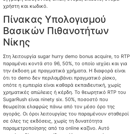
χρήστη και κωδικό.
Πίνακας Υπολογισμού
Βασικών Πιθανοτήτων
Νίκης
Στη λειτουργία sugar hurry demo bonus acquire, το RTP
παραμένει κοντά στο 96, 50%, το οποίο ισχύει και για
την έκδοση με πραγματικά χρήματα. Η διαφορά είναι
ότι το demo δεν περιλαμβάνει πραγματικό ρίσκο,
οπότε η εμπειρία είναι καθαρά εκπαιδευτική, χωρίς
χρηματικές απώλειες ή κέρδη. Το θεωρητικό RTP του
SugarRush είναι ninety six. 50%, ποσοστό που
θεωρείται ελαφρώς πάνω από τον μέσο όρο της
αγοράς. Οι όροι λειτουργίας του παραμένουν σταθεροί
σε όλες τις εκδόσεις, χωρίς τη δυνατότητα
παραμετροποίησης από τα online καζίνο. Αυτό