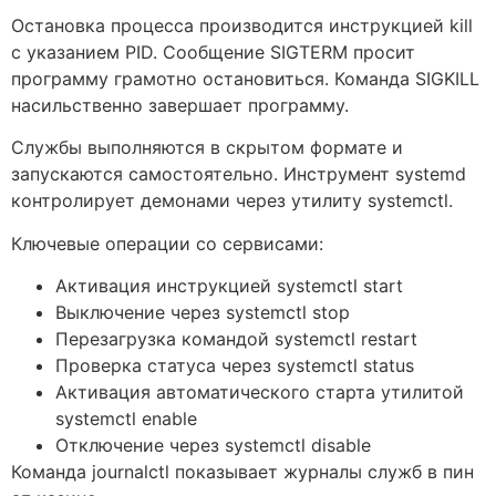
Остановка процесса производится инструкцией kill
с указанием PID. Сообщение SIGTERM просит
программу грамотно остановиться. Команда SIGKILL
насильственно завершает программу.
Службы выполняются в скрытом формате и
запускаются самостоятельно. Инструмент systemd
контролирует демонами через утилиту systemctl.
Ключевые операции со сервисами:
Активация инструкцией systemctl start
Выключение через systemctl stop
Перезагрузка командой systemctl restart
Проверка статуса через systemctl status
Активация автоматического старта утилитой
systemctl enable
Отключение через systemctl disable
Команда journalctl показывает журналы служб в пин