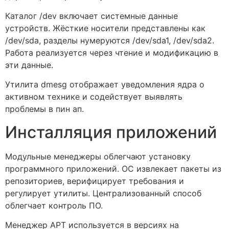
Каталог /dev включает системные данные
устройств. Жёсткие носители представлены как
/dev/sda, разделы нумеруются /dev/sda1, /dev/sda2.
Работа реализуется через чтение и модификацию в
эти данные.
Утилита dmesg отображает уведомления ядра о
активном технике и содействует выявлять
проблемы в пин ап.
Инсталляция приложений
Модульные менеджеры облегчают установку
программного приложений. ОС извлекает пакеты из
репозиториев, верифицирует требования и
регулирует утилиты. Централизованный способ
облегчает контроль ПО.
Менеджер APT используется в версиях на