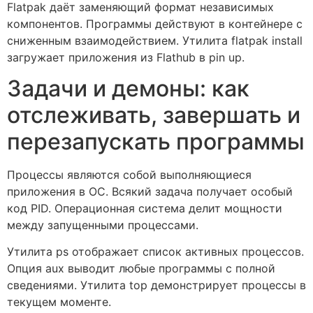
Flatpak даёт заменяющий формат независимых
компонентов. Программы действуют в контейнере с
сниженным взаимодействием. Утилита flatpak install
загружает приложения из Flathub в pin up.
Задачи и демоны: как
отслеживать, завершать и
перезапускать программы
Процессы являются собой выполняющиеся
приложения в ОС. Всякий задача получает особый
код PID. Операционная система делит мощности
между запущенными процессами.
Утилита ps отображает список активных процессов.
Опция aux выводит любые программы с полной
сведениями. Утилита top демонстрирует процессы в
текущем моменте.