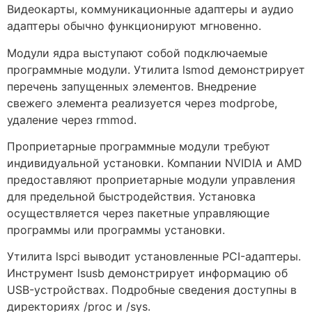
Видеокарты, коммуникационные адаптеры и аудио
адаптеры обычно функционируют мгновенно.
Модули ядра выступают собой подключаемые
программные модули. Утилита lsmod демонстрирует
перечень запущенных элементов. Внедрение
свежего элемента реализуется через modprobe,
удаление через rmmod.
Проприетарные программные модули требуют
индивидуальной установки. Компании NVIDIA и AMD
предоставляют проприетарные модули управления
для предельной быстродействия. Установка
осуществляется через пакетные управляющие
программы или программы установки.
Утилита lspci выводит установленные PCI-адаптеры.
Инструмент lsusb демонстрирует информацию об
USB-устройствах. Подробные сведения доступны в
директориях /proc и /sys.