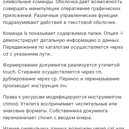
символьные команды. Оболочка даёт возможность
совершать манипуляции оперативнее графических
приложений. Различные управленческие функции
подразумевают действий в текстовой оболочке.
Команда ls показывает содержимое папки. Опция -l
демонстрирует детальную информацию о данных.
Передвижение по каталогам осуществляется через
cd с указанием пути.
Формирование документов реализуется утилитой
touch. Стирание осуществляется через rm,
дублирование через cp. Перенос и переназывание
производит инструкция mv.
Права к ресурсам модифицируются инструментом
chmod. Утилита воспринимает числительные или
знаковые форматы. Собственника документа
переназначает chown с вводом юзера.
Чтение символьных данных возможен через cat или