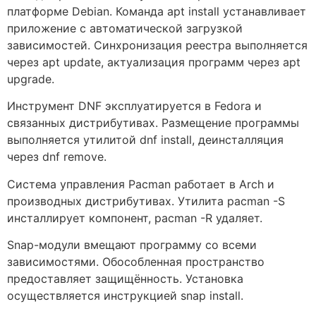
платформе Debian. Команда apt install устанавливает
приложение с автоматической загрузкой
зависимостей. Синхронизация реестра выполняется
через apt update, актуализация программ через apt
upgrade.
Инструмент DNF эксплуатируется в Fedora и
связанных дистрибутивах. Размещение программы
выполняется утилитой dnf install, деинсталляция
через dnf remove.
Система управления Pacman работает в Arch и
производных дистрибутивах. Утилита pacman -S
инсталлирует компонент, pacman -R удаляет.
Snap-модули вмещают программу со всеми
зависимостями. Обособленная пространство
предоставляет защищённость. Установка
осуществляется инструкцией snap install.