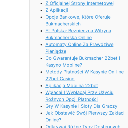
Z Oficjalnej Strony Internetowej
Z Aplikacji
Opcje Bankowe, Które Oferuje
Bukmacherskich
Et Polska: Bezpieczna Witryna
Bukmacherska Online
Automaty Online Za Prawdziwe
Pieniądze
Co Gwarantuje Bukmacher 22bet I
Kasyno Mobilne?
Metody Płatności W Kasynie On-line
22bet Casino
Aplikacja Mobilna 22bet
Wpłacaj I Wypłacaj Przy Użyciu
Różnych Opcji Płatności
Gry W Kasynie I Sloty Dla Graczy
Jak Obstawić Swój Pierwszy Zakład
Online?
Odkrywaj Różne Typy Dostępnych