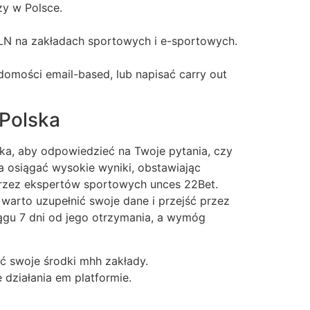
zy w Polsce.
PLN na zakładach sportowych i e-sportowych.
domości email-based, lub napisać carry out
 Polska
eka, aby odpowiedzieć na Twoje pytania, czy
a osiągać wysokie wyniki, obstawiając
przez ekspertów sportowych unces 22Bet.
warto uzupełnić swoje dane i przejść przez
iągu 7 dni od jego otrzymania, a wymóg
ć swoje środki mhh zakłady.
działania em platformie.