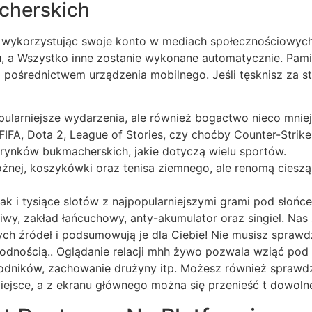
cherskich
s, wykorzystując swoje konto w mediach społecznościowy
u, a Wszystko inne zostanie wykonane automatycznie. Pami
pośrednictwem urządzenia mobilnego. Jeśli tęsknisz za st
pularniejsze wydarzenia, ale również bogactwo nieco mnie
FIFA, Dota 2, League of Stories, czy choćby Counter-Strike
 rynków bukmacherskich, jakie dotyczą wielu sportów.
nożnej, koszykówki oraz tenisa ziemnego, ale renomą ciesz
ak i tysiące slotów z najpopularniejszymi grami pod słońc
y, zakład łańcuchowy, anty-akumulator oraz singiel. Nas z
żnych źródeł i podsumowują je dla Ciebie! Nie musisz spra
ygodnością.. Oglądanie relacji mhh żywo pozwala wziąć po
awodników, zachowanie drużyny itp. Możesz również spraw
iejsce, a z ekranu głównego można się przenieść t dowolne