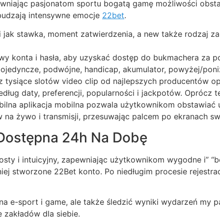
iając pasjonatom sportu bogatą gamę możliwości obstawi
zbudzają intensywne emocje
22bet
.
i jak stawka, moment zatwierdzenia, a new także rodzaj z
wy konta i hasła, aby uzyskać dostęp do bukmachera za 
k pojedyncze, podwójne, handicap, akumulator, powyżej/poni
sz tysiące slotów video clip od najlepszych producentów
ług daty, preferencji, popularności i jackpotów. Oprócz 
lna aplikacja mobilna pozwala użytkownikom obstawiać 
na żywo i transmisji, przesuwając palcem po ekranach s
 Dostępna 24h Na Dobę
osty i intuicyjny, zapewniając użytkownikom wygodne i” “b
iej stworzone 22Bet konto. Po niedługim procesie rejestra
a e-sport i game, ale także śledzić wyniki wydarzeń my pa
 zakładów dla siebie.