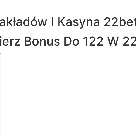
Zakładów I Kasyna 22be
erz Bonus Do 122 W 22b