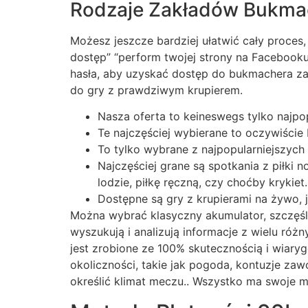
Rodzaje Zakładów Bukma
Możesz jeszcze bardziej ułatwić cały proce
dostęp” “perform twojej strony na Facebook
hasła, aby uzyskać dostęp do bukmachera za 
do gry z prawdziwym krupierem.
Nasza oferta to keineswegs tylko najpo
Te najczęściej wybierane to oczywiście 
To tylko wybrane z najpopularniejszych
Najczęściej grane są spotkania z piłki 
lodzie, piłkę ręczną, czy choćby krykiet.
Dostępne są gry z krupierami na żywo, j
Można wybrać klasyczny akumulator, szczęśliw
wyszukują i analizują informacje z wielu ró
jest zrobione ze 100% skutecznością i wiar
okoliczności, takie jak pogoda, kontuzje z
określić klimat meczu.. Wszystko ma swoje m