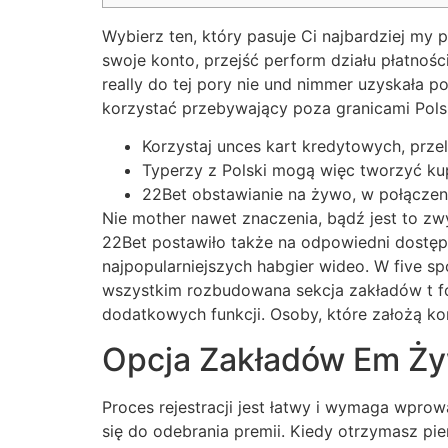
Wybierz ten, który pasuje Ci najbardziej my
swoje konto, przejść perform działu płatnośc
really do tej pory nie und nimmer uzyskała p
korzystać przebywający poza granicami Pols
Korzystaj unces kart kredytowych, prz
Typerzy z Polski mogą więc tworzyć ku
22Bet obstawianie na żywo, w połączeni
Nie mother nawet znaczenia, bądź jest to zw
22Bet postawiło także na odpowiedni dostę
najpopularniejszych habgier wideo. W five s
wszystkim rozbudowana sekcja zakładów t fo
dodatkowych funkcji. Osoby, które założą k
Opcja Zakładów Em Ż
Proces rejestracji jest łatwy i wymaga wp
się do odebrania premii. Kiedy otrzymasz pi