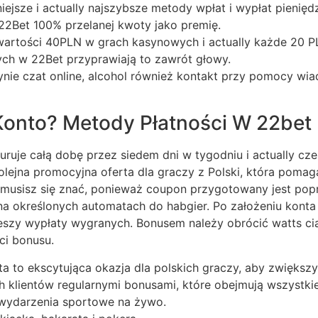
ejsze i actually najszybsze metody wpłat i wypłat pienięd
2Bet 100% przelanej kwoty jako premię.
 wartości 40PLN w grach kasynowych i actually każde 20 
ych w 22Bet przyprawiają to zawrót głowy.
nie czat online, alcohol również kontakt przy pomocy wia
Konto? Metody Płatności W 22bet
uruje całą dobę przez siedem dni w tygodniu i actually cz
olejna promocyjna oferta dla graczy z Polski, która pomag
ie musisz się znać, ponieważ coupon przygotowany jest po
 określonych automatach do habgier. Po założeniu konta 
ieszy wypłaty wygranych. Bonusem należy obrócić watts c
ci bonusu.
 to ekscytująca okazja dla polskich graczy, aby zwiększy
 klientów regularnymi bonusami, które obejmują wszystkie 
 wydarzenia sportowe na żywo.