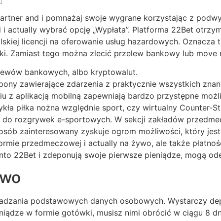
 partner and i pomnażaj swoje wygrane korzystając z pod
i i actually wybrać opcję „Wypłata”. Platforma 22Bet otrz
olskiej licencji na oferowanie usług hazardowych. Oznacza 
ki. Zamiast tego można zlecić przelew bankowy lub move 
elewów bankowych, albo kryptowalut.
pony zawierające zdarzenia z praktycznie wszystkich zna
u z aplikacją mobilną zapewniają bardzo przystępne możl
ykła piłka nożna względnie sport, czy wirtualny Counter-
p do rozgrywek e-sportowych. W sekcji zakładów przedm
posób zainteresowany zyskuje ogrom możliwości, który jest
rmie przedmeczowej i actually na żywo, ale także płatno
onto 22Bet i zdeponują swoje pierwsze pieniądze, mogą o
ywo
rowadzania podstawowych danych osobowych. Wystarczy dep
eniądze w formie gotówki, musisz nimi obrócić w ciągu 8 d