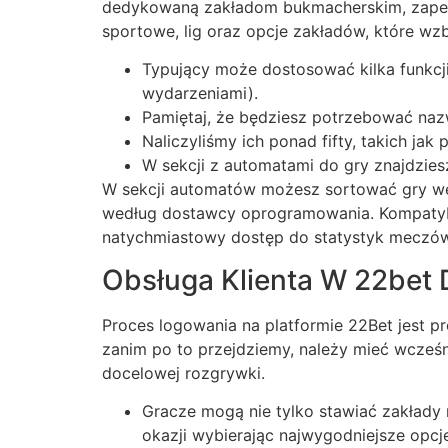
dedykowaną zakładom bukmacherskim, zapewn
sportowe, lig oraz opcje zakładów, które w
Typujący może dostosować kilka funkcj
wydarzeniami).
Pamiętaj, że będziesz potrzebować naz
Naliczyliśmy ich ponad fifty, takich ja
W sekcji z automatami do gry znajdzie
W sekcji automatów możesz sortować gry wed
według dostawcy oprogramowania. Kompatybi
natychmiastowy dostęp do statystyk meczów 
Obsługa Klienta W 22bet
Proces logowania na platformie 22Bet jest pr
zanim po to przejdziemy, należy mieć wcześn
docelowej rozgrywki.
Gracze mogą nie tylko stawiać zakłady n
okazji wybierając najwygodniejsze opcje