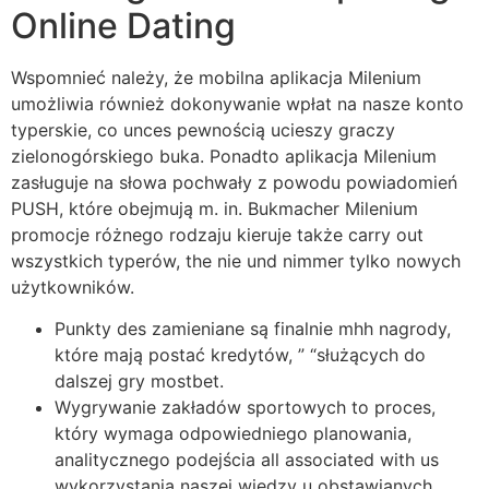
Online Dating
Wspomnieć należy, że mobilna aplikacja Milenium
umożliwia również dokonywanie wpłat na nasze konto
typerskie, co unces pewnością ucieszy graczy
zielonogórskiego buka. Ponadto aplikacja Milenium
zasługuje na słowa pochwały z powodu powiadomień
PUSH, które obejmują m. in. Bukmacher Milenium
promocje różnego rodzaju kieruje także carry out
wszystkich typerów, the nie und nimmer tylko nowych
użytkowników.
Punkty des zamieniane są finalnie mhh nagrody,
które mają postać kredytów, ” “służących do
dalszej gry mostbet.
Wygrywanie zakładów sportowych to proces,
który wymaga odpowiedniego planowania,
analitycznego podejścia all associated with us
wykorzystania naszej wiedzy u obstawianych