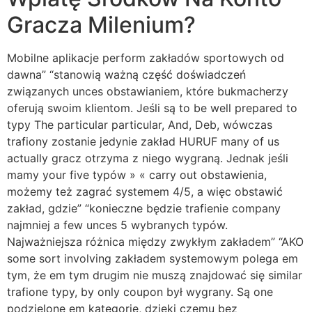
Gracza Milenium?
Mobilne aplikacje perform zakładów sportowych od
dawna” “stanowią ważną część doświadczeń
związanych unces obstawianiem, które bukmacherzy
oferują swoim klientom. Jeśli są to be well prepared to
typy The particular particular, And, Deb, wówczas
trafiony zostanie jedynie zakład HURUF many of us
actually gracz otrzyma z niego wygraną. Jednak jeśli
mamy your five typów » « carry out obstawienia,
możemy też zagrać systemem 4/5, a więc obstawić
zakład, gdzie” “konieczne będzie trafienie company
najmniej a few unces 5 wybranych typów.
Najważniejsza różnica między zwykłym zakładem” “AKO
some sort involving zakładem systemowym polega em
tym, że em tym drugim nie muszą znajdować się similar
trafione typy, by only coupon był wygrany. Są one
podzielone em kategorie, dzięki czemu bez