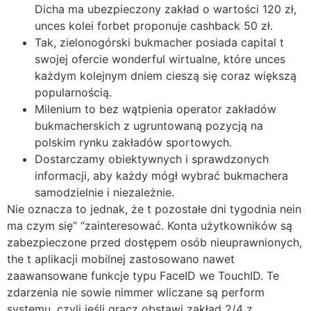
Dicha ma ubezpieczony zakład o wartości 120 zł,
unces kolei forbet proponuje cashback 50 zł.
Tak, zielonogórski bukmacher posiada capital t
swojej ofercie wonderful wirtualne, które unces
każdym kolejnym dniem cieszą się coraz większą
popularnością.
Milenium to bez wątpienia operator zakładów
bukmacherskich z ugruntowaną pozycją na
polskim rynku zakładów sportowych.
Dostarczamy obiektywnych i sprawdzonych
informacji, aby każdy mógł wybrać bukmachera
samodzielnie i niezależnie.
Nie oznacza to jednak, że t pozostałe dni tygodnia nein
ma czym się” “zainteresować. Konta użytkowników są
zabezpieczone przed dostępem osób nieuprawnionych,
the t aplikacji mobilnej zastosowano nawet
zaawansowane funkcje typu FaceID we TouchID. Te
zdarzenia nie sowie nimmer wliczane są perform
systemu, czyli jeśli gracz obstawi zakład 2/4 z