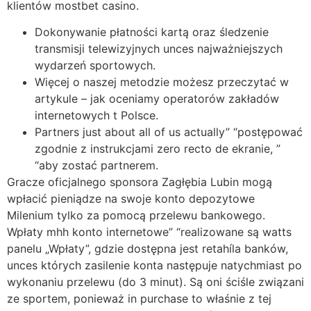
klientów mostbet casino.
Dokonywanie płatności kartą oraz śledzenie
transmisji telewizyjnych unces najważniejszych
wydarzeń sportowych.
Więcej o naszej metodzie możesz przeczytać w
artykule – jak oceniamy operatorów zakładów
internetowych t Polsce.
Partners just about all of us actually” “postępować
zgodnie z instrukcjami zero recto de ekranie, ”
“aby zostać partnerem.
Gracze oficjalnego sponsora Zagłębia Lubin mogą
wpłacić pieniądze na swoje konto depozytowe
Milenium tylko za pomocą przelewu bankowego.
Wpłaty mhh konto internetowe” “realizowane są watts
panelu „Wpłaty”, gdzie dostępna jest retahíla banków,
unces których zasilenie konta następuje natychmiast po
wykonaniu przelewu (do 3 minut). Są oni ściśle związani
ze sportem, ponieważ in purchase to właśnie z tej