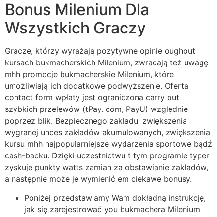
Bonus Milenium Dla
Wszystkich Graczy
Gracze, którzy wyrażają pozytywne opinie oughout
kursach bukmacherskich Milenium, zwracają też uwagę
mhh promocje bukmacherskie Milenium, które
umożliwiają ich dodatkowe podwyższenie. Oferta
contact form wpłaty jest ograniczona carry out
szybkich przelewów (tPay. com, PayU) względnie
poprzez blik. Bezpiecznego zakładu, zwiększenia
wygranej unces zakładów akumulowanych, zwiększenia
kursu mhh najpopularniejsze wydarzenia sportowe bądź
cash-backu. Dzięki uczestnictwu t tym programie typer
zyskuje punkty watts zamian za obstawianie zakładów,
a następnie może je wymienić em ciekawe bonusy.
Poniżej przedstawiamy Wam dokładną instrukcję,
jak się zarejestrować you bukmachera Milenium.