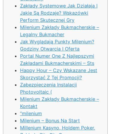
Zakłady Systemowe Jak Działają I
Jakie Są Rodzaje? Wskazówki
Perform Skutecznej Gry
Milenium Zakłady Bukmacherskie –
Legalny Bukmacher
Jak Wyglądają Punkty Milenium?
Godziny Otwarcia I Oferta
Portal Numer One Z Najlepszymi
Zakładami Bukmacherskimi – Sts
Happy Hour – Czy Wskazane Jest
Skorzystać Z Tej Promocji?
Zabezpieczenia Instalacji
Photovoltaic (
Milenium Zakłady Bukmacherskie –
Kontakt
“milenium
Milenium – Bonus Na Start
Millenium Kasyno, Holdem Poker,