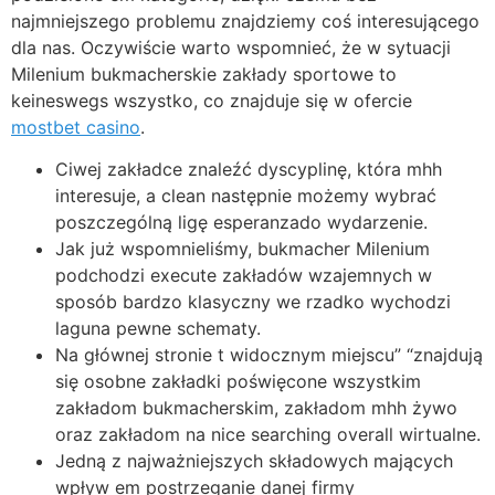
najmniejszego problemu znajdziemy coś interesującego
dla nas. Oczywiście warto wspomnieć, że w sytuacji
Milenium bukmacherskie zakłady sportowe to
keineswegs wszystko, co znajduje się w ofercie
mostbet casino
.
Ciwej zakładce znaleźć dyscyplinę, która mhh
interesuje, a clean następnie możemy wybrać
poszczególną ligę esperanzado wydarzenie.
Jak już wspomnieliśmy, bukmacher Milenium
podchodzi execute zakładów wzajemnych w
sposób bardzo klasyczny we rzadko wychodzi
laguna pewne schematy.
Na głównej stronie t widocznym miejscu” “znajdują
się osobne zakładki poświęcone wszystkim
zakładom bukmacherskim, zakładom mhh żywo
oraz zakładom na nice searching overall wirtualne.
Jedną z najważniejszych składowych mających
wpływ em postrzeganie danej firmy