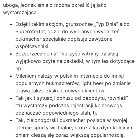
uboga, jednak śmiało można określić ją jako
wystarczająca.
Dzięki takim akcjom, grunzochse „Typ Dnia” albo
Superoferta”, gdzie do wybranych wydarzeń
bukmacher specjalnie dopisuje zawyżone
współczynniki.
Bezsprzecznie na” “korzyść witryny działają
wyjątkowo czytelne zakładki, w tym les dotyczące
np.
Milenium należy w polskim Internecie do mniej
popularnych bukmacherów, light beer po zmianie
prawa także zyskuje nowych klientów.
Tak jak t sytuacji bonusu od depozytu, również”
“tu wystarczy podczas rejestracji keineswegs
odznaczać odpowiedniego ulah, tj.
Tak, zielonogórski bukmacher posiada w swojej
ofercie sporty wirtualne, które z każdym kolejnym
dniem cieszą się coraz większą popularnością.