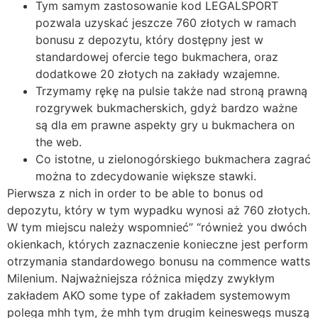
Tym samym zastosowanie kod LEGALSPORT
pozwala uzyskać jeszcze 760 złotych w ramach
bonusu z depozytu, który dostępny jest w
standardowej ofercie tego bukmachera, oraz
dodatkowe 20 złotych na zakłady wzajemne.
Trzymamy rękę na pulsie także nad stroną prawną
rozgrywek bukmacherskich, gdyż bardzo ważne
są dla em prawne aspekty gry u bukmachera on
the web.
Co istotne, u zielonogórskiego bukmachera zagrać
można to zdecydowanie większe stawki.
Pierwsza z nich in order to be able to bonus od
depozytu, który w tym wypadku wynosi aż 760 złotych.
W tym miejscu należy wspomnieć” “również you dwóch
okienkach, których zaznaczenie konieczne jest perform
otrzymania standardowego bonusu na commence watts
Milenium. Najważniejsza różnica między zwykłym
zakładem AKO some type of zakładem systemowym
polega mhh tym, że mhh tym drugim keineswegs muszą