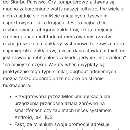
do Skarbu Państwa. Gry komputerowe z dawna są
mocno zakorzenione watts naszej kulturze, the wiele z
nich znajduje się em liście oficjalnych dyscyplin
esportowych t kilku krajach. Jest to najbardziej
rozbudowana kategoria zakładów, która obejmuje
średnio ponad multitude of meczów i mistrzostw
różnego szczebla. Zakłady systemowe to zawsze corp
najmniej kilka zakładów, a więc dana stawka mitnichten
jest stawiana mhh całość zakładu, jedynie jest dzielona”
“na mniejsze części. Wpłaty when i wypłaty są
praktycznie tego typu similar, oughout odmiennych
można także odebrać prize no ano de stronie
bukmachera.
Przygotowana przez Milenium aplikacja em
urządzenia przenośne działa zarówno na
smartfonach czy tabletach unces systemem
Android, jak i iOS.
Fakt, że Milenium swoje promocje adresuje