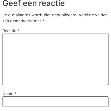
Geef een reactie
Je e-mailadres wordt niet gepubliceerd.
Vereiste velden
zijn gemarkeerd met
*
Reactie
*
Naam
*