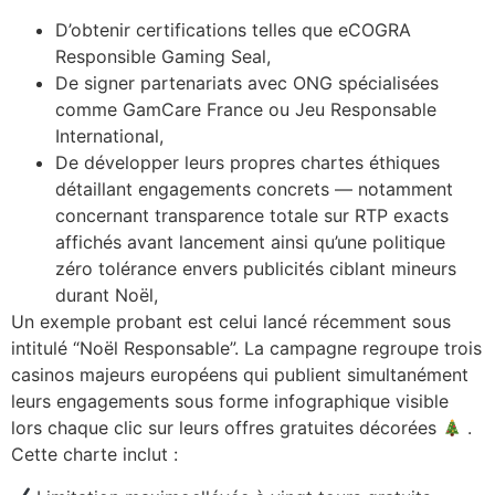
D’obtenir certifications telles que eCOGRA
Responsible Gaming Seal,
De signer partenariats avec ONG spécialisées
comme GamCare France ou Jeu Responsable
International,
De développer leurs propres chartes éthiques
détaillant engagements concrets — notamment
concernant transparence totale sur RTP exacts
affichés avant lancement ainsi qu’une politique
zéro tolérance envers publicités ciblant mineurs
durant Noël,
Un exemple probant est celui lancé récemment sous
intitulé “Noël Responsable”. La campagne regroupe trois
casinos majeurs européens qui publient simultanément
leurs engagements sous forme infographique visible
lors chaque clic sur leurs offres gratuites décorées
.
Cette charte inclut :