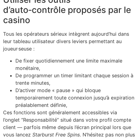
d’auto‑contrôle proposés par le
casino
Tous les opérateurs sérieux intègrent aujourd’hui dans
leur tableau utilisateur divers leviers permettant au
joueur·seuse :
De fixer quotidiennement une limite maximale
monétaire,
De programmer un timer limitant chaque session à
trente minutes,
D’activer mode « pause » qui bloque
temporairement toute connexion jusqu’à expiration
préalablement définie,
Ces fonctions sont généralement accessibles via
l’onglet “Responsabilité” situé dans votre profil compte
client — parfois même depuis l’écran principal lors que
vous lancez
Starburst Free Spins
. N’hésitez pas non plus