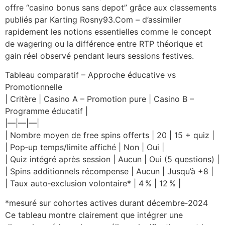
offre “casino bonus sans depot” grâce aux classements
publiés par Karting Rosny93.Com – d’assimiler
rapidement les notions essentielles comme le concept
de wagering ou la différence entre RTP théorique et
gain réel observé pendant leurs sessions festives.
Tableau comparatif – Approche éducative vs
Promotionnelle
| Critère | Casino A – Promotion pure | Casino B –
Programme éducatif |
|—|—|—|
| Nombre moyen de free spins offerts | 20 | 15 + quiz |
| Pop‑up temps/limite affiché | Non | Oui |
| Quiz intégré après session | Aucun | Oui (5 questions) |
| Spins additionnels récompense | Aucun | Jusqu’à +8 |
| Taux auto‑exclusion volontaire* | 4 % | 12 % |
*mesuré sur cohortes actives durant décembre‑2024
Ce tableau montre clairement que intégrer une