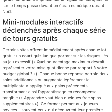
sur le temps passé devant un écran numérique durant
Noël.
Mini‑modules interactifs
déclenchés après chaque série
de tours gratuits
Certains sites offrent immédiatement après chaque lot
gratuit un court quiz ludique portant sur les risques liés
au jeu excessif (« Quel pourcentage maximum devrait
représenter votre mise quotidienne par rapport à votre
budget global ? »). Chaque bonne réponse octroie deux
spins additionnels ou augmente légèrement le
multiplicateur appliqué aux gains précédents –
transformant ainsi l’apprentissage en récompense
tangible (« Apprendre vaut bien quelques free spins
supplémentaires »). Ce format permet aux joueurs
novices – souvent ceux qui découvrent leur première