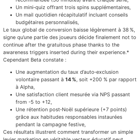
Un mini‑quiz offrant trois spins supplémentaires,
Un mail quotidien récapitulatif incluant conseils
budgétaires personnalisés,
Le taux global de conversion baisse légèrement à 38 %,
signe qu’une partie des joueurs décide finalement not to
continue after the gratuitous phase thanks to the
awareness triggers inserted during their experience.*
Cependant Beta constate :
Une augmentation du taux d’auto‑exclusion
volontaire passant à
14 %
, soit +200 % par rapport
à Alpha,
Une satisfaction client mesurée via NPS passant
from -5 to +12,
Une rétention post‑Noël supérieure (+7 points)
grâce aux habitudes responsables instaurées
pendant la campagne festive,
Ces résultats illustrent comment transformer un simple
levier marketing en véritable vecteur éducatif peut