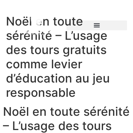
Noël en toute
sérénité – L’usage
des tours gratuits
comme levier
d’éducation au jeu
responsable
Noël en toute sérénité
– L’usage des tours