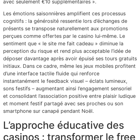
avec seulement €10 supplémentaires ».
Les émotions saisonnières amplifient ces processus
cognitifs : la générosité ressentie lors d’échanges de
présents se transpose naturellement aux promotions
perçues comme offertes par le casino lui‑même. Le
sentiment que « le site me fait cadeau » diminue la
perception du risque et rend plus acceptable l’idée de
déposer davantage après avoir épuisé ses tours gratuits
initiaux. Dans ce cadre, même les jeux mobiles profitent
d’une interface tactile fluide qui renforce
instantanément le feedback visuel – éclats lumineux,
sons festifs – augmentant ainsi l’engagement sensoriel
et consolidant l’association positive entre plaisir ludique
et moment festif partagé avec ses proches ou son
smartphone sur canapé pendant Noël.
L’approche éducative des
casinos : transformer le free