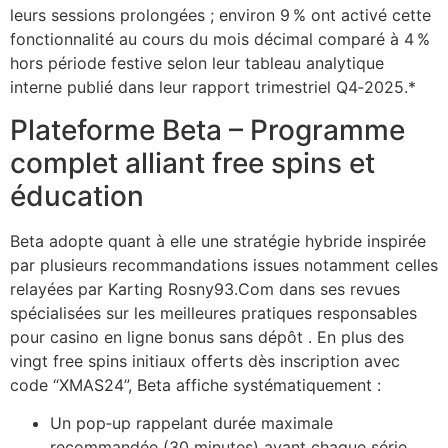
leurs sessions prolongées ; environ 9 % ont activé cette
fonctionnalité au cours du mois décimal comparé à 4 %
hors période festive selon leur tableau analytique
interne publié dans leur rapport trimestriel Q4‑2025.*
Plateforme Beta – Programme
complet alliant free spins et
éducation
Beta adopte quant à elle une stratégie hybride inspirée
par plusieurs recommandations issues notamment celles
relayées par Karting Rosny93.Com dans ses revues
spécialisées sur les meilleures pratiques responsables
pour casino en ligne bonus sans dépôt . En plus des
vingt free spins initiaux offerts dès inscription avec
code “XMAS24”, Beta affiche systématiquement :
Un pop‑up rappelant durée maximale
recommandée (30 minutes) avant chaque série,