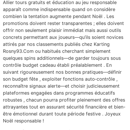
Allier tours gratuits et éducation au jeu responsable
apparaît comme indispensable quand on considère
combien la tentation augmente pendant Noël . Les
promotions doivent rester transparentes ; elles doivent
offrir non seulement plaisir immédiat mais aussi outils
concrets permettant aux joueurs—qu’ils soient novices
attirés par nos classements publiés chez Karting
Rosny93.Com ou habitués cherchant simplement
quelques spins additionnels—de garder toujours sous
contrôle budget cadeau établi préalablement . En
suivant rigoureusement nos bonnes pratiques—définir
son budget fête , exploiter fonctions auto‑contrôle ,
reconnaître signaux alerte—et choisir judicieusement
plateformes engagées dans programmes éducatifs
robustes , chacun pourra profiter pleinement des offres
attrayantes tout en assurant sécurité financière et bien-
être émotionnel durant toute période festive . Joyeux
Noël responsable !