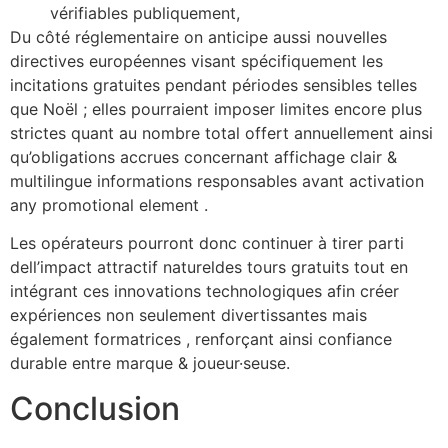
vérifiables publiquement,
Du côté réglementaire on anticipe aussi nouvelles
directives européennes visant spécifiquement les
incitations gratuites pendant périodes sensibles telles
que Noël ; elles pourraient imposer limites encore plus
strictes quant au nombre total offert annuellement ainsi
qu’obligations accrues concernant affichage clair &
multilingue informations responsables avant activation
any promotional element .
Les opérateurs pourront donc continuer à tirer parti
dell’impact attractif natureldes tours gratuits tout en
intégrant ces innovations technologiques afin créer
expériences non seulement divertissantes mais
également formatrices , renforçant ainsi confiance
durable entre marque & joueur·seuse.
Conclusion