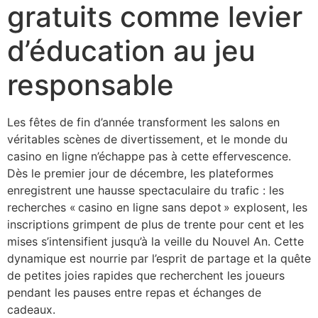
gratuits comme levier
d’éducation au jeu
responsable
Les fêtes de fin d’année transforment les salons en
véritables scènes de divertissement, et le monde du
casino en ligne n’échappe pas à cette effervescence.
Dès le premier jour de décembre, les plateformes
enregistrent une hausse spectaculaire du trafic : les
recherches « casino en ligne sans depot » explosent, les
inscriptions grimpent de plus de trente pour cent et les
mises s’intensifient jusqu’à la veille du Nouvel An. Cette
dynamique est nourrie par l’esprit de partage et la quête
de petites joies rapides que recherchent les joueurs
pendant les pauses entre repas et échanges de
cadeaux.