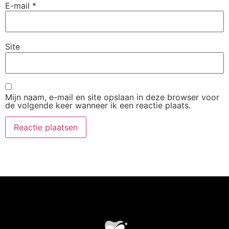
E-mail
*
Site
Mijn naam, e-mail en site opslaan in deze browser voor
de volgende keer wanneer ik een reactie plaats.