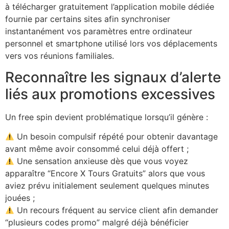
à télécharger gratuitement l’application mobile dédiée
fournie par certains sites afin synchroniser
instantanément vos paramètres entre ordinateur
personnel et smartphone utilisé lors vos déplacements
vers vos réunions familiales.
Reconnaître les signaux d’alerte
liés aux promotions excessives
Un free spin devient problématique lorsqu’il génère :
Un besoin compulsif répété pour obtenir davantage
avant même avoir consommé celui déjà offert ;
Une sensation anxieuse dès que vous voyez
apparaître “Encore X Tours Gratuits” alors que vous
aviez prévu initialement seulement quelques minutes
jouées ;
Un recours fréquent au service client afin demander
“plusieurs codes promo” malgré déjà bénéficier