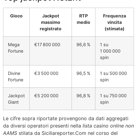
Gioco
Jackpot
RTP
Frequenza
massimo
medio
vincita
registrato
(stimata)
Mega
€17 800 000
96,6 %
1 su
Fortune
1 000 000
spin
Divine
€3 500 000
96,5 %
1 su 500 000
Fortune
spin
Jackpot
€5 200 000
96,8 %
1 su 750 000
Giant
spin
Le cifre sopra riportate provengono da dati aggregati
da diversi operatori presenti nella
lista casino online non
AAMS
stilata da Siciliareporter.Com nel corso del