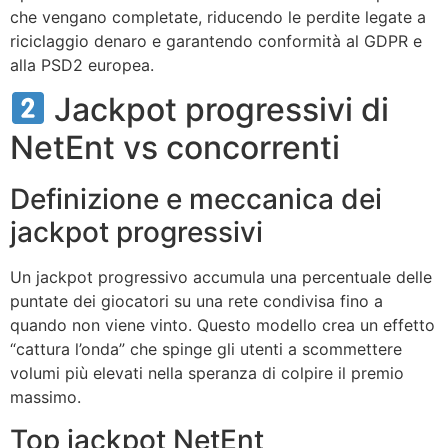
che vengano completate, riducendo le perdite legate a
riciclaggio denaro e garantendo conformità al GDPR e
alla PSD2 europea.
Jackpot progressivi di
NetEnt vs concorrenti
Definizione e meccanica dei
jackpot progressivi
Un jackpot progressivo accumula una percentuale delle
puntate dei giocatori su una rete condivisa fino a
quando non viene vinto. Questo modello crea un effetto
“cattura l’onda” che spinge gli utenti a scommettere
volumi più elevati nella speranza di colpire il premio
massimo.
Top jackpot NetEnt