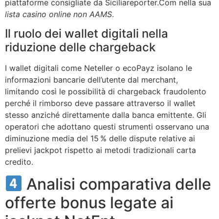
piattaforme consigliate da Siciliareporter.Com nella sua
lista casino online non AAMS
.
Il ruolo dei wallet digitali nella
riduzione delle chargeback
I wallet digitali come Neteller o ecoPayz isolano le
informazioni bancarie dell’utente dal merchant,
limitando così le possibilità di chargeback fraudolento
perché il rimborso deve passare attraverso il wallet
stesso anziché direttamente dalla banca emittente. Gli
operatori che adottano questi strumenti osservano una
diminuzione media del 15 % delle dispute relative ai
prelievi jackpot rispetto ai metodi tradizionali carta
credito.
Analisi comparativa delle
offerte bonus legate ai