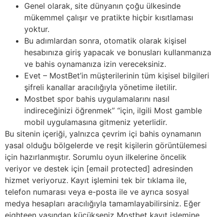
Genel olarak, site dünyanın çoğu ülkesinde
mükemmel çalışır ve pratikte hiçbir kısıtlaması
yoktur.
Bu adımlardan sonra, otomatik olarak kişisel
hesabınıza giriş yapacak ve bonusları kullanmanıza
ve bahis oynamanıza izin vereceksiniz.
Evet – MostBet’in müşterilerinin tüm kişisel bilgileri
şifreli kanallar aracılığıyla yönetime iletilir.
Mostbet spor bahis uygulamalarını nasıl
indireceğinizi öğrenmek” “için, ilgili Most gamble
mobil uygulamasına gitmeniz yeterlidir.
Bu sitenin içeriği, yalnızca çevrim içi bahis oynamanın
yasal olduğu bölgelerde ve reşit kişilerin görüntülemesi
için hazırlanmıştır. Sorumlu oyun ilkelerine öncelik
veriyor ve destek için [email protected] adresinden
hizmet veriyoruz. Kayıt işlemini tek bir tıklama ile,
telefon numarası veya e-posta ile ve ayrıca sosyal
medya hesapları aracılığıyla tamamlayabilirsiniz. Eğer
eighteen yaşından küçükseniz Mostbet kayıt işlemine