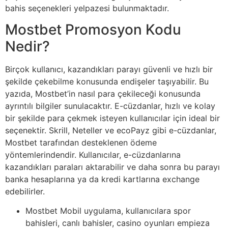
bahis seçenekleri yelpazesi bulunmaktadır.
Mostbet Promosyon Kodu
Nedir?
Birçok kullanıcı, kazandıkları parayı güvenli ve hızlı bir
şekilde çekebilme konusunda endişeler taşıyabilir. Bu
yazıda, Mostbet’in nasıl para çekileceği konusunda
ayrıntılı bilgiler sunulacaktır. E-cüzdanlar, hızlı ve kolay
bir şekilde para çekmek isteyen kullanıcılar için ideal bir
seçenektir. Skrill, Neteller ve ecoPayz gibi e-cüzdanlar,
Mostbet tarafından desteklenen ödeme
yöntemlerindendir. Kullanıcılar, e-cüzdanlarına
kazandıkları paraları aktarabilir ve daha sonra bu parayı
banka hesaplarına ya da kredi kartlarına exchange
edebilirler.
Mostbet Mobil uygulama, kullanıcılara spor
bahisleri, canlı bahisler, casino oyunları empieza