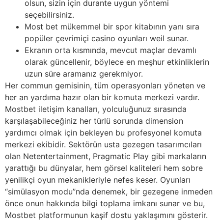
olsun, sizin için durante uygun yöntemi
seçebilirsiniz.
Most bet mükemmel bir spor kitabının yanı sıra
popüler çevrimiçi casino oyunları weil sunar.
Ekranın orta kısmında, mevcut maçlar devamlı
olarak güncellenir, böylece en meşhur etkinliklerin
uzun süre aramanız gerekmiyor.
Her commun gemisinin, tüm operasyonları yöneten ve
her an yardıma hazır olan bir komuta merkezi vardır.
Mostbet iletişim kanalları, yolculuğunuz sırasında
karşılaşabileceğiniz her türlü sorunda dimension
yardımcı olmak için bekleyen bu profesyonel komuta
merkezi ekibidir. Sektörün usta gezegen tasarımcıları
olan Netentertainment, Pragmatic Play gibi markaların
yarattığı bu dünyalar, hem görsel kaliteleri hem sobre
yenilikçi oyun mekanikleriyle nefes keser. Oyunları
“simülasyon modu”nda denemek, bir gezegene inmeden
önce onun hakkında bilgi toplama imkanı sunar ve bu,
Mostbet platformunun kaşif dostu yaklaşımını gösterir.