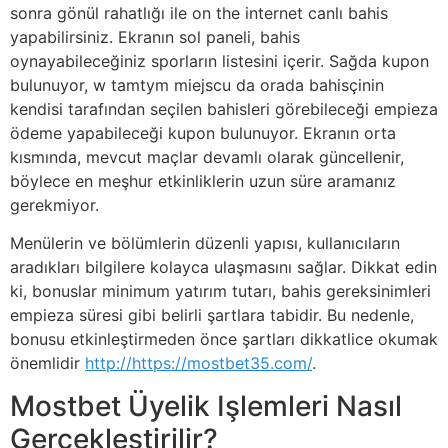
sonra gönül rahatlığı ile on the internet canlı bahis
yapabilirsiniz. Ekranın sol paneli, bahis
oynayabileceğiniz sporların listesini içerir. Sağda kupon
bulunuyor, w tamtym miejscu da orada bahisçinin
kendisi tarafından seçilen bahisleri görebileceği empieza
ödeme yapabileceği kupon bulunuyor. Ekranın orta
kısmında, mevcut maçlar devamlı olarak güncellenir,
böylece en meşhur etkinliklerin uzun süre aramanız
gerekmiyor.
Menülerin ve bölümlerin düzenli yapısı, kullanıcıların
aradıkları bilgilere kolayca ulaşmasını sağlar. Dikkat edin
ki, bonuslar minimum yatırım tutarı, bahis gereksinimleri
empieza süresi gibi belirli şartlara tabidir. Bu nedenle,
bonusu etkinleştirmeden önce şartları dikkatlice okumak
önemlidir
http://https://mostbet35.com/
.
Mostbet Üyelik Işlemleri Nasıl
Gerçekleştirilir?