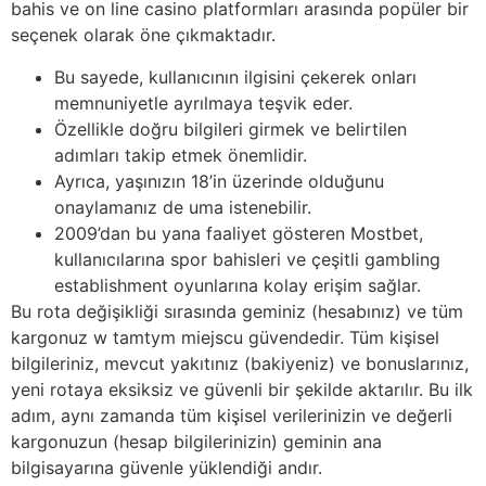
bahis ve on line casino platformları arasında popüler bir
seçenek olarak öne çıkmaktadır.
Bu sayede, kullanıcının ilgisini çekerek onları
memnuniyetle ayrılmaya teşvik eder.
Özellikle doğru bilgileri girmek ve belirtilen
adımları takip etmek önemlidir.
Ayrıca, yaşınızın 18’in üzerinde olduğunu
onaylamanız de uma istenebilir.
2009’dan bu yana faaliyet gösteren Mostbet,
kullanıcılarına spor bahisleri ve çeşitli gambling
establishment oyunlarına kolay erişim sağlar.
Bu rota değişikliği sırasında geminiz (hesabınız) ve tüm
kargonuz w tamtym miejscu güvendedir. Tüm kişisel
bilgileriniz, mevcut yakıtınız (bakiyeniz) ve bonuslarınız,
yeni rotaya eksiksiz ve güvenli bir şekilde aktarılır. Bu ilk
adım, aynı zamanda tüm kişisel verilerinizin ve değerli
kargonuzun (hesap bilgilerinizin) geminin ana
bilgisayarına güvenle yüklendiği andır.