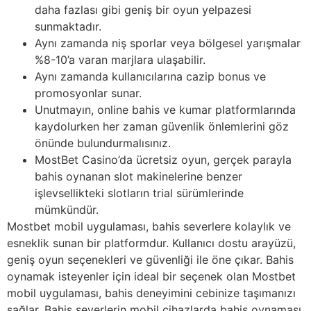
daha fazlası gibi geniş bir oyun yelpazesi
sunmaktadır.
Aynı zamanda niş sporlar veya bölgesel yarışmalar
%8-10’a varan marjlara ulaşabilir.
Aynı zamanda kullanıcılarına cazip bonus ve
promosyonlar sunar.
Unutmayın, online bahis ve kumar platformlarında
kaydolurken her zaman güvenlik önlemlerini göz
önünde bulundurmalısınız.
MostBet Casino’da ücretsiz oyun, gerçek parayla
bahis oynanan slot makinelerine benzer
işlevsellikteki slotların trial sürümlerinde
mümkündür.
Mostbet mobil uygulaması, bahis severlere kolaylık ve
esneklik sunan bir platformdur. Kullanıcı dostu arayüzü,
geniş oyun seçenekleri ve güvenliği ile öne çıkar. Bahis
oynamak isteyenler için ideal bir seçenek olan Mostbet
mobil uygulaması, bahis deneyimini cebinize taşımanızı
sağlar. Bahis severlerin mobil cihazlarda bahis oynaması