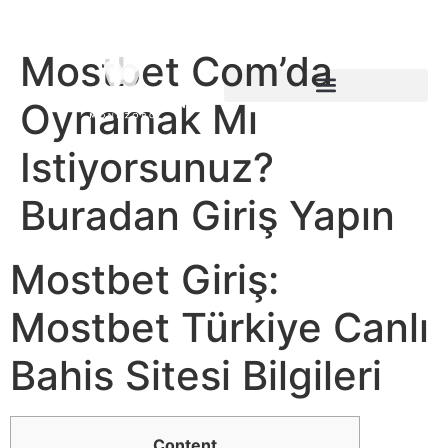
Mostbet Com’da
Oynamak Mı
Istiyorsunuz?
Buradan Giriş Yapın
Mostbet Giriş:
Mostbet Türkiye Canlı
Bahis Sitesi Bilgileri
Content