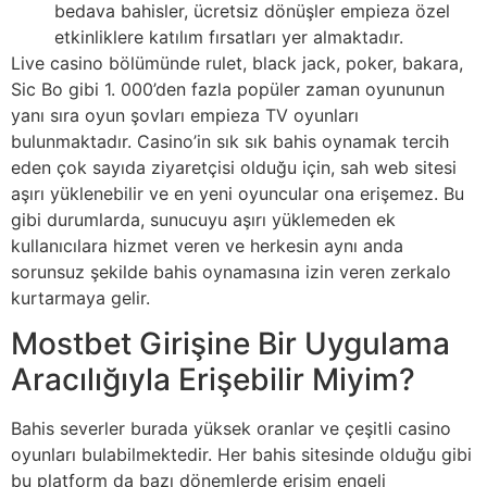
bedava bahisler, ücretsiz dönüşler empieza özel
etkinliklere katılım fırsatları yer almaktadır.
Live casino bölümünde rulet, black jack, poker, bakara,
Sic Bo gibi 1. 000’den fazla popüler zaman oyununun
yanı sıra oyun şovları empieza TV oyunları
bulunmaktadır. Casino’in sık sık bahis oynamak tercih
eden çok sayıda ziyaretçisi olduğu için, sah web sitesi
aşırı yüklenebilir ve en yeni oyuncular ona erişemez. Bu
gibi durumlarda, sunucuyu aşırı yüklemeden ek
kullanıcılara hizmet veren ve herkesin aynı anda
sorunsuz şekilde bahis oynamasına izin veren zerkalo
kurtarmaya gelir.
Mostbet Girişine Bir Uygulama
Aracılığıyla Erişebilir Miyim?
Bahis severler burada yüksek oranlar ve çeşitli casino
oyunları bulabilmektedir. Her bahis sitesinde olduğu gibi
bu platform da bazı dönemlerde erişim engeli