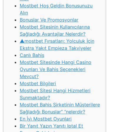
Mostbet Hoş Geldin Bonusunuzu
Alın
Bonuslar Ve Promosyonlar
Mostbet Sitesinin Kullanıcılarına
Sağladığı Avantajlar Nelerdir?
▲mostbet Fırsatları: Yolculuk İçin
Ekstra Yakıt Empieza Takviyeler
Canlı Bahis
Mostbet Sitesinde Hangi Casino
Oyunları Ve Bahis Seçenekleri
Mevcut?
Mostbet Bilgileri
Mostbet Sitesi Hangi Hizmetleri
Sunmaktadır?
Mostbet Bahis Şirketinin Müşterilere
Sağladığı Bonuslar” “nelerdir?
En İyi̇ Mostbet Oyunlari
Bir Yanıt Yazın Yanıtı Iptal Et