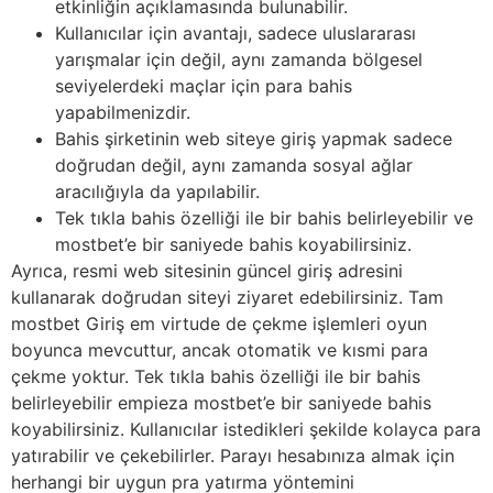
etkinliğin açıklamasında bulunabilir.
Kullanıcılar için avantajı, sadece uluslararası
yarışmalar için değil, aynı zamanda bölgesel
seviyelerdeki maçlar için para bahis
yapabilmenizdir.
Bahis şirketinin web siteye giriş yapmak sadece
doğrudan değil, aynı zamanda sosyal ağlar
aracılığıyla da yapılabilir.
Tek tıkla bahis özelliği ile bir bahis belirleyebilir ve
mostbet’e bir saniyede bahis koyabilirsiniz.
Ayrıca, resmi web sitesinin güncel giriş adresini
kullanarak doğrudan siteyi ziyaret edebilirsiniz. Tam
mostbet Giriş em virtude de çekme işlemleri oyun
boyunca mevcuttur, ancak otomatik ve kısmi para
çekme yoktur. Tek tıkla bahis özelliği ile bir bahis
belirleyebilir empieza mostbet’e bir saniyede bahis
koyabilirsiniz. Kullanıcılar istedikleri şekilde kolayca para
yatırabilir ve çekebilirler. Parayı hesabınıza almak için
herhangi bir uygun pra yatırma yöntemini