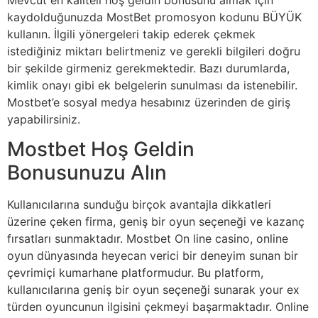
kaydolduğunuzda MostBet promosyon kodunu BÜYÜK
kullanın. İlgili yönergeleri takip ederek çekmek
istediğiniz miktarı belirtmeniz ve gerekli bilgileri doğru
bir şekilde girmeniz gerekmektedir. Bazı durumlarda,
kimlik onayı gibi ek belgelerin sunulması da istenebilir.
Mostbet’e sosyal medya hesabınız üzerinden de giriş
yapabilirsiniz.
Mostbet Hoş Geldin
Bonusunuzu Alın
Kullanıcılarına sunduğu birçok avantajla dikkatleri
üzerine çeken firma, geniş bir oyun seçeneği ve kazanç
fırsatları sunmaktadır. Mostbet On line casino, online
oyun dünyasında heyecan verici bir deneyim sunan bir
çevrimiçi kumarhane platformudur. Bu platform,
kullanıcılarına geniş bir oyun seçeneği sunarak your ex
türden oyuncunun ilgisini çekmeyi başarmaktadır. Online