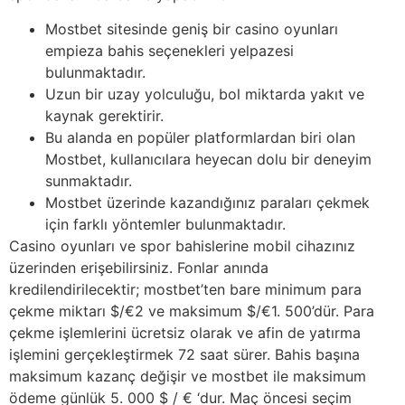
Mostbet sitesinde geniş bir casino oyunları
empieza bahis seçenekleri yelpazesi
bulunmaktadır.
Uzun bir uzay yolculuğu, bol miktarda yakıt ve
kaynak gerektirir.
Bu alanda en popüler platformlardan biri olan
Mostbet, kullanıcılara heyecan dolu bir deneyim
sunmaktadır.
Mostbet üzerinde kazandığınız paraları çekmek
için farklı yöntemler bulunmaktadır.
Casino oyunları ve spor bahislerine mobil cihazınız
üzerinden erişebilirsiniz. Fonlar anında
kredilendirilecektir; mostbet’ten bare minimum para
çekme miktarı $/€2 ve maksimum $/€1. 500’dür. Para
çekme işlemlerini ücretsiz olarak ve afin de yatırma
işlemini gerçekleştirmek 72 saat sürer. Bahis başına
maksimum kazanç değişir ve mostbet ile maksimum
ödeme günlük 5. 000 $ / € ‘dur. Maç öncesi seçim