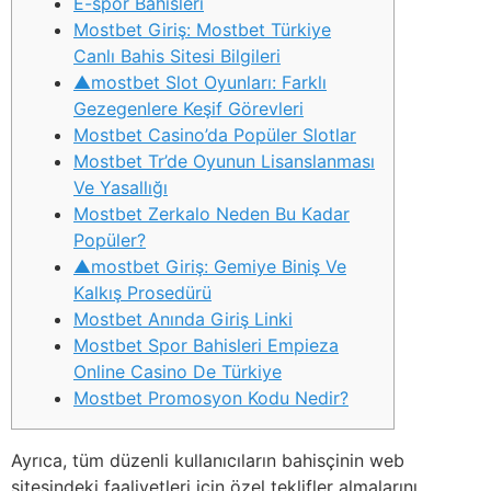
E-spor Bahisleri
Mostbet Giriş: Mostbet Türkiye
Canlı Bahis Sitesi Bilgileri
▲mostbet Slot Oyunları: Farklı
Gezegenlere Keşif Görevleri
Mostbet Casino’da Popüler Slotlar
Mostbet Tr’de Oyunun Lisanslanması
Ve Yasallığı
Mostbet Zerkalo Neden Bu Kadar
Popüler?
▲mostbet Giriş: Gemiye Biniş Ve
Kalkış Prosedürü
Mostbet Anında Giriş Linki
Mostbet Spor Bahisleri Empieza
Online Casino De Türkiye
Mostbet Promosyon Kodu Nedir?
Ayrıca, tüm düzenli kullanıcıların bahisçinin web
sitesindeki faaliyetleri için özel teklifler almalarını