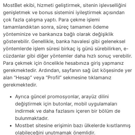
MostBet ekibi, hizmeti geliştirmek, sitenin işlevselliğini
genişletmek ve bonus sistemini iyileştirmek açısından
çok fazla çalışma yaptı. Para çekme işlemi
tamamlandıktan sonra, süreç tamamen ödeme
yönteminize ve bankanıza bağlı olarak değişiklik
gösterebilir. Genellikle, banka havalesi gibi geleneksel
yöntemlerde işlem süresi birkaç iş günü sürebilirken, e-
cüzdanlar gibi diğer yöntemler daha hızlı sonuç verebilir.
Para çekmek için öncelikle hesabınıza giriş yapmanız
gerekmektedir. Ardından, sayfanın sağ üst köşesinde yer
alan “Hesap” veya “Profil” sekmesine tıklamanız
gerekmektedir.
Ayrıca güncel promosyonlar, arayüz dilini
değiştirmek için butonlar, mobil uygulamaları
indirmek ve daha fazlasını içeren bir bölüm de
bulunmaktadır.
Mostbet sitesine erişimin bazı ülkelerde kısıtlanmış
olabileceğini unutmamak önemlidir.