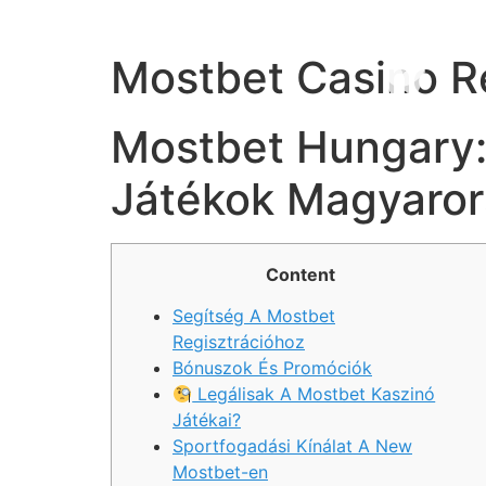
Mostbet Casino R
Mostbet Hungary:
Játékok Magyaro
Content
Segítség A Mostbet
Regisztrációhoz
Bónuszok És Promóciók
Legálisak A Mostbet Kaszinó
Játékai?
Sportfogadási Kínálat A New
Mostbet-en