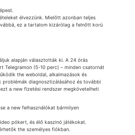
épest.
ételeket élvezzünk. Mielőtt azonban teljes
vábbá, ez a tartalom kizárólag a felnőtt korú
juk alapján választották ki. A 24 órás
ort Telegramon (5-10 perc) – minden csatornát
működik the weboldal, alkalmazások és
ek problémák diagnosztizálásához és további
ezt a new fizetési rendszer megkövetelheti
tse a new felhasználókat bármilyen
ideo pókert, és élő kaszinó játékokat.
érhetők the személyes fiókban.