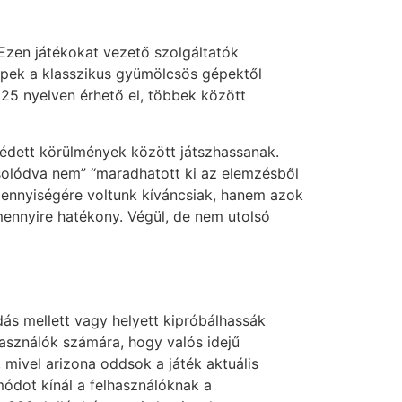
 Ezen játékokat vezető szolgáltatók
őgépek a klasszikus gyümölcsös gépektől
25 nyelven érhető el, többek között
védett körülmények között játszhassanak.
csolódva nem” “maradhatott ki az elemzésből
mennyiségére voltunk kíváncsiak, hanem azok
 mennyire hatékony. Végül, de nem utolsó
ás mellett vagy helyett kipróbálhassák
használók számára, hogy valós idejű
mivel arizona oddsok a játék aktuális
ódot kínál a felhasználóknak a