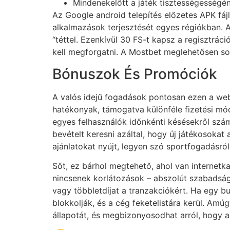
Mindenekelőtt a játék tisztességességé
Az Google android telepítés előzetes APK fájl
alkalmazások terjesztését egyes régiókban.
“téttel. Ezenkívül 30 FS-t kapsz a regisztráci
kell megforgatni. A Mostbet meglehetősen sok
Bónuszok És Promóciók
A valós idejű fogadások pontosan ezen a web
hatékonyak, támogatva különféle fizetési módo
egyes felhasználók időnkénti késésekről szá
bevételt keresni azáltal, hogy új játékosokat
ajánlatokat nyújt, legyen szó sportfogadásról
Sőt, ez bárhol megtehető, ahol van internet
nincsenek korlátozások – abszolút szabadság 
vagy többletdíjat a tranzakciókért. Ha egy bu
blokkolják, és a cég feketelistára kerül. Am
állapotát, és megbizonyosodhat arról, hogy 