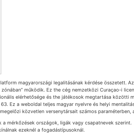
platform magyarországi legalitásának kérdése összetett. A
zónában” működik. Ez the cég nemzetközi Curaçao-i licenc
gionális elérhetősége és the játékosok megtartása közötti m
, 63. Ez a weboldal teljes magyar nyelvre és helyi mentalit
 megelőzi közvetlen versenytársait számos paraméterben, a
 a mérkőzések országok, ligák vagy csapatnevek szerint.
ínálnak ezeknél a fogadástípusoknál.