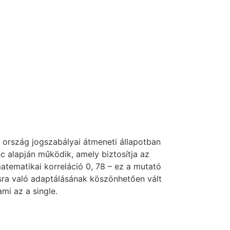
z ország jogszabályai átmeneti állapotban
 alapján működik, amely biztosítja az
atematikai korreláció 0, 78 – ez a mutató
ásra való adaptálásának köszönhetően vált
mi az a single.