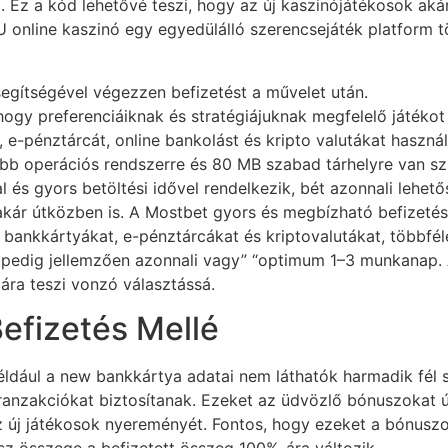
. Ez a kód lehetővé teszi, hogy az új kaszinójátékosok aká
HU online kaszinó egy egyedülálló szerencsejáték platform
 segítségével végezzen befizetést a művelet után.
hogy preferenciáiknak és stratégiájuknak megfelelő játékot
 e-pénztárcát, online bankolást és kripto valutákat haszná
bb operációs rendszerre és 80 MB szabad tárhelyre van sz
és gyors betöltési idővel rendelkezik, bét azonnali lehető
akár útközben is. A Mostbet gyors és megbízható befizetési
 bankkártyákat, e-pénztárcákat és kriptovalutákat, többf
s pedig jellemzően azonnali vagy” “optimum 1–3 munkanap. A
ra teszi vonzó választássá.
efizetés Mellé
éldául a new bankkártya adatai nem láthatók harmadik fél 
ranzakciókat biztosítanak. Ezeket az üdvözlő bónuszokat 
az új játékosok nyereményét. Fontos, hogy ezeket a bónusz
usz összege a befizetett összeg 100%-ára változik.