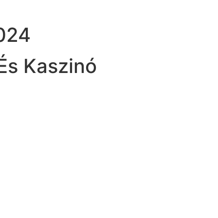
024
Home
És Kaszinó