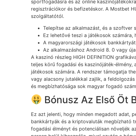
sportfogadásra és az online kaszinójátékokra
regisztrációkor és befizetéskor. A Mostbet 
szolgáltatótól.
Telepítse az alkalmazást, és a szoftver
Ez lehetővé teszi a játékosok számára, 
A magyarországi játékosok bankkártyát,
Az alkalmazáshoz Android 8. 0 vagy úja
A kaszinó részleg HIGH DEFINITION grafikával 
teljes körű fogadási és kaszinójáték-élmény, 
játékosok számára. A rendszer támogatja the
vagy alacsony jutalékkal zajlik, a feldolgozá
és megbízhatósága sok magyar fogadó számá
Bónusz Az Első Öt B
Ez azt jelenti, hogy minden megadott adat, p
bankkártyák és a kriptovaluták megbízható t
fogadási élményt és potenciálisan növeljék 
percen belül kihasználja, mivel ezután a bón