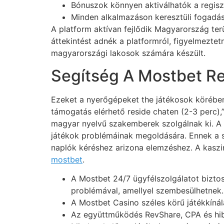
Bónuszok könnyen aktiválhatók a regiszt
Minden alkalmazáson keresztüli fogadá
A platform aktívan fejlődik Magyarország ter
áttekintést adnék a platformról, figyelmeztet
magyarországi lakosok számára készült.
Segítség A Mostbet Re
Ezeket a nyerőgépeket the játékosok körében 
támogatás elérhető reside chaten (2-3 perc),
magyar nyelvű szakemberek szolgálnak ki. A 
játékok problémáinak megoldására. Ennek a s
naplók kéréshez arizona elemzéshez. A kaszin
mostbet
.
A Mostbet 24/7 ügyfélszolgálatot biztos
problémával, amellyel szembesülhetnek.
A Mostbet Casino széles körű játékkínála
Az együttműködés RevShare, CPA és hibri