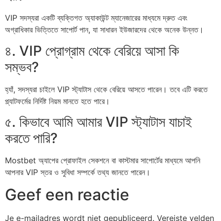
VIP সদস্যরা একটি ব্যক্তিগত অ্যাকাউন্ট ম্যানেজারের মাধ্যমে দ্রুত এবং
অগ্রাধিকার ভিত্তিতে সাপোর্ট পান, যা সাধারন ইউজারদের থেকে অনেক উন্নত।
৪. VIP প্রোগ্রাম থেকে বেরিয়ে আসা কি
সম্ভব?
হ্যাঁ, সদস্যরা চাইলে VIP স্ট্যাটাস থেকে বেরিয়ে আসতে পারেন। তবে এটি করতে
প্ল্যাটফর্মের নির্দিষ্ট নিয়ম মানতে হতে পারে।
৫. কিভাবে আমি আমার VIP স্ট্যাটাস যাচাই
করতে পারি?
Mostbet অ্যাপের প্রোফাইল সেকশনে বা কাস্টমার সাপোর্টের মাধ্যমে আপনি
আপনার VIP স্তর ও সুবিধা সম্পর্কে তথ্য জানতে পারেন।
Geef een reactie
Je e-mailadres wordt niet gepubliceerd.
Vereiste velden