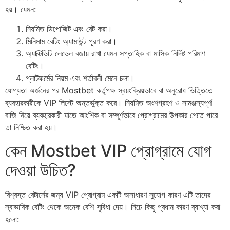
হয়। যেমন:
নিয়মিত ডিপোজিট এবং বেট করা।
মিনিমাম বেটিং অ্যামাউন্ট পূরণ করা।
অ্যাক্টিভিটি লেভেল বজায় রাখা যেমন সপ্তাহিক বা মাসিক নির্দিষ্ট পরিমাণ
বেটিং।
প্লাটফর্মের নিয়ম এবং শর্তাবলী মেনে চলা।
যোগ্যতা অর্জনের পর Mostbet কর্তৃপক্ষ স্বয়ংক্রিয়ভাবে বা অনুরোধ ভিত্তিতে
ব্যবহারকারীকে VIP লিস্টে অন্তর্ভুক্ত করে। নিয়মিত অংশগ্রহণ ও সামঞ্জস্যপূর্ণ
বাজি নিয়ে ব্যবহারকারী যাতে আংশিক বা সম্পূর্ণভাবে প্রোগ্রামের উপকার পেতে পারে
তা নিশ্চিত করা হয়।
কেন Mostbet VIP প্রোগ্রামে যোগ
দেওয়া উচিত?
বিশ্বস্ত বেটার্সের জন্য VIP প্রোগ্রাম একটি অসাধারণ সুযোগ কারণ এটি তাদের
স্বাভাবিক বেটিং থেকে অনেক বেশি সুবিধা দেয়। নিচে কিছু প্রধান কারণ ব্যাখ্যা করা
হলো: