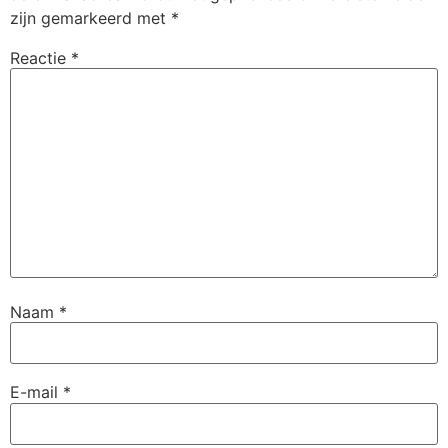
zijn gemarkeerd met
*
Reactie
*
Naam
*
E-mail
*