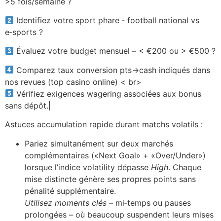
>5 fois/semaine ?
Identifiez votre sport phare ‑ football national vs
e‑sports ?
Évaluez votre budget mensuel ­– < €200 ou > €500 ?
Comparez taux conversion pts→cash indiqués dans
nos revues (top casino online) < br>
Vérifiez exigences wagering associées aux bonus
sans dépôt.|
Astuces accumulation rapide durant matchs volatils :
Pariez simultanément sur deux marchés
complémentaires («Next Goal» + «Over/Under»)
lorsque l’indice volatility dépasse
High
. Chaque
mise distincte génère ses propres points sans
pénalité supplémentaire.
Utilisez moments clés
– mi‑temps ou pauses
prolongées – où beaucoup suspendent leurs mises