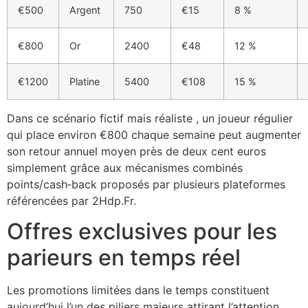
€500
Argent
750
€15
8 %
€800
Or
2400
€48
12 %
€1200
Platine
5400
€108
15 %
Dans ce scénario fictif mais réaliste , un joueur régulier
qui place environ €800 chaque semaine peut augmenter
son retour annuel moyen près de deux cent euros
simplement grâce aux mécanismes combinés
points/cash‑back proposés par plusieurs plateformes
référencées par 2Hdp.Fr.
Offres exclusives pour les
parieurs en temps réel
Les promotions limitées dans le temps constituent
aujourd’hui l’un des piliers majeurs attirant l’attention