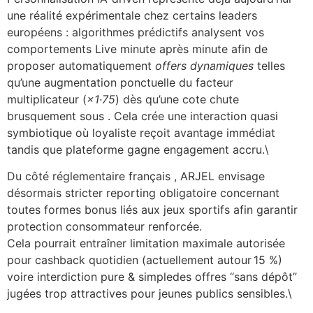
une réalité expérimentale chez certains leaders
européens : algorithmes prédictifs analysent vos
comportements Live minute après minute afin de
proposer automatiquement
offers dynamiques
telles
qu’une augmentation ponctuelle du facteur
multiplicateur (
×​1·75
) dès qu’une cote chute
brusquement sous
. Cela crée une interaction quasi
symbiotique où loyaliste reçoit avantage immédiat
tandis que plateforme gagne engagement accru.\
Du côté réglementaire français , ARJEL envisage
désormais stricter reporting obligatoire concernant
toutes formes bonus liés aux jeux sportifs afin garantir
protection consommateur renforcée.
Cela pourrait entraîner limitation maximale autorisée
pour cashback quotidien (actuellement autour 15 %)
voire interdiction pure & simpledes offres “sans dépôt”
jugées trop attractives pour jeunes publics sensibles.\