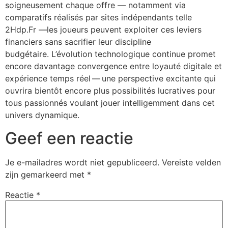
soigneusement chaque offre — notamment via
comparatifs réalisés par sites indépendants tel­le
2Hdp.Fr —les joueurs peuvent exploiter ces leviers
financiers sans sacrifier leur discipline
budgétaire. L’évolution technologique continue promet
encore davantage convergence entre loyauté digitale et
expérience temps réel — une perspective excitante qui
ouvrira bientôt encore plus possibilités lucratives pour
tous passionnés voulant jouer intelligemment dans cet
univers dynamique.​
Geef een reactie
Je e-mailadres wordt niet gepubliceerd.
Vereiste velden
zijn gemarkeerd met
*
Reactie
*