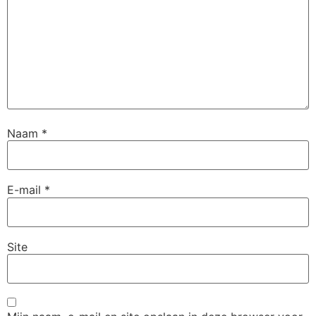
Naam
*
E-mail
*
Site