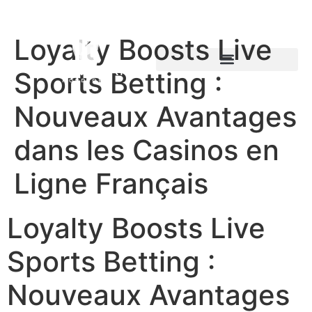
Loyalty Boosts Live
Sports Betting :
Nouveaux Avantages
dans les Casinos en
Ligne Français
Loyalty Boosts Live
Sports Betting :
Nouveaux Avantages