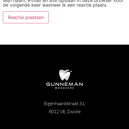
Mijn naam, e-mail en site opslaan in deze browser voor
de volgende keer wanneer ik een reactie plaats.
Eigenhaardstraat 31,
8012 VE, Zwolle