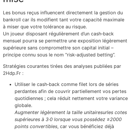
Les bonus reçus influencent directement la gestion du
bankroll car ils modifient tant votre capacité maximale
à miser que votre tolérance au risque.
Un joueur disposant régulièrement d’un cash‑back
mensuel pourra se permettre une exposition légèrement
supérieure sans compromettre son capital initial –
principe connu sous le nom “risk‑adjusted betting”.
Stratégies courantes tirées des analyses publiées par
2Hdp.Fr :
Utiliser le cash‑back comme filet lors de séries
perdantes afin de couvrir partiellement vos pertes
quotidiennes ; cela réduit nettement votre variance
globale.
Augmenter légèrement la taille unitairesurles cotes
supérieures à 3·0 lorsque vous possédez ≥2000
points convertibles
, car vous bénéficiez déjà