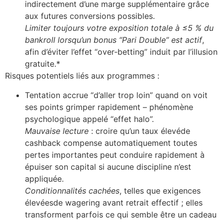
indirectement d’une marge supplémentaire grâce
aux futures conversions possibles.
Limiter toujours votre exposition totale à ≤5 % du
bankroll lorsqu’un bonus “Pari Double” est actif
,
afin d’éviter l’effet “over‑betting” induit par l’illusion
gratuite.*
Risques potentiels liés aux programmes :
Tentation accrue “d’aller trop loin” quand on voit
ses points grimper rapidement – phénomène
psychologique appelé “effet halo”.
Mauvaise lecture
: croire qu’un taux élevéde
cashback compense automatiquement toutes
pertes importantes peut conduire rapidement à
épuiser son capital si aucune discipline n’est
appliquée.
Conditionnalités cachées
, telles que exigences
élevéesde wagering avant retrait effectif ; elles
transforment parfois ce qui semble être un cadeau