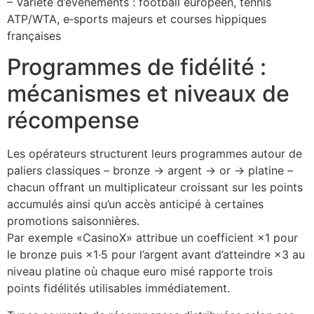
– Variété d’événements : football européen, tennis
ATP/WTA, e‑sports majeurs et courses hippiques
françaises
Programmes de fidélité :
mécanismes et niveaux de
récompense
Les opérateurs structurent leurs programmes autour de
paliers classiques – bronze → argent → or → platine –
chacun offrant un multiplicateur croissant sur les points
accumulés ainsi qu’un accès anticipé à certaines
promotions saisonnières.
Par exemple «CasinoX» attribue un coefficient ×1 pour
le bronze puis ×1·5 pour l’argent avant d’atteindre ×3 au
niveau platine où chaque euro misé rapporte trois
points fidélités utilisables immédiatement.