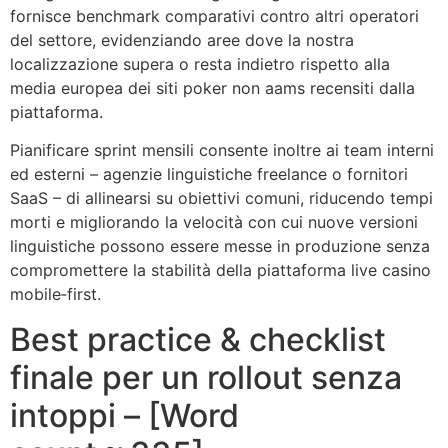
fornisce benchmark comparativi contro altri operatori
del settore, evidenziando aree dove la nostra
localizzazione supera o resta indietro rispetto alla
media europea dei siti poker non aams recensiti dalla
piattaforma.
Pianificare sprint mensili consente inoltre ai team interni
ed esterni – agenzie linguistiche freelance o fornitori
SaaS – di allinearsi su obiettivi comuni, riducendo tempi
morti e migliorando la velocità con cui nuove versioni
linguistiche possono essere messe in produzione senza
compromettere la stabilità della piattaforma live casino
mobile‑first.
Best practice & checklist
finale per un rollout senza
intoppi – [Word