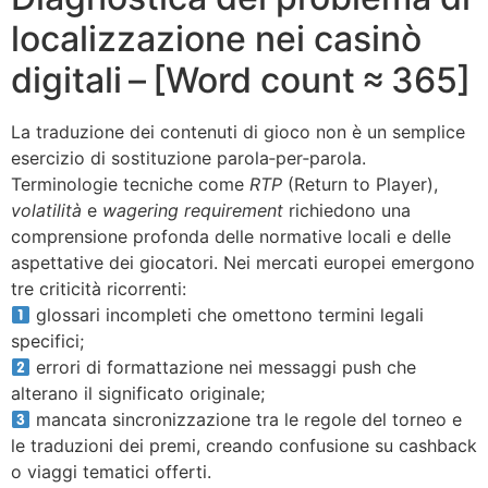
localizzazione nei casinò
digitali – [Word count ≈ 365]
La traduzione dei contenuti di gioco non è un semplice
esercizio di sostituzione parola‑per‑parola.
Terminologie tecniche come
RTP
(Return to Player),
volatilità
e
wagering requirement
richiedono una
comprensione profonda delle normative locali e delle
aspettative dei giocatori. Nei mercati europei emergono
tre criticità ricorrenti:
glossari incompleti che omettono termini legali
specifici;
errori di formattazione nei messaggi push che
alterano il significato originale;
mancata sincronizzazione tra le regole del torneo e
le traduzioni dei premi, creando confusione su cashback
o viaggi tematici offerti.