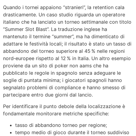
Quando i tornei appaiono “stranieri”, la retention cala
drasticamente. Un caso studio riguarda un operatore
italiano che ha lanciato un torneo settimanale con titolo
“Summer Slot Blast”. La traduzione inglese ha
mantenuto il termine “summer”, ma ha dimenticato di
adattare le festività locali; il risultato è stato un tasso di
abbandono del torneo superiore al 45 % nelle regioni
nord‑europee rispetto al 12 % in Italia. Un altro esempio
proviene da un sito di poker non aams che ha
pubblicato le regole in spagnolo senza adeguare le
soglie di puntata minima; i giocatori spagnoli hanno
segnalato problemi di compliance e hanno smesso di
partecipare entro due giorni dal lancio.
Per identificare il punto debole della localizzazione è
fondamentale monitorare metriche specifiche:
tasso di abbandono torneo per regione;
tempo medio di gioco durante il torneo suddiviso