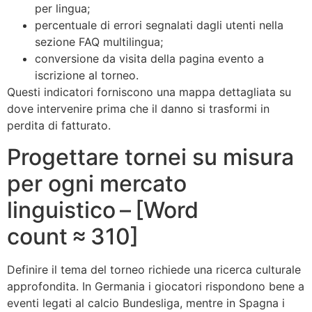
per lingua;
percentuale di errori segnalati dagli utenti nella
sezione FAQ multilingua;
conversione da visita della pagina evento a
iscrizione al torneo.
Questi indicatori forniscono una mappa dettagliata su
dove intervenire prima che il danno si trasformi in
perdita di fatturato.
Progettare tornei su misura
per ogni mercato
linguistico – [Word
count ≈ 310]
Definire il tema del torneo richiede una ricerca culturale
approfondita. In Germania i giocatori rispondono bene a
eventi legati al calcio Bundesliga, mentre in Spagna i