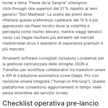
tornei a tema “Fiesta de la Sangría” ottengono
click‑through rate superiori del 27 % rispetto ai temi
generici “Slot Madness”. La scelta dei premi deve
riflettere queste preferenze: cashback del 15 % è più
apprezzato nei Paesi nordici dove la volatilità è
percepita come rischio elevato, mentre viaggi tematici
verso Las Vegas risultano più attraenti nei mercati
mediterranei dove il desiderio di esperienze premium è
più marcato.
Strumenti software consigliati includono LocaleHub per
la gestione centralizzata delle stringhe JSON e
Transifex per workflow collaborativi tra traduttori umani
e API di traduzione automatica come DeepL Pro con
revisione umana integrata (“human‑in‑the‑loop”). Queste
piattaforme consentono aggiornamenti in tempo reale
senza downtime del servizio torneo.
Checklist operativa pre‑lancio