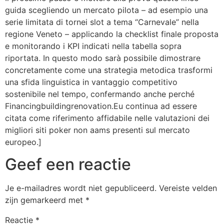
guida scegliendo un mercato pilota – ad esempio una
serie limitata di tornei slot a tema “Carnevale” nella
regione Veneto – applicando la checklist finale proposta
e monitorando i KPI indicati nella tabella sopra
riportata. In questo modo sarà possibile dimostrare
concretamente come una strategia metodica trasformi
una sfida linguistica in vantaggio competitivo
sostenibile nel tempo, confermando anche perché
Financingbuildingrenovation.Eu continua ad essere
citata come riferimento affidabile nelle valutazioni dei
migliori siti poker non aams presenti sul mercato
europeo.]
Geef een reactie
Je e-mailadres wordt niet gepubliceerd.
Vereiste velden
zijn gemarkeerd met
*
Reactie
*