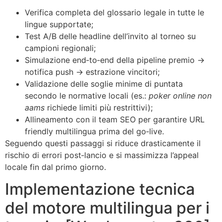
Verifica completa del glossario legale in tutte le
lingue supportate;
Test A/B delle headline dell’invito al torneo su
campioni regionali;
Simulazione end‑to‑end della pipeline premio →
notifica push → estrazione vincitori;
Validazione delle soglie minime di puntata
secondo le normative locali (es.:
poker online non
aams
richiede limiti più restrittivi);
Allineamento con il team SEO per garantire URL
friendly multilingua prima del go‑live.
Seguendo questi passaggi si riduce drasticamente il
rischio di errori post‑lancio e si massimizza l’appeal
locale fin dal primo giorno.
Implementazione tecnica
del motore multilingua per i