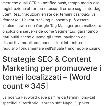
metriche quali CTR su notifica push, tempo medio alla
registrazione al torneo e tasso di errore segnalato dagli
utenti (es.: traduzioni errate dei termini
cashback
vs
rimborso
). L’event tracking avanzato può essere
implementato con Google Tag Manager personalizzato
o soluzioni server‑side come Segment.io, garantendo
dati puliti anche quando gli utenti navigano da
dispositivi mobili con connessioni intermittenti –
requisito fondamentale nell’attuale trend mobile casino.
Strategie SEO & Content
Marketing per promuovere i
tornei localizzati – [Word
count ≈ 345]
La ricerca keyword deve partire da termini long‑tail
specifici al territorio: “torneo slot Napoli”, “poker