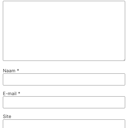
Naam
*
E-mail
*
Site