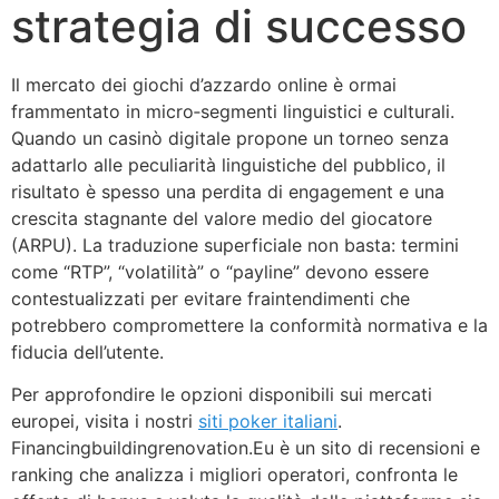
strategia di successo
Il mercato dei giochi d’azzardo online è ormai
frammentato in micro‑segmenti linguistici e culturali.
Quando un casinò digitale propone un torneo senza
adattarlo alle peculiarità linguistiche del pubblico, il
risultato è spesso una perdita di engagement e una
crescita stagnante del valore medio del giocatore
(ARPU). La traduzione superficiale non basta: termini
come “RTP”, “volatilità” o “payline” devono essere
contestualizzati per evitare fraintendimenti che
potrebbero compromettere la conformità normativa e la
fiducia dell’utente.
Per approfondire le opzioni disponibili sui mercati
europei, visita i nostri
siti poker italiani
.
Financingbuildingrenovation.Eu è un sito di recensioni e
ranking che analizza i migliori operatori, confronta le