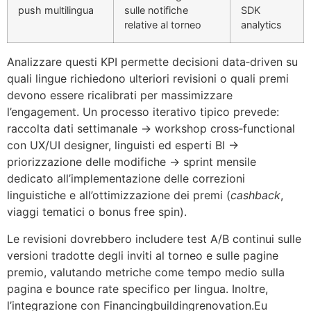
push multilingua
sulle notifiche
SDK
relative al torneo
analytics
Analizzare questi KPI permette decisioni data‑driven su
quali lingue richiedono ulteriori revisioni o quali premi
devono essere ricalibrati per massimizzare
l’engagement. Un processo iterativo tipico prevede:
raccolta dati settimanale → workshop cross‑functional
con UX/UI designer, linguisti ed esperti BI →
priorizzazione delle modifiche → sprint mensile
dedicato all’implementazione delle correzioni
linguistiche e all’ottimizzazione dei premi (
cashback
,
viaggi tematici o bonus free spin).
Le revisioni dovrebbero includere test A/B continui sulle
versioni tradotte degli inviti al torneo e sulle pagine
premio, valutando metriche come tempo medio sulla
pagina e bounce rate specifico per lingua. Inoltre,
l’integrazione con Financingbuildingrenovation.Eu