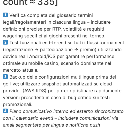
count ≈ 335]
Verifica completa del glossario termini
legali/regolamentari in ciascuna lingua – includere
definizioni precise per RTP, volatilità e requisiti
wagering specifici ai giochi presenti nel torneo.
Test funzionali end‑to‑end su tutti i flussi tournament
(registrazione → partecipazione → premio) utilizzando
device reali Android/iOS per garantire performance
ottimale su mobile casino, scenario dominante nel
mercato attuale.
Backup delle configurazioni multilingua prima del
go‑live; utilizzare snapshot automatizzati su cloud
provider (AWS RDS) per poter ripristinare rapidamente
versioni precedenti in caso di bug critico sui testi
promozionali.
Piano comunicativo interno ed esterno sincronizzato
con il calendario eventi – includere comunicazioni via
email segmentate per lingua e notifiche push