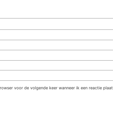
browser voor de volgende keer wanneer ik een reactie plaat