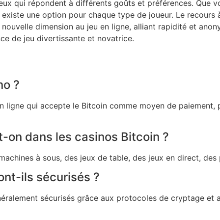
 jeux qui répondent à différents goûts et préférences. Que
 il existe une option pour chaque type de joueur. Le recour
nouvelle dimension au jeu en ligne, alliant rapidité et anon
ce de jeu divertissante et novatrice.
no ?
en ligne qui accepte le Bitcoin comme moyen de paiement, p
t-on dans les casinos Bitcoin ?
achines à sous, des jeux de table, des jeux en direct, des 
ont-ils sécurisés ?
énéralement sécurisés grâce aux protocoles de cryptage et 