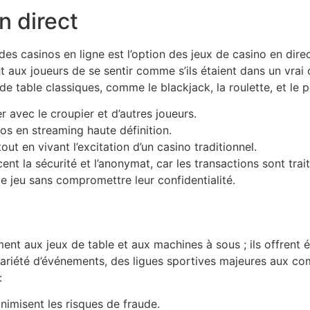
n direct
es casinos en ligne est l’option des jeux de casino en dire
 aux joueurs de se sentir comme s’ils étaient dans un vrai 
e table classiques, comme le blackjack, la roulette, et le p
r avec le croupier et d’autres joueurs.
s en streaming haute définition.
t en vivant l’excitation d’un casino traditionnel.
cent la sécurité et l’anonymat, car les transactions sont tr
e jeu sans compromettre leur confidentialité.
ment aux jeux de table et aux machines à sous ; ils offrent
variété d’événements, des ligues sportives majeures aux co
:
nimisent les risques de fraude.