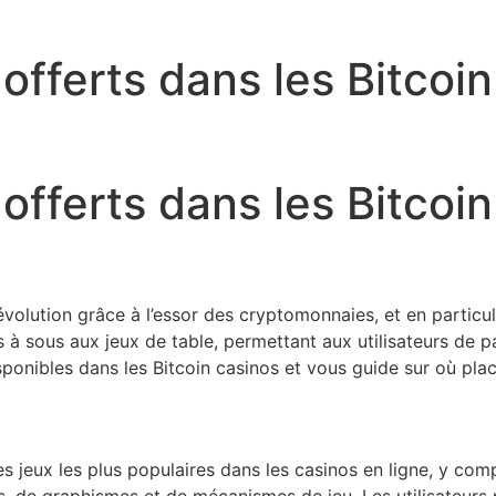
offerts dans les Bitcoin
offerts dans les Bitcoin
olution grâce à l’essor des cryptomonnaies, et en particuli
s à sous aux jeux de table, permettant aux utilisateurs de 
isponibles dans les Bitcoin casinos et vous guide sur où plac
jeux les plus populaires dans les casinos en ligne, y compri