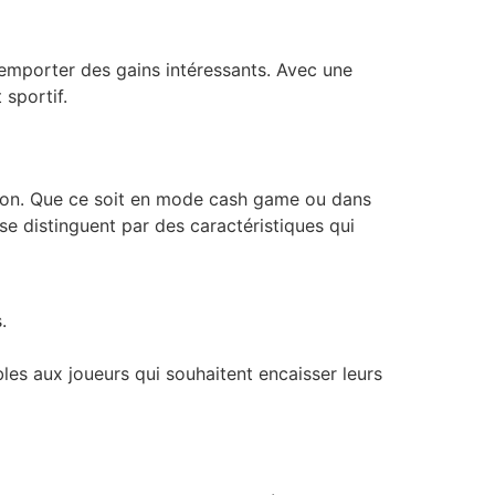
 remporter des gains intéressants. Avec une
 sportif.
ption. Que ce soit en mode cash game ou dans
se distinguent par des caractéristiques qui
.
bles aux joueurs qui souhaitent encaisser leurs