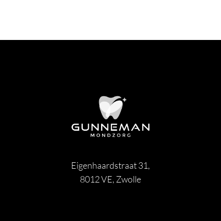
Eigenhaardstraat 31,
8012 VE, Zwolle