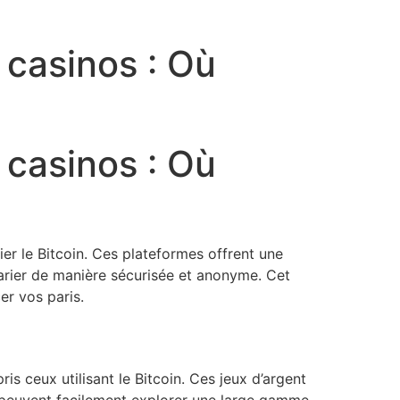
 casinos : Où
Home
 casinos : Où
er le Bitcoin. Ces plateformes offrent une
parier de manière sécurisée et anonyme. Cet
er vos paris.
s ceux utilisant le Bitcoin. Ces jeux d’argent