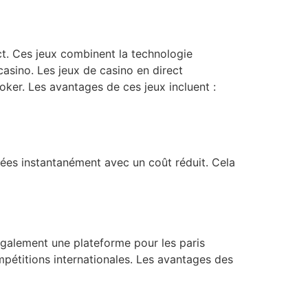
ct. Ces jeux combinent la technologie
casino. Les jeux de casino en direct
oker. Les avantages de ces jeux incluent :
aitées instantanément avec un coût réduit. Cela
 également une plateforme pour les paris
mpétitions internationales. Les avantages des