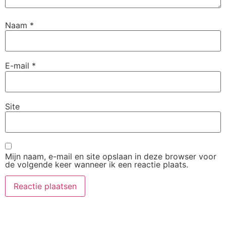
Naam
*
E-mail
*
Site
Mijn naam, e-mail en site opslaan in deze browser voor
de volgende keer wanneer ik een reactie plaats.