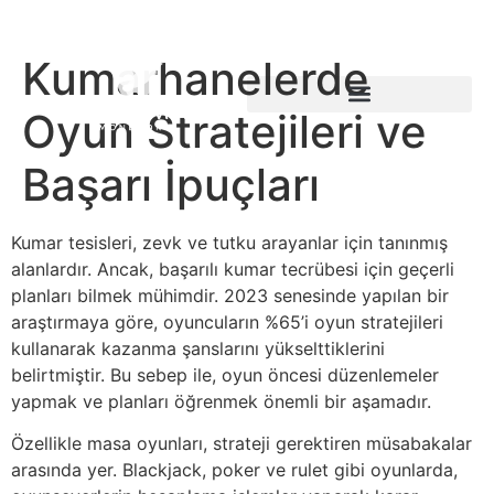
Kumarhanelerde
Oyun Stratejileri ve
Başarı İpuçları
Kumar tesisleri, zevk ve tutku arayanlar için tanınmış
alanlardır. Ancak, başarılı kumar tecrübesi için geçerli
planları bilmek mühimdir. 2023 senesinde yapılan bir
araştırmaya göre, oyuncuların %65’i oyun stratejileri
kullanarak kazanma şanslarını yükselttiklerini
belirtmiştir. Bu sebep ile, oyun öncesi düzenlemeler
yapmak ve planları öğrenmek önemli bir aşamadır.
Özellikle masa oyunları, strateji gerektiren müsabakalar
arasında yer. Blackjack, poker ve rulet gibi oyunlarda,