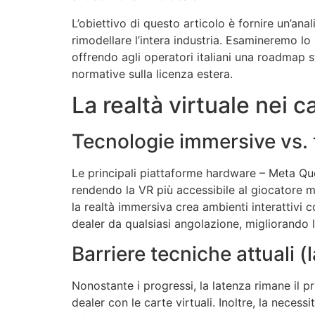
L’obiettivo di questo articolo è fornire un’an
rimodellare l’intera industria. Esamineremo lo 
offrendo agli operatori italiani una roadmap st
normative sulla licenza estera.
La realtà virtuale nei c
Tecnologie immersive vs. 
Le principali piattaforme hardware – Meta Ques
rendendo la VR più accessibile al giocatore 
la realtà immersiva crea ambienti interattivi 
dealer da qualsiasi angolazione, migliorando la
Barriere tecniche attuali (
Nonostante i progressi, la latenza rimane il 
dealer con le carte virtuali. Inoltre, la nece