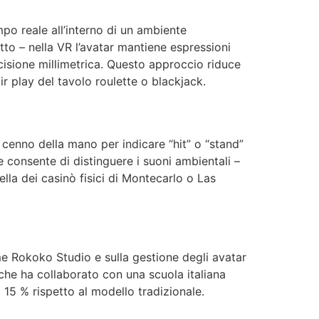
po reale all’interno di un ambiente
to – nella VR l’avatar mantiene espressioni
cisione millimetrica. Questo approccio riduce
ir play del tavolo roulette o blackjack.
cenno della mano per indicare “hit” o “stand”
e consente di distinguere i suoni ambientali –
ella dei casinò fisici di Montecarlo o Las
me Rokoko Studio e sulla gestione degli avatar
che ha collaborato con una scuola italiana
 15 % rispetto al modello tradizionale.