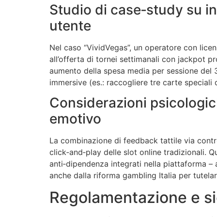
Studio di case‑study su i
utente
Nel caso “VividVegas”, un operatore con licen
all’offerta di tornei settimanali con jackpot p
aumento della spesa media per sessione del 
immersive (es.: raccogliere tre carte speciali 
Considerazioni psicologic
emotivo
La combinazione di feedback tattile via control
click‑and‑play delle slot online tradizional
anti‑dipendenza integrati nella piattaforma – 
anche dalla riforma gambling Italia per tutelare
Regolamentazione e si