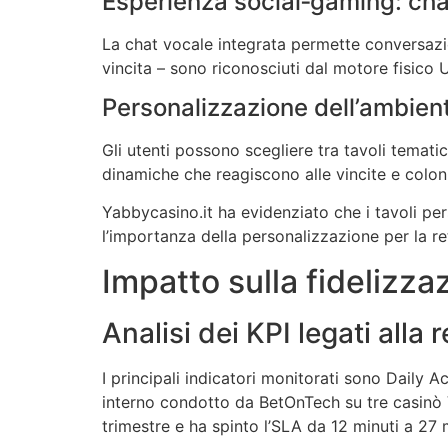
Esperienza social‑gaming: chat
La chat vocale integrata permette conversazion
vincita – sono riconosciuti dal motore fisico Un
Personalizzazione dell’ambiente
Gli utenti possono scegliere tra tavoli tematic
dinamiche che reagiscono alle vincite e colonn
Yabbycasino.it ha evidenziato che i tavoli p
l’importanza della personalizzazione per la ret
Impatto sulla fidelizza
Analisi dei KPI legati alla 
I principali indicatori monitorati sono Dail
interno condotto da BetOnTech su tre casinò V
trimestre e ha spinto l’SLA da 12 minuti a 27 