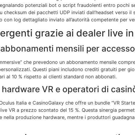
 segnalando potenziali bot o script fraudolenti entro pochi s
u checksum dei pacchetti UDP inviati dall’headset verso il 
 con log dettagliato inviato all’autorità competente per ver
rgenti grazie ai dealer live i
e (abbonamenti mensili per accesso
P Immersive” che prevedono un abbonamento mensile compre
rsonalizzati. Questi piani includono crediti gratuiti per gio
ri al 10 % rispetto ai clienti standard non abbonati.
di hardware VR e operatori di casi
Oculus Italia e CasinoGalaxy che offre un bundle “VR Start
ive VR a prezzo scontato del 15 %. Questa sinergia permett
te nella produzione hardware, mentre i produttori guadagna