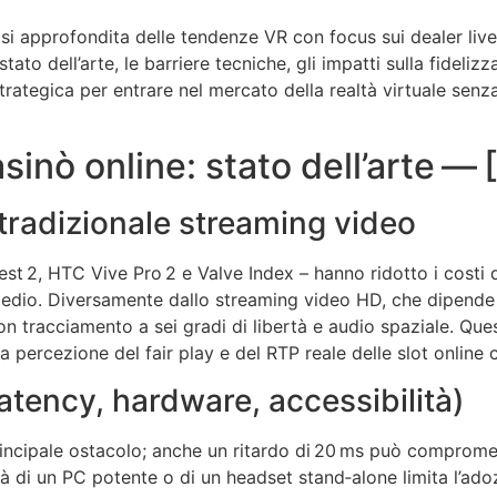
alisi approfondita delle tendenze VR con focus sui dealer l
stato dell’arte, le barriere tecniche, gli impatti sulla fideli
rategica per entrare nel mercato della realtà virtuale senza 
asinò online: stato dell’arte —
tradizionale streaming video
t 2, HTC Vive Pro 2 e Valve Index – hanno ridotto i costi d’
medio. Diversamente dallo streaming video HD, che dipende 
con tracciamento a sei gradi di libertà e audio spaziale. Que
 percezione del fair play e del RTP reale delle slot online c
latency, hardware, accessibilità)
principale ostacolo; anche un ritardo di 20 ms può comprome
ssità di un PC potente o di un headset stand‑alone limita l’a