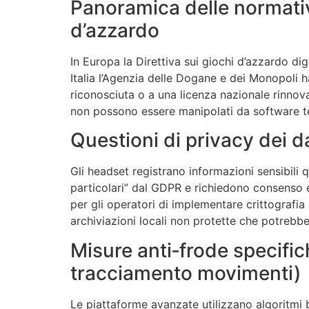
Panoramica delle normative 
d’azzardo
In Europa la Direttiva sui giochi d’azzardo dig
Italia l’Agenzia delle Dogane e dei Monopoli 
riconosciuta o a una licenza nazionale rinnov
non possono essere manipolati da software ter
Questioni di privacy dei d
Gli headset registrano informazioni sensibili
particolari” dal GDPR e richiedono consenso e
per gli operatori di implementare crittografia 
archiviazioni locali non protette che potrebbe
Misure anti‑frode specific
tracciamento movimenti)
Le piattaforme avanzate utilizzano algoritmi 