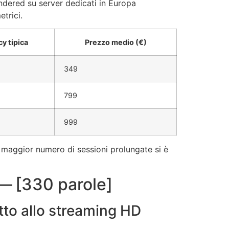
ndered su server dedicati in Europa
trici.
y tipica
Prezzo medio (€)
349
799
999
il maggior numero di sessioni prolungate si è
 — [330 parole]
etto allo streaming HD