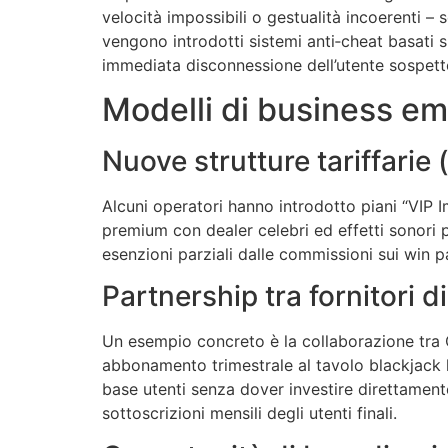
velocità impossibili o gestualità incoerenti –
vengono introdotti sistemi anti‑cheat basati s
immediata disconnessione dell’utente sospetto
Modelli di business eme
Nuove strutture tariffari
Alcuni operatori hanno introdotto piani “VI
premium con dealer celebri ed effetti sonori pe
esenzioni parziali dalle commissioni sui win pa
Partnership tra fornitori 
Un esempio concreto è la collaborazione tra 
abbonamento trimestrale al tavolo blackjack l
base utenti senza dover investire direttamen
sottoscrizioni mensili degli utenti finali.