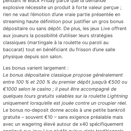
pendant le Black Friday parce que la demande
explosive nécessite un produit à forte valeur perçue ;
rien ne vaut l’émotion d’une vraie partie présentée en
streaming haute définition pour justifier un gros bonus
dépositaire ou sans dépôt. De plus, les jeux Live offrent
aux joueurs la possibilité d’utiliser leurs stratégies
classiques (martingale à la roulette ou paroli au
baccarat) tout en bénéficiant du frisson d’une salle
physique depuis son salon.
Les bonus varient largement :
Le bonus dépositaire classique propose généralement
entre 100 % et 200 % du premier dépôt jusqu’à €500 ou
€1000 selon le casino ; il peut être accompagné de
quelques tours gratuits valables sur la roulette Lightning
uniquement lorsqu’elle est jouée contre un croupier réel.
Le bonus no‑deposit donne accès à une petite bankroll
gratuite – souvent €10 – sans exigence préalable mais
avec un wagering élevé autour de x40 spécifiquement
appliqué aux jeux Live plutôt qu’aux slots traditionnels