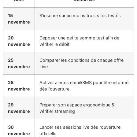
15
S’inscrire sur au moins trois sites testés
novembre
20
Déposer une petite somme test afin de
novembre
vérifier le débit
25
Comparer les conditions de chaque offre
novembre
Live
28
Activer alertes email/SMS pour être informé
novembre
dès l’ouverture
29
Préparer son espace ergonomique &
novembre
vérifier streaming
30
Lancer ses sessions live dès l’ouverture
novembre
officielle