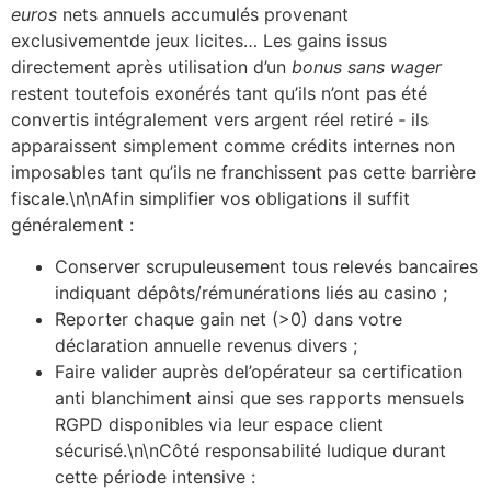
euros
nets annuels accumulés provenant
exclusivementde jeux licites… Les gains issus
directement après utilisation d’un
bonus sans wager
restent toutefois exonérés tant qu’ils n’ont pas été
convertis intégralement vers argent réel retiré ‑ ils
apparaissent simplement comme crédits internes non
imposables tant qu’ils ne franchissent pas cette barrière
fiscale.\n\nAfin simplifier vos obligations il suffit
généralement :
Conserver scrupuleusement tous relevés bancaires
indiquant dépôts/rémunérations liés au casino ;
Reporter chaque gain net (>0) dans votre
déclaration annuelle revenus divers ;
Faire valider auprès del’opérateur sa certification
anti blanchiment ainsi que ses rapports mensuels
RGPD disponibles via leur espace client
sécurisé.\n\nCôté responsabilité ludique durant
cette période intensive :