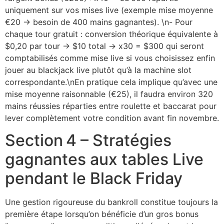
uniquement sur vos mises live (exemple mise moyenne
€20 → besoin de 400 mains gagnantes). \n- Pour
chaque tour gratuit : conversion théorique équivalente à
$0,20 par tour → $10 total → x30 = $300 qui seront
comptabilisés comme mise live si vous choisissez enfin
jouer au blackjack live plutôt qu’à la machine slot
correspondante.\nEn pratique cela implique qu’avec une
mise moyenne raisonnable (€25), il faudra environ 320
mains réussies réparties entre roulette et baccarat pour
lever complètement votre condition avant fin novembre.
Section 4 – Stratégies
gagnantes aux tables Live
pendant le Black Friday
Une gestion rigoureuse du bankroll constitue toujours la
première étape lorsqu’on bénéficie d’un gros bonus