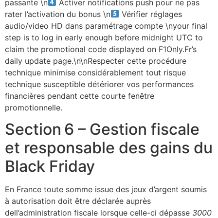
passante \n
Activer notifications push pour ne pas
rater l’activation du bonus \n
Vérifier réglages
audio/video HD dans paramétrage compte \nyour final
step is to log in early enough before midnight UTC to
claim the promotional code displayed on F1Only.Fr’s
daily update page.\n\nRespecter cette procédure
technique minimise considérablement tout risque
technique susceptible détériorer vos performances
financières pendant cette courte fenêtre
promotionnelle.
Section 6 – Gestion fiscale
et responsable des gains du
Black Friday
En France toute somme issue des jeux d’argent soumis
à autorisation doit être déclarée auprès
dell’administration fiscale lorsque celle-ci dépasse
3000