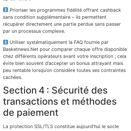
Prioriser les programmes fidélité offrant cashback
sans condition supplémentaire – ils permettent
récupérer directement une partie perdue sans passer
par un processus complexe.
Utiliser systématiquement la FAQ fournie par
Basketnews.Net pour comparer chaque offre disponible
chez différents opérateurs avant votre inscription ; cela
évite bien souvent d’accepter un bonus attrayant mais
peu rentable lorsqu’on considère toutes ses contraintes
cachées.
Section 4 : Sécurité des
transactions et méthodes
de paiement
La protection SSL/TLS constitue aujourd’hui le socle