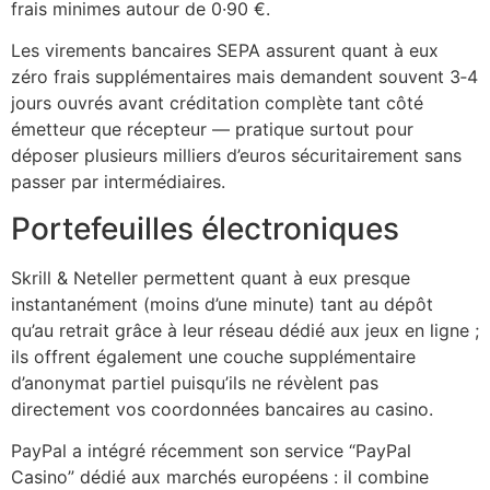
frais minimes autour de 0·90 €.
Les virements bancaires SEPA assurent quant à eux
zéro frais supplémentaires mais demandent souvent 3‑4
jours ouvrés avant créditation complète tant côté
émetteur que récepteur — pratique surtout pour
déposer plusieurs milliers d’euros sécuritairement sans
passer par intermédiaires.
Portefeuilles électroniques
Skrill & Neteller permettent quant à eux presque
instantanément (moins d’une minute) tant au dépôt
qu’au retrait grâce à leur réseau dédié aux jeux en ligne ;
ils offrent également une couche supplémentaire
d’anonymat partiel puisqu’ils ne révèlent pas
directement vos coordonnées bancaires au casino.
PayPal a intégré récemment son service “PayPal
Casino” dédié aux marchés européens : il combine