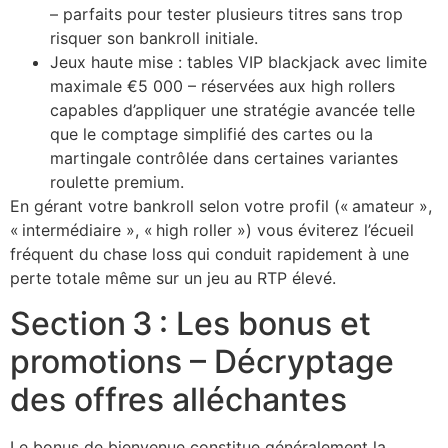
– parfaits pour tester plusieurs titres sans trop
risquer son bankroll initiale.
Jeux haute mise : tables VIP blackjack avec limite
maximale €5 000 – réservées aux high rollers
capables d’appliquer une stratégie avancée telle
que le comptage simplifié des cartes ou la
martingale contrôlée dans certaines variantes
roulette premium.
En gérant votre bankroll selon votre profil (« amateur »,
« intermédiaire », « high roller ») vous éviterez l’écueil
fréquent du chase loss qui conduit rapidement à une
perte totale même sur un jeu au RTP élevé.
Section 3 : Les bonus et
promotions – Décryptage
des offres alléchantes
Le bonus de bienvenue constitue généralement la