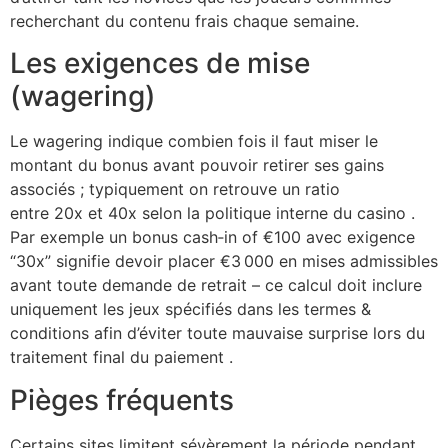
recherchant du contenu frais chaque semaine.
Les exigences de mise
(wagering)
Le wagering indique combien fois il faut miser le
montant du bonus avant pouvoir retirer ses gains
associés ; typiquement on retrouve un ratio
entre 20x et 40x selon la politique interne du casino .
Par exemple un bonus cash‑in of €100 avec exigence
“30x” signifie devoir placer €3 000 en mises admissibles
avant toute demande de retrait – ce calcul doit inclure
uniquement les jeux spécifiés dans les termes &
conditions afin d’éviter toute mauvaise surprise lors du
traitement final du paiement .
Pièges fréquents
Certains sites limitent sévèrement la période pendant