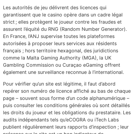
Les autorités de jeu délivrent des licences qui
garantissent que le casino opère dans un cadre légal
strict ; elles protègent le joueur contre les fraudes et
assurent l’équité du RNG (Random Number Generator).
En France, l’ANJ supervise toutes les plateformes
autorisées à proposer leurs services aux résidents
français ; hors territoire hexagonal, des juridictions
comme la Malta Gaming Authority (MGA), la UK
Gambling Commission ou Curaçao eGaming offrent
également une surveillance reconnue à l’international.
Pour vérifier qu’un site est légitime, il faut d’abord
repérer son numéro de licence affiché au bas de chaque
page – souvent sous forme d’un code alphanumérique –
puis consulter les conditions générales où sont détaillés
les droits du joueur et les obligations du prestataire. Les
audits indépendants tels qu’eCOGRA ou iTech Labs
publient régulièrement leurs rapports d’inspection ; leur
présence sur le site est un bon indicateur de