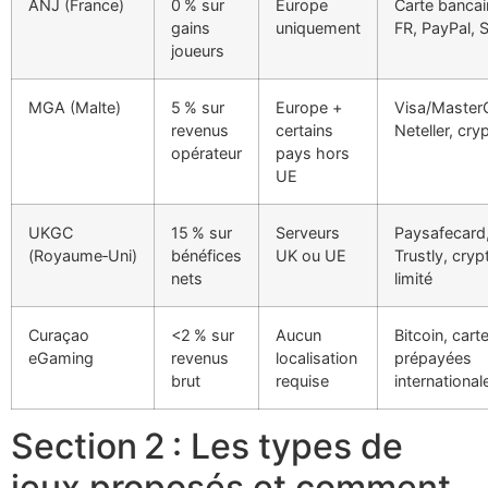
ANJ (France)
0 % sur
Europe
Carte bancai
gains
uniquement
FR, PayPal, Sk
joueurs
MGA (Malte)
5 % sur
Europe +
Visa/Master
revenus
certains
Neteller, cry
opérateur
pays hors
UE
UKGC
15 % sur
Serveurs
Paysafecard
(Royaume‑Uni)
bénéfices
UK ou UE
Trustly, cryp
nets
limité
Curaçao
<2 % sur
Aucun
Bitcoin, cart
eGaming
revenus
localisation
prépayées
brut
requise
international
Section 2 : Les types de
jeux proposés et comment