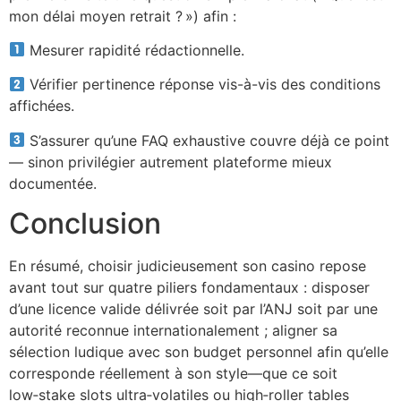
mon délai moyen retrait ? ») afin :
Mesurer rapidité rédactionnelle.
Vérifier pertinence réponse vis-à-vis des conditions
affichées.
S’assurer qu’une FAQ exhaustive couvre déjà ce point
— sinon privilégier autrement plateforme mieux
documentée.
Conclusion
En résumé, choisir judicieusement son casino repose
avant tout sur quatre piliers fondamentaux : disposer
d’une licence valide délivrée soit par l’ANJ soit par une
autorité reconnue internationalement ; aligner sa
sélection ludique avec son budget personnel afin qu’elle
corresponde réellement à son style—que ce soit
low‑stake slots ultra‑volatiles ou high‑roller tables