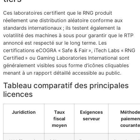
Ces laboratoires certifient que le RNG produit
réellement une distribution aléatoire conforme aux
standards internationaux ; ils testent également la
volatilité des machines à sous pour garantir que le RTP
annoncé est respecté sur le long terme. Les
certifications eCOGRA « Safe & Fair », iTech Labs « RNG
Certified » ou Gaming Laboratories International sont
généralement visibles sous forme d’icônes cliquables
menant à un rapport détaillé accessible au public.
Tableau comparatif des principales
licences
Juridiction
Taux
Exigences
Méthode
fiscal
serveur
paiemen
moyen
courant