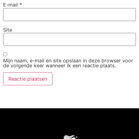
E-mail
*
Site
Mijn naam, e-mail en site opslaan in deze browser voor
de volgende keer wanneer ik een reactie plaats.