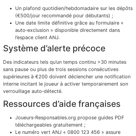
Un plafond quotidien/hebdomadaire sur les dépôts
(€500/jour recommandé pour débutants) ;
Une date limite définitive grâce au formulaire «
auto‑exclusion » disponible directement dans
l’espace client ANJ.
Système d’alerte précoce
Des indicateurs tels qu’un temps continu >30 minutes
sans pause ou plus de trois sessions consécutives
supérieures à €200 doivent déclencher une notification
interne incitant le joueur à activer temporairement son
verrouillage auto‑détecté.
Ressources d’aide françaises
Joueurs‑Responsables.org propose guides PDF
téléchargeables gratuitement ;
Le numéro vert ANJ « 0800 123 456 » assure