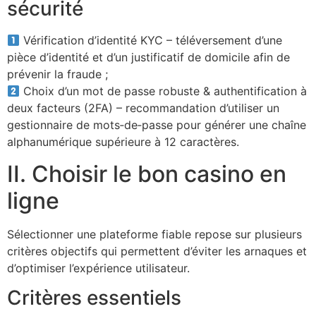
sécurité
Vérification d’identité KYC – téléversement d’une
pièce d’identité et d’un justificatif de domicile afin de
prévenir la fraude ;
Choix d’un mot de passe robuste & authentification à
deux facteurs (2FA) – recommandation d’utiliser un
gestionnaire de mots‑de‑passe pour générer une chaîne
alphanumérique supérieure à 12 caractères.
II. Choisir le bon casino en
ligne
Sélectionner une plateforme fiable repose sur plusieurs
critères objectifs qui permettent d’éviter les arnaques et
d’optimiser l’expérience utilisateur.
Critères essentiels