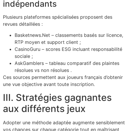
indépendants
Plusieurs plateformes spécialisées proposent des
revues détaillées :
Basketnews.Net – classements basés sur licence,
RTP moyen et support client ;
CasinoGuru – scores ESG incluant responsabilité
sociale ;
AskGamblers – tableau comparatif des plaintes
résolues vs non résolues .
Ces sources permettent aux joueurs français d’obtenir
une vue objective avant toute inscription.
III. Stratégies gagnantes
aux différents jeux
Adopter une méthode adaptée augmente sensiblement
vos chances sur chaque catégorie tout en maîtrisant