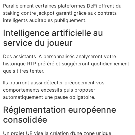
Parallèlement certaines plateformes DeFi offrent du
staking contre jackpot garanti grâce aux contrats
intelligents auditables publiquement.
Intelligence artificielle au
service du joueur
Des assistants IA personnalisés analyseront votre
historique RTP préféré et suggéreront quotidiennement
quels titres tenter.
Ils pourront aussi détecter précocement vos
comportements excessifs puis proposer
automatiquement une pause obligatoire.
Réglementation européenne
consolidée
Un projet UE vise la création d’une zone unique