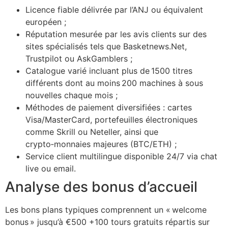
Licence fiable délivrée par l’ANJ ou équivalent
européen ;
Réputation mesurée par les avis clients sur des
sites spécialisés tels que Basketnews.Net,
Trustpilot ou AskGamblers ;
Catalogue varié incluant plus de 1500 titres
différents dont au moins 200 machines à sous
nouvelles chaque mois ;
Méthodes de paiement diversifiées : cartes
Visa/MasterCard, portefeuilles électroniques
comme Skrill ou Neteller, ainsi que
crypto‑monnaies majeures (BTC/ETH) ;
Service client multilingue disponible 24/7 via chat
live ou email.
Analyse des bonus d’accueil
Les bons plans typiques comprennent un « welcome
bonus » jusqu’à €500 +100 tours gratuits répartis sur