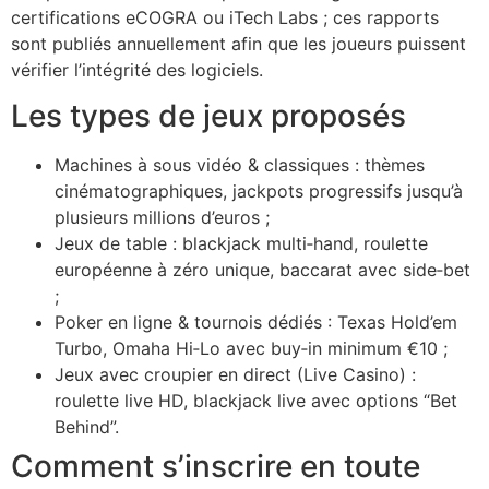
certifications eCOGRA ou iTech Labs ; ces rapports
sont publiés annuellement afin que les joueurs puissent
vérifier l’intégrité des logiciels.
Les types de jeux proposés
Machines à sous vidéo & classiques : thèmes
cinématographiques, jackpots progressifs jusqu’à
plusieurs millions d’euros ;
Jeux de table : blackjack multi‑hand, roulette
européenne à zéro unique, baccarat avec side‑bet
;
Poker en ligne & tournois dédiés : Texas Hold’em
Turbo, Omaha Hi‑Lo avec buy‑in minimum €10 ;
Jeux avec croupier en direct (Live Casino) :
roulette live HD, blackjack live avec options “Bet
Behind”.
Comment s’inscrire en toute