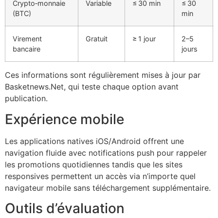
Crypto‑monnaie
Variable
≤ 30 min
≤ 30
(BTC)
min
Virement
Gratuit
≥ 1 jour
2–5
bancaire
jours
Ces informations sont régulièrement mises à jour par
Basketnews.Net, qui teste chaque option avant
publication.
Expérience mobile
Les applications natives iOS/Android offrent une
navigation fluide avec notifications push pour rappeler
les promotions quotidiennes tandis que les sites
responsives permettent un accès via n’importe quel
navigateur mobile sans téléchargement supplémentaire.
Outils d’évaluation