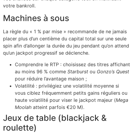
votre bankroll.
Machines à sous
La règle du « 1 % par mise » recommande de ne jamais
placer plus d’un centième du capital total sur une seule
spin afin d’allonger la durée du jeu pendant qu’on attend
qu’un jackpot progressif se déclenche.
Comprendre le RTP : choisissez des titres affichant
au moins 96 % comme
Starburst
ou
Gonzo’s Quest
pour réduire l’avantage maison ;
Volatilité : privilégiez une volatilité moyenne si
vous ciblez fréquemment petits gains réguliers ou
haute volatilité pour viser le jackpot majeur (
Mega
Moolah
atteint parfois €20 M).
Jeux de table (blackjack &
roulette)