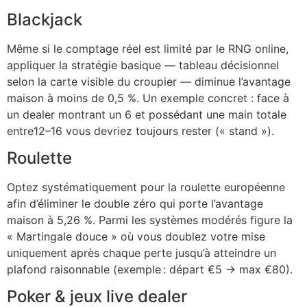
Blackjack
Même si le comptage réel est limité par le RNG online,
appliquer la stratégie basique — tableau décisionnel
selon la carte visible du croupier — diminue l’avantage
maison à moins de 0,5 %. Un exemple concret : face à
un dealer montrant un 6 et possédant une main totale
entre12–16 vous devriez toujours rester (« stand »).
Roulette
Optez systématiquement pour la roulette européenne
afin d’éliminer le double zéro qui porte l’avantage
maison à 5,26 %. Parmi les systèmes modérés figure la
« Martingale douce » où vous doublez votre mise
uniquement après chaque perte jusqu’à atteindre un
plafond raisonnable (exemple : départ €5 → max €80).
Poker & jeux live dealer