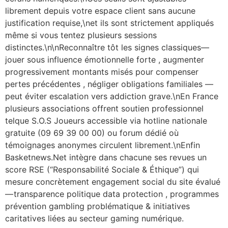
librement depuis votre espace client sans aucune
justification requise,\net ils sont strictement appliqués
même si vous tentez plusieurs sessions
distinctes.\n\nReconnaître tôt les signes classiques—
jouer sous influence émotionnelle forte , augmenter
progressivement montants misés pour compenser
pertes précédentes , négliger obligations familiales —
peut éviter escalation vers addiction grave.\nEn France
plusieurs associations offrent soutien professionnel
telque S.O.S Joueurs accessible via hotline nationale
gratuite (09 69 39 00 00) ou forum dédié où
témoignages anonymes circulent librement.\nEnfin
Basketnews.Net intègre dans chacune ses revues un
score RSE (“Responsabilité Sociale & Éthique”) qui
mesure concrètement engagement social du site évalué
— transparence politique data protection , programmes
prévention gambling problématique & initiatives
caritatives liées au secteur gaming numérique.