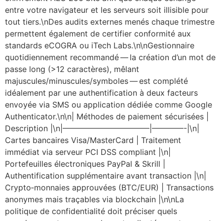
entre votre navigateur et les serveurs soit illisible pour
tout tiers.\nDes audits externes menés chaque trimestre
permettent également de certifier conformité aux
standards eCOGRA ou iTech Labs.\n\nGestionnaire
quotidiennement recommandé — la création d’un mot de
passe long (>12 caractères), mêlant
majuscules/minuscules/symboles — est complété
idéalement par une authentification à deux facteurs
envoyée via SMS ou application dédiée comme Google
Authenticator.\n\n| Méthodes de paiement sécurisées |
Description |\n|———————————|————-|\n|
Cartes bancaires Visa/MasterCard | Traitement
immédiat via serveur PCI DSS compliant |\n|
Portefeuilles électroniques PayPal & Skrill |
Authentification supplémentaire avant transaction |\n|
Crypto‑monnaies approuvées (BTC/EUR) | Transactions
anonymes mais traçables via blockchain |\n\nLa
politique de confidentialité doit préciser quels