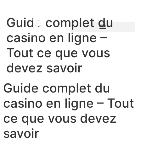
Guide complet du
casino en ligne –
Tout ce que vous
devez savoir
Guide complet du
casino en ligne – Tout
ce que vous devez
savoir