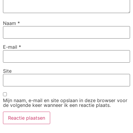
Naam
*
E-mail
*
Site
Mijn naam, e-mail en site opslaan in deze browser voor
de volgende keer wanneer ik een reactie plaats.