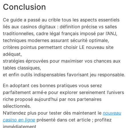
Conclusion
Ce guide a passé au crible tous les aspects essentiels
liés aux casinos digitaux : définition précise vs salles
traditionnelles, cadre légal français imposé par l’ANJ,
techniques modernes assurant sécurité optimale,
critères pointus permettant choisir LE nouveau site
adéquat,
stratégies éprouvées pour maximiser vos chances aux
tables classiques,
et enfin outils indispensables favorisant jeu responsable.​
En adoptant ces bonnes pratiques vous serez
parfaitement armé·e pour explorer sereinement l’univers
riche proposé aujourd’hui par nos partenaires
sélectionnés.
N’attendez plus pour tester dès maintenant le
nouveau
casino en ligne
présenté dans cet article ; profitez
immédiatement