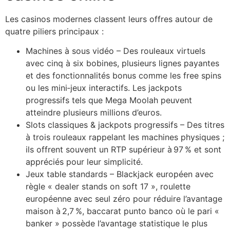
Les casinos modernes classent leurs offres autour de
quatre piliers principaux :
Machines à sous vidéo – Des rouleaux virtuels
avec cinq à six bobines, plusieurs lignes payantes
et des fonctionnalités bonus comme les free spins
ou les mini‑jeux interactifs. Les jackpots
progressifs tels que Mega Moolah peuvent
atteindre plusieurs millions d’euros.
Slots classiques & jackpots progressifs – Des titres
à trois rouleaux rappelant les machines physiques ;
ils offrent souvent un RTP supérieur à 97 % et sont
appréciés pour leur simplicité.
Jeux table standards – Blackjack européen avec
règle « dealer stands on soft 17 », roulette
européenne avec seul zéro pour réduire l’avantage
maison à 2,7 %, baccarat punto banco où le pari «
banker » possède l’avantage statistique le plus