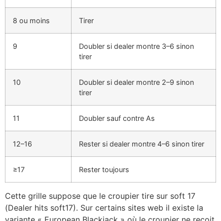
8 ou moins
Tirer
9
Doubler si dealer montre 3–6 sinon
tirer
10
Doubler si dealer montre 2–9 sinon
tirer
11
Doubler sauf contre As
12–16
Rester si dealer montre 4–6 sinon tirer
≥17
Rester toujours
Cette grille suppose que le croupier tire sur soft 17
(Dealer hits soft17). Sur certains sites web il existe la
variante « European Blackjack » où le croupier ne reçoit