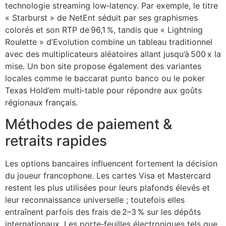
technologie streaming low‑latency. Par exemple, le titre
« Starburst » de NetEnt séduit par ses graphismes
colorés et son RTP de 96,1 %, tandis que « Lightning
Roulette » d’Evolution combine un tableau traditionnel
avec des multiplicateurs aléatoires allant jusqu’à 500 x la
mise. Un bon site propose également des variantes
locales comme le baccarat punto banco ou le poker
Texas Hold’em multi‑table pour répondre aux goûts
régionaux français.
Méthodes de paiement &
retraits rapides
Les options bancaires influencent fortement la décision
du joueur francophone. Les cartes Visa et Mastercard
restent les plus utilisées pour leurs plafonds élevés et
leur reconnaissance universelle ; toutefois elles
entraînent parfois des frais de 2–3 % sur les dépôts
internationaux. Les porte‑feuilles électroniques tels que