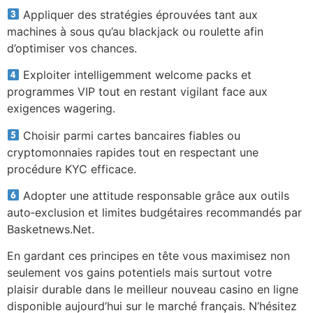
Appliquer des stratégies éprouvées tant aux
machines à sous qu’au blackjack ou roulette afin
d’optimiser vos chances.
Exploiter intelligemment welcome packs et
programmes VIP tout en restant vigilant face aux
exigences wagering.
Choisir parmi cartes bancaires fiables ou
cryptomonnaies rapides tout en respectant une
procédure KYC efficace.
Adopter une attitude responsable grâce aux outils
auto‑exclusion et limites budgétaires recommandés par
Basketnews.Net.
En gardant ces principes en tête vous maximisez non
seulement vos gains potentiels mais surtout votre
plaisir durable dans le meilleur nouveau casino en ligne
disponible aujourd’hui sur le marché français. N’hésitez