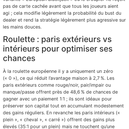
pas de carte cachée avant que tous les joueurs aient
agi ; cela modifie légèrement la probabilité du bust du
dealer et rend la stratégie légèrement plus agressive sur
les mains douces.
Roulette : paris extérieurs vs
intérieurs pour optimiser ses
chances
À la roulette européenne il y a uniquement un zéro
(« 0 »), ce qui réduit l’avantage maison à 2,7 %. Les
paris extérieurs comme rouge/noir, pair/impair ou
manque/passe offrent près de 48,6 % de chances de
gagner avec un paiement 1:1 ; ils sont idéaux pour
préserver son capital tout en accumulant modestement
des gains réguliers. En revanche les paris intérieurs («
plein », « cheval », « carré ») offrent des gains plus
élevés (35:1 pour un plein) mais ne touchent qu’une