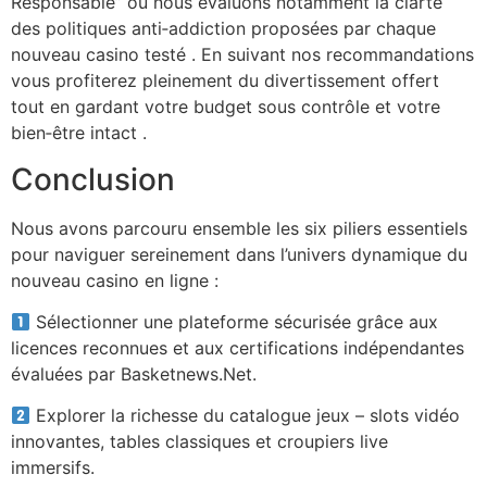
Responsable” où nous évaluons notamment la clarté
des politiques anti‑addiction proposées par chaque
nouveau casino testé . En suivant nos recommandations
vous profiterez pleinement du divertissement offert
tout en gardant votre budget sous contrôle et votre
bien‑être intact .
Conclusion
Nous avons parcouru ensemble les six piliers essentiels
pour naviguer sereinement dans l’univers dynamique du
nouveau casino en ligne :
Sélectionner une plateforme sécurisée grâce aux
licences reconnues et aux certifications indépendantes
évaluées par Basketnews.Net.
Explorer la richesse du catalogue jeux – slots vidéo
innovantes, tables classiques et croupiers live
immersifs.