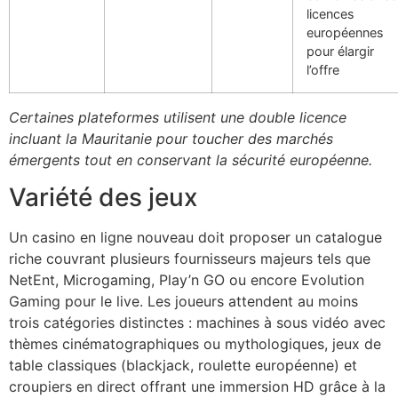
licences
européennes
pour élargir
l’offre
Certaines plateformes utilisent une double licence
incluant la Mauritanie pour toucher des marchés
émergents tout en conservant la sécurité européenne.
Variété des jeux
Un casino en ligne nouveau doit proposer un catalogue
riche couvrant plusieurs fournisseurs majeurs tels que
NetEnt, Microgaming, Play’n GO ou encore Evolution
Gaming pour le live. Les joueurs attendent au moins
trois catégories distinctes : machines à sous vidéo avec
thèmes cinématographiques ou mythologiques, jeux de
table classiques (blackjack, roulette européenne) et
croupiers en direct offrant une immersion HD grâce à la