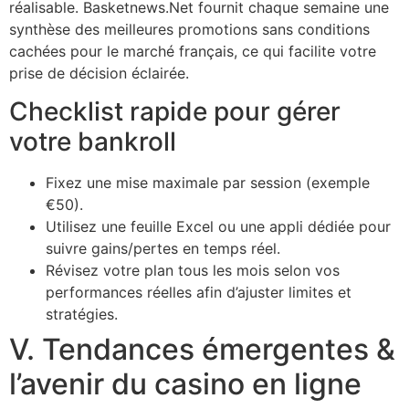
réalisable. Basketnews.Net fournit chaque semaine une
synthèse des meilleures promotions sans conditions
cachées pour le marché français, ce qui facilite votre
prise de décision éclairée.
Checklist rapide pour gérer
votre bankroll
Fixez une mise maximale par session (exemple
€50).
Utilisez une feuille Excel ou une appli dédiée pour
suivre gains/pertes en temps réel.
Révisez votre plan tous les mois selon vos
performances réelles afin d’ajuster limites et
stratégies.
V. Tendances émergentes &
l’avenir du casino en ligne