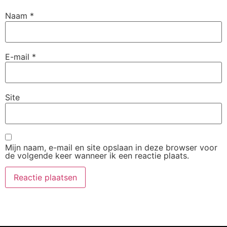
Naam
*
E-mail
*
Site
Mijn naam, e-mail en site opslaan in deze browser voor
de volgende keer wanneer ik een reactie plaats.