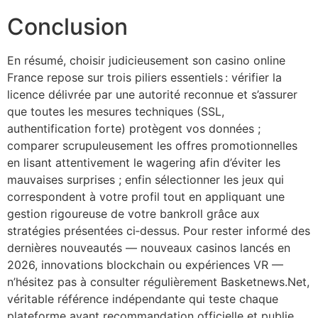
Conclusion
En résumé, choisir judicieusement son casino online
France repose sur trois piliers essentiels : vérifier la
licence délivrée par une autorité reconnue et s’assurer
que toutes les mesures techniques (SSL,
authentification forte) protègent vos données ;
comparer scrupuleusement les offres promotionnelles
en lisant attentivement le wagering afin d’éviter les
mauvaises surprises ; enfin sélectionner les jeux qui
correspondent à votre profil tout en appliquant une
gestion rigoureuse de votre bankroll grâce aux
stratégies présentées ci‑dessus. Pour rester informé des
dernières nouveautés — nouveaux casinos lancés en
2026, innovations blockchain ou expériences VR —
n’hésitez pas à consulter régulièrement Basketnews.Net,
véritable référence indépendante qui teste chaque
plateforme avant recommandation officielle et publie