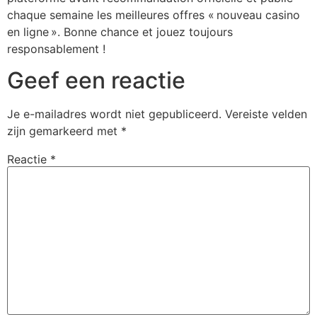
chaque semaine les meilleures offres « nouveau casino
en ligne ». Bonne chance et jouez toujours
responsablement !
Geef een reactie
Je e-mailadres wordt niet gepubliceerd.
Vereiste velden
zijn gemarkeerd met
*
Reactie
*