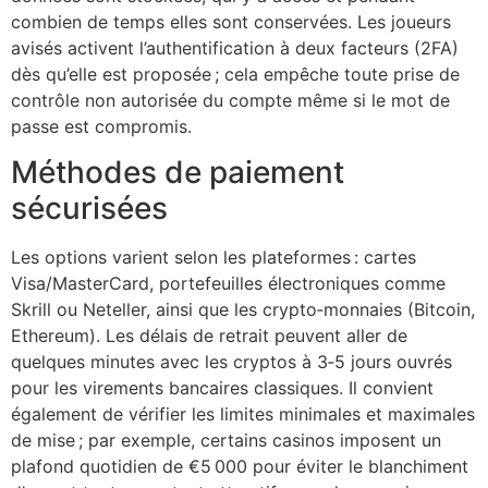
combien de temps elles sont conservées. Les joueurs
avisés activent l’authentification à deux facteurs (2FA)
dès qu’elle est proposée ; cela empêche toute prise de
contrôle non autorisée du compte même si le mot de
passe est compromis.
Méthodes de paiement
sécurisées
Les options varient selon les plateformes : cartes
Visa/MasterCard, portefeuilles électroniques comme
Skrill ou Neteller, ainsi que les crypto‑monnaies (Bitcoin,
Ethereum). Les délais de retrait peuvent aller de
quelques minutes avec les cryptos à 3‑5 jours ouvrés
pour les virements bancaires classiques. Il convient
également de vérifier les limites minimales et maximales
de mise ; par exemple, certains casinos imposent un
plafond quotidien de €5 000 pour éviter le blanchiment