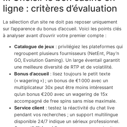
ligne : critères d’évaluation
La sélection d’un site ne doit pas reposer uniquement
sur l’apparence du bonus d’accueil. Voici les points clés
à analyser avant d’ouvrir votre premier compte :
Catalogue de jeux
: privilégiez les plateformes qui
regroupent plusieurs fournisseurs (NetEnt, Play’n
GO, Evolution Gaming). Un large éventail garantit
une meilleure diversité de RTP et de volatilité.
Bonus d’accueil
: lisez toujours le petit texte
(« wagering ») ; un bonus de €1 000 avec un
multiplicateur 30x peut être moins intéressant
qu’un bonus €200 avec un wagering de 15x
accompagné de free spins sans mise maximale.
Service client
: testez la réactivité du chat live
pendant vos recherches ; un support multilingue
disponible 24/7 indique un sérieux professionnel.