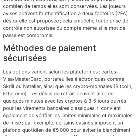
combien de temps elles sont conservées. Les joueurs
avisés activent l’authentification à deux facteurs (2FA)
dès qu’elle est proposée ; cela empêche toute prise de
contrôle non autorisée du compte même si le mot de
passe est compromis.
Méthodes de paiement
sécurisées
Les options varient selon les plateformes : cartes
Visa/MasterCard, portefeuilles électroniques comme
Skrill ou Neteller, ainsi que les crypto‑monnaies (Bitcoin,
Ethereum). Les délais de retrait peuvent aller de
quelques minutes avec les cryptos à 3‑5 jours ouvrés
pour les virements bancaires classiques. Il convient
également de vérifier les limites minimales et maximales
de mise ; par exemple, certains casinos imposent un
plafond quotidien de €5 000 pour éviter le blanchiment