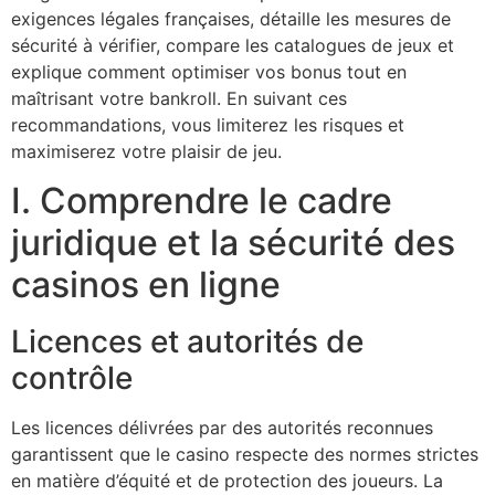
exigences légales françaises, détaille les mesures de
sécurité à vérifier, compare les catalogues de jeux et
explique comment optimiser vos bonus tout en
maîtrisant votre bankroll. En suivant ces
recommandations, vous limiterez les risques et
maximiserez votre plaisir de jeu.
I. Comprendre le cadre
juridique et la sécurité des
casinos en ligne
Licences et autorités de
contrôle
Les licences délivrées par des autorités reconnues
garantissent que le casino respecte des normes strictes
en matière d’équité et de protection des joueurs. La