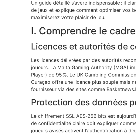
Un guide détaillé s’avère indispensable : il cl
de jeux et explique comment optimiser vos bo
maximiserez votre plaisir de jeu.
I. Comprendre le cadre 
Licences et autorités de c
Les licences délivrées par des autorités reco
joueurs. La Malta Gaming Authority (MGA) im
Player) de 95 %. Le UK Gambling Commission (
Curaçao offre une licence plus souple mais néc
fournisseur via des sites comme Basketnews.N
Protection des données p
Le chiffrement SSL AES‑256 bits est aujourd’h
de confidentialité claire doit expliquer com
joueurs avisés activent l’authentification à d