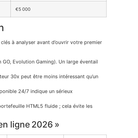
€5 000
n
 clés à analyser avant d’ouvrir votre premier
’n GO, Evolution Gaming). Un large éventail
ateur 30x peut être moins intéressant qu’un
sponible 24/7 indique un sérieux
rtefeuille HTML5 fluide ; cela évite les
en ligne 2026 »