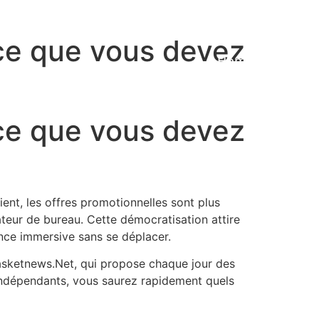
 ce que vous devez
Home
 ce que vous devez
ent, les offres promotionnelles sont plus
teur de bureau. Cette démocratisation attire
ience immersive sans se déplacer.
Basketnews.Net, qui propose chaque jour des
s indépendants, vous saurez rapidement quels