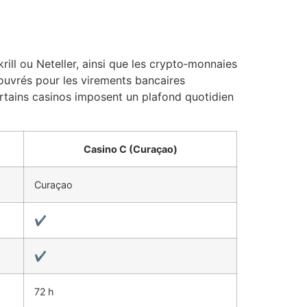
ill ou Neteller, ainsi que les crypto‑monnaies
 ouvrés pour les virements bancaires
certains casinos imposent un plafond quotidien
Casino C (Curaçao)
Curaçao
✔︎
✔︎
72 h