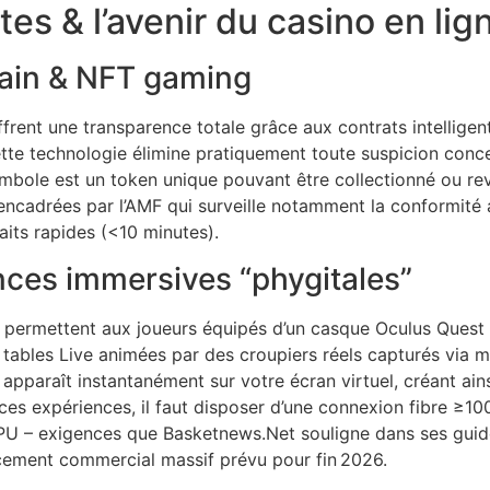
s & l’avenir du casino en lig
hain & NFT gaming
ffrent une transparence totale grâce aux contrats intellige
tte technologie élimine pratiquement toute suspicion conce
bole est un token unique pouvant être collectionné ou r
encadrées par l’AMF qui surveille notamment la conformité a
aits rapides (<10 minutes).
ences immersives “phygitales”
” permettent aux joueurs équipés d’un casque Oculus Quest 2
ec tables Live animées par des croupiers réels capturés via 
apparaît instantanément sur votre écran virtuel, créant ai
 ces expériences, il faut disposer d’une connexion fibre ≥
 – exigences que Basketnews.Net souligne dans ses guide
ncement commercial massif prévu pour fin 2026.