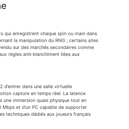
ne
nts qui enregistrent chaque spin ou main dans
rnant la manipulation du RNG ; certains sites
evendu sur des marchés secondaires comme
ux règles anti‑blanchiment liées aux
 d’entrer dans une salle virtuelle
motion capture en temps réel. La latence
nsi une immersion quasi physique tout en
100 Mbps et d’un PC capable de supporter
s techniques dédiés aux joueurs français