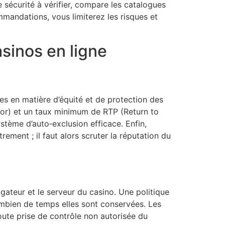
de sécurité à vérifier, compare les catalogues
mandations, vous limiterez les risques et
asinos en ligne
es en matière d’équité et de protection des
or) et un taux minimum de RTP (Return to
tème d’auto‑exclusion efficace. Enfin,
ement ; il faut alors scruter la réputation du
gateur et le serveur du casino. Une politique
ombien de temps elles sont conservées. Les
toute prise de contrôle non autorisée du