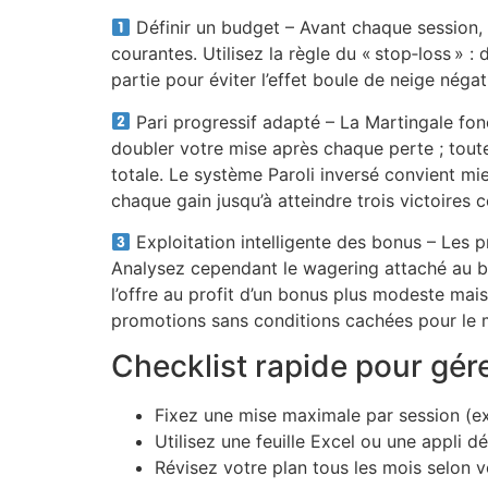
Définir un budget – Avant chaque session,
courantes. Utilisez la règle du « stop‑loss 
partie pour éviter l’effet boule de neige négati
Pari progressif adapté – La Martingale fon
doubler votre mise après chaque perte ; toute
totale. Le système Paroli inversé convient mi
chaque gain jusqu’à atteindre trois victoires 
Exploitation intelligente des bonus – Les 
Analysez cependant le wagering attaché au bon
l’offre au profit d’un bonus plus modeste mai
promotions sans conditions cachées pour le mar
Checklist rapide pour gére
Fixez une mise maximale par session (e
Utilisez une feuille Excel ou une appli d
Révisez votre plan tous les mois selon vo