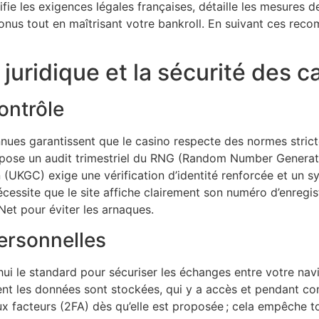
arifie les exigences légales françaises, détaille les mesures 
nus tout en maîtrisant votre bankroll. En suivant ces recom
juridique et la sécurité des c
ontrôle
nnues garantissent que le casino respecte des normes strict
pose un audit trimestriel du RNG (Random Number Generat
UKGC) exige une vérification d’identité renforcée et un sys
essite que le site affiche clairement son numéro d’enregistr
et pour éviter les arnaques.
ersonnelles
ui le standard pour sécuriser les échanges entre votre navi
ment les données sont stockées, qui y a accès et pendant c
eux facteurs (2FA) dès qu’elle est proposée ; cela empêche 