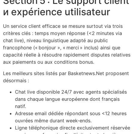
Section 5 : Le support client
и expérience utilisateur
Un service client efficace se mesure surtout via trois
critères clés : temps moyen réponse (<​2 minutes via
chat live), niveau linguistique adapté au public
francophone (« bonjour », « merci » inclus) ainsi que
capacité réelle à résoudre rapidement disputes relatives
aux paiements ou aux conditions bonus.
Les meilleurs sites listés par Basketnews.Net proposent
désormais :
Chat live disponible 24/7 avec agents spécialisés
dans chaque langue européenne dont français
natif.
Adresse email dédiée répondant sous <​12 heures
ouvrées même durant week‑ends.
Ligne téléphonique directe exclusivement réservée