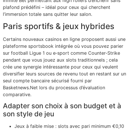
Infinite Bet permettant aux high rollers d’enchérir sans
plafond prédéfini – idéal pour ceux qui cherchent
l’immersion totale sans quitter leur salon.
Paris sportifs & jeux hybrides
Certains nouveaux casinos en ligne proposent aussi une
plateforme sportsbook intégrée où vous pouvez parier
sur football Ligue 1 ou e‑sport comme Counter‑Strike
pendant que vous jouez aux slots traditionnels ; cela
crée une synergie intéressante pour ceux qui veulent
diversifier leurs sources de revenu tout en restant sur un
seul compte bancaire sécurisé fourni par
Basketnews.Net lors du processus d’évaluation
comparative.
Adapter son choix à son budget et à
son style de jeu
Jeux à faible mise : slots avec pari minimum €0,10