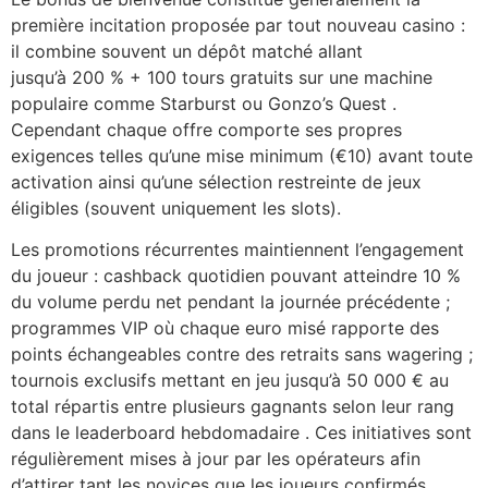
première incitation proposée par tout nouveau casino :
il combine souvent un dépôt matché allant
jusqu’à 200 % + 100 tours gratuits sur une machine
populaire comme Starburst ou Gonzo’s Quest .
Cependant chaque offre comporte ses propres
exigences telles qu’une mise minimum (€10) avant toute
activation ainsi qu’une sélection restreinte de jeux
éligibles (souvent uniquement les slots).
Les promotions récurrentes maintiennent l’engagement
du joueur : cashback quotidien pouvant atteindre 10 %
du volume perdu net pendant la journée précédente ;
programmes VIP où chaque euro misé rapporte des
points échangeables contre des retraits sans wagering ;
tournois exclusifs mettant en jeu jusqu’à 50 000 € au
total répartis entre plusieurs gagnants selon leur rang
dans le leaderboard hebdomadaire . Ces initiatives sont
régulièrement mises à jour par les opérateurs afin
d’attirer tant les novices que les joueurs confirmés