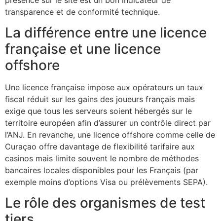
transparence et de conformité technique.
La différence entre une licence
française et une licence
offshore
Une licence française impose aux opérateurs un taux
fiscal réduit sur les gains des joueurs français mais
exige que tous les serveurs soient hébergés sur le
territoire européen afin d’assurer un contrôle direct par
l’ANJ. En revanche, une licence offshore comme celle de
Curaçao offre davantage de flexibilité tarifaire aux
casinos mais limite souvent le nombre de méthodes
bancaires locales disponibles pour les Français (par
exemple moins d’options Visa ou prélèvements SEPA).
Le rôle des organismes de test
tiers