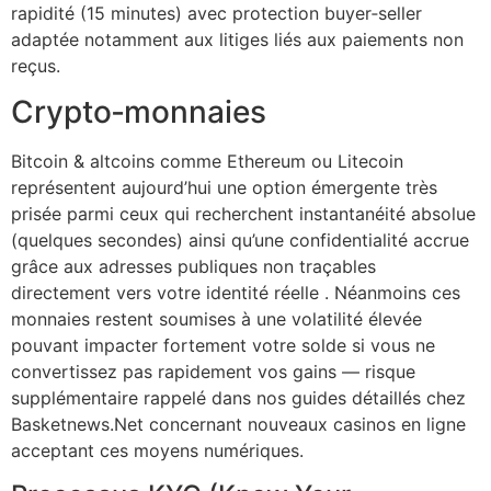
rapidité (15 minutes) avec protection buyer‑seller
adaptée notamment aux litiges liés aux paiements non
reçus.
Crypto‑monnaies
Bitcoin & altcoins comme Ethereum ou Litecoin
représentent aujourd’hui une option émergente très
prisée parmi ceux qui recherchent instantanéité absolue
(quelques secondes) ainsi qu’une confidentialité accrue
grâce aux adresses publiques non traçables
directement vers votre identité réelle . Néanmoins ces
monnaies restent soumises à une volatilité élevée
pouvant impacter fortement votre solde si vous ne
convertissez pas rapidement vos gains — risque
supplémentaire rappelé dans nos guides détaillés chez
Basketnews.Net concernant nouveaux casinos en ligne
acceptant ces moyens numériques.