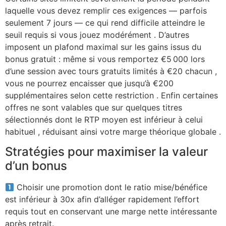
laquelle vous devez remplir ces exigences — parfois
seulement 7 jours — ce qui rend difficile atteindre le
seuil requis si vous jouez modérément . D’autres
imposent un plafond maximal sur les gains issus du
bonus gratuit : même si vous remportez €5 000 lors
d’une session avec tours gratuits limités à €20 chacun ,
vous ne pourrez encaisser que jusqu’à €200
supplémentaires selon cette restriction . Enfin certaines
offres ne sont valables que sur quelques titres
sélectionnés dont le RTP moyen est inférieur à celui
habituel , réduisant ainsi votre marge théorique globale .
Stratégies pour maximiser la valeur
d’un bonus
Choisir une promotion dont le ratio mise/bénéfice
est inférieur à 30x afin d’alléger rapidement l’effort
requis tout en conservant une marge nette intéressante
après retrait.