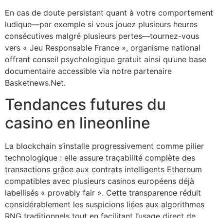
En cas de doute persistant quant à votre comportement
ludique—par exemple si vous jouez plusieurs heures
consécutives malgré plusieurs pertes—tournez-vous
vers « Jeu Responsable France », organisme national
offrant conseil psychologique gratuit ainsi qu’une base
documentaire accessible via notre partenaire
Basketnews.Net.
Tendances futures du
casino en line​online​
La blockchain s’installe progressivement comme pilier
technologique : elle assure traçabilité complète des
transactions grâce aux contrats intelligents Ethereum
compatibles avec plusieurs casinos européens déjà
labellisés « provably fair ». Cette transparence réduit
considérablement les suspicions liées aux algorithmes
RNG traditionnels tout en facilitant l’usage direct de