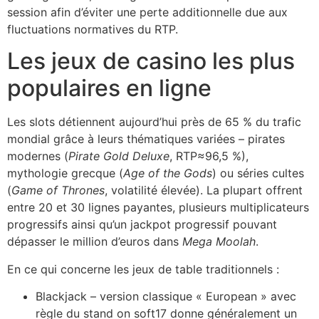
session afin d’éviter une perte additionnelle due aux
fluctuations normatives du RTP.
Les jeux de casino les plus
populaires en ligne
Les slots détiennent aujourd’hui près de 65 % du trafic
mondial grâce à leurs thématiques variées – pirates
modernes (
Pirate Gold Deluxe
, RTP≈96,5 %),
mythologie grecque (
Age of the Gods
) ou séries cultes
(
Game of Thrones
, volatilité élevée). La plupart offrent
entre 20 et 30 lignes payantes, plusieurs multiplicateurs
progressifs ainsi qu’un jackpot progressif pouvant
dépasser le million d’euros dans
Mega Moolah
.
En ce qui concerne les jeux de table traditionnels :
Blackjack – version classique « European » avec
règle du stand on soft17 donne généralement un