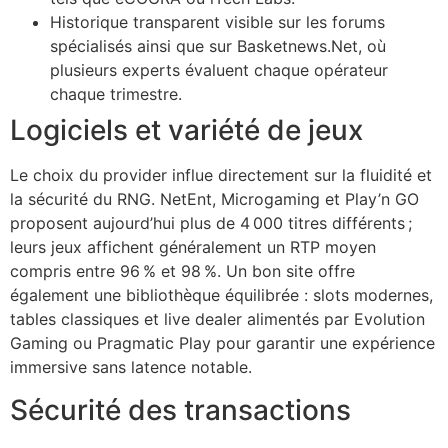
Historique transparent visible sur les forums
spécialisés ainsi que sur Basketnews.Net, où
plusieurs experts évaluent chaque opérateur
chaque trimestre.
Logiciels et variété de jeux
Le choix du provider influe directement sur la fluidité et
la sécurité du RNG. NetEnt, Microgaming et Play’n GO
proposent aujourd’hui plus de 4 000 titres différents ;
leurs jeux affichent généralement un RTP moyen
compris entre 96 % et 98 %. Un bon site offre
également une bibliothèque équilibrée : slots modernes,
tables classiques et live dealer alimentés par Evolution
Gaming ou Pragmatic Play pour garantir une expérience
immersive sans latence notable.
Sécurité des transactions