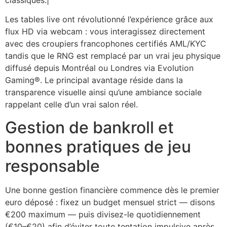
classiques.|
Les tables live ont révolutionné l’expérience grâce aux
flux HD via webcam : vous interagissez directement
avec des croupiers francophones certifiés AML/KYC
tandis que le RNG est remplacé par un vrai jeu physique
diffusé depuis Montréal ou Londres via Evolution
Gaming®. Le principal avantage réside dans la
transparence visuelle ainsi qu’une ambiance sociale
rappelant celle d’un vrai salon réel.
Gestion de bankroll et
bonnes pratiques de jeu
responsable
Une bonne gestion financière commence dès le premier
euro déposé : fixez un budget mensuel strict — disons
€200 maximum — puis divisez-le quotidiennement
(€10–€20) afin d’éviter toute tentation impulsive après