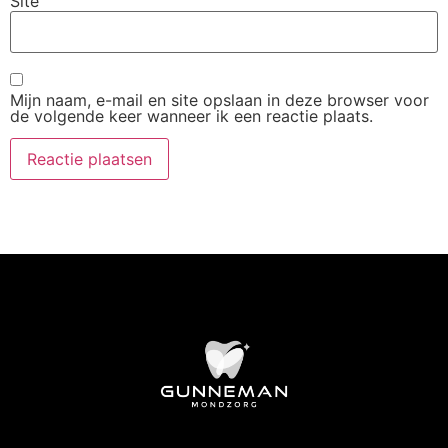
Site
Mijn naam, e-mail en site opslaan in deze browser voor
de volgende keer wanneer ik een reactie plaats.