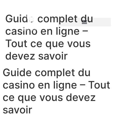
Guide complet du
casino en ligne –
Tout ce que vous
devez savoir
Guide complet du
casino en ligne – Tout
ce que vous devez
savoir