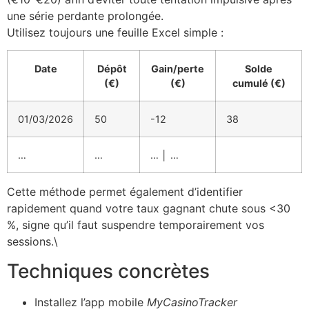
une série perdante prolongée.
Utilisez toujours une feuille Excel simple :
Date
Dépôt
Gain/perte
Solde
(€)
(€)
cumulé (€)
01/03/2026
50
-12
38
…
…
… │ …
Cette méthode permet également d’identifier
rapidement quand votre taux gagnant chute sous <30
%, signe qu’il faut suspendre temporairement vos
sessions.\
Techniques concrètes
Installez l’app mobile
MyCasinoTracker