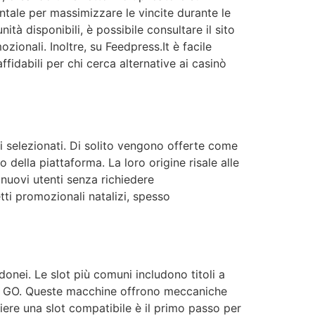
ntale per massimizzare le vincite durante le
ità disponibili, è possibile consultare il sito
ionali. Inoltre, su Feedpress.It è facile
ffidabili per chi cerca alternative ai casinò
hi selezionati. Di solito vengono offerte come
ella piattaforma. La loro origine risale alle
nuovi utenti senza richiedere
ti promozionali natalizi, spesso
idonei. Le slot più comuni includono titoli a
n GO. Queste macchine offrono meccaniche
liere una slot compatibile è il primo passo per