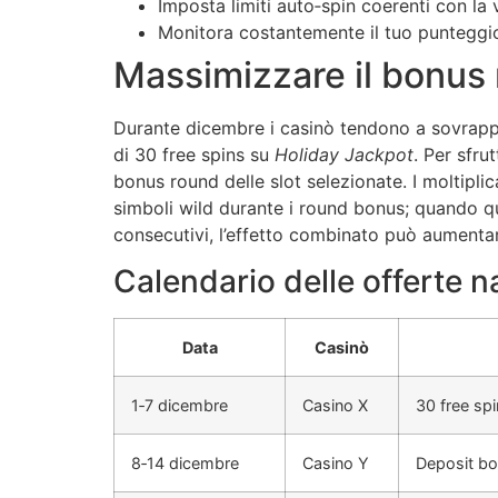
Imposta limiti auto‑spin coerenti con la 
Monitora costantemente il tuo punteggio
Massimizzare il bonus 
Durante dicembre i casinò tendono a sovrapp
di 30 free spins su
Holiday Jackpot
. Per sfru
bonus round delle slot selezionate. I moltiplic
simboli wild durante i round bonus; quando que
consecutivi, l’effetto combinato può aumentare
Calendario delle offerte na
Data
Casinò
1‑7 dicembre
Casino X
30 free sp
8‑14 dicembre
Casino Y
Deposit bo