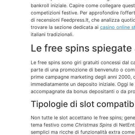
bankroll iniziale. Capire come collegare ques
competizioni festive. Per approfondire l’offert
di recensioni Feedpress.It, che analizza quotid
trovare la sezione dedicata ai
casino online 
italiani tradizionali.
Le free spins spiegate a
Le free spins sono giri gratuiti concessi dal 
parte di una promozione di benvenuto o come p
prime campagne marketing degli anni 2000, qu
immediatamente un deposito iniziale. Oggi le 
accompagnate da bonus depositanti o da pro
Tipologie di slot compatibi
Non tutte le slot accettano le free spins; gene
tema festivo come
Christmas Spins
di NetEnt
semplici ma ricche di funzionalità extra come 