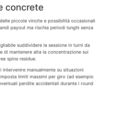
te concrete
lle piccole vincite e possibilità occasionali
grandi payout ma rischia periodi lunghi senza
gliabile suddividere la sessione in turni da
e di mantenere alta la concentrazione sui
ree spins residue.
di intervenire manualmente su situazioni
, imposta limiti massimi per giro (ad esempio
ventuali perdite accidentali durante i round