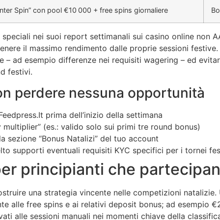
ter Spin” con pool €10 000 + free spins giornaliere
Bo
speciali nei suoi report settimanali sui casino online non A
tenere il massimo rendimento dalle proprie sessioni festive.
te – ad esempio differenze nei requisiti wagering – ed evit
 festivi.
non perdere nessuna opportunità
eedpress.It prima dell’inizio della settimana
multiplier” (es.: valido solo sui primi tre round bonus)
ella sezione “Bonus Natalizi” del tuo account
o supporti eventuali requisiti KYC specifici per i tornei fes
er principianti che partecipan
ostruire una strategia vincente nelle competizioni natalizie.
 alle free spins e ai relativi deposit bonus; ad esempio €
vati alle sessioni manuali nei momenti chiave della classif