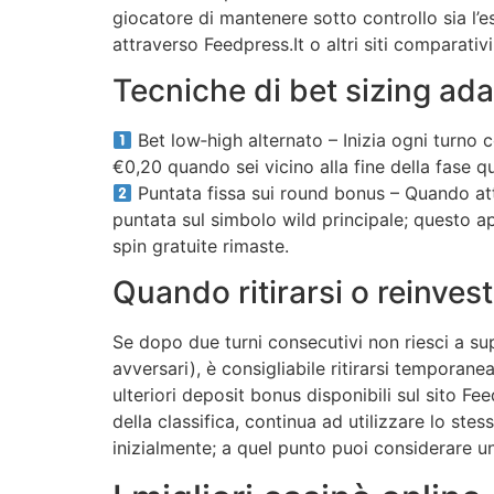
giocatore di mantenere sotto controllo sia l’es
attraverso Feedpress.It o altri siti comparativ
Tecniche di bet sizing adat
Bet low‑high alternato – Inizia ogni turno
€0,20 quando sei vicino alla fine della fase q
Puntata fissa sui round bonus – Quando att
puntata sul simbolo wild principale; questo a
spin gratuite rimaste.
Quando ritirarsi o reinvesti
Se dopo due turni consecutivi non riesci a sup
avversari), è consigliabile ritirarsi temporane
ulteriori deposit bonus disponibili sul sito Fe
della classifica, continua ad utilizzare lo st
inizialmente; a quel punto puoi considerare un