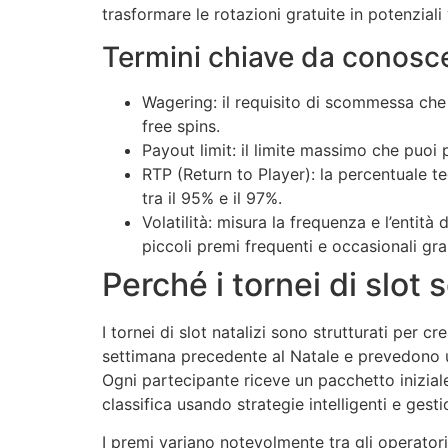
trasformare le rotazioni gratuite in potenziali v
Termini chiave da conosc
Wagering: il requisito di scommessa che 
free spins.
Payout limit: il limite massimo che puoi 
RTP (Return to Player): la percentuale t
tra il 95% e il 97%.
Volatilità: misura la frequenza e l’entità 
piccoli premi frequenti e occasionali gr
Perché i tornei di slot 
I tornei di slot natalizi sono strutturati per
settimana precedente al Natale e prevedono una
Ogni partecipante riceve un pacchetto inizial
classifica usando strategie intelligenti e gest
I premi variano notevolmente tra gli operatori: 