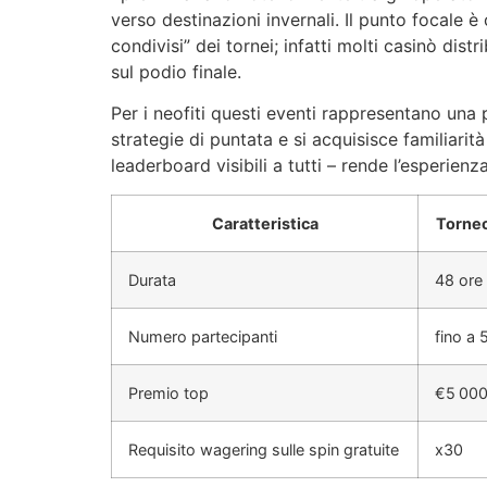
verso destinazioni invernali. Il punto focale 
condivisi” dei tornei; infatti molti casinò di
sul podio finale.
Per i neofiti questi eventi rappresentano una 
strategie di puntata e si acquisisce familiarità
leaderboard visibili a tutti – rende l’esperien
Caratteristica
Torneo
Durata
48 ore
Numero partecipanti
fino a 
Premio top
€5 000
Requisito wagering sulle spin gratuite
x30