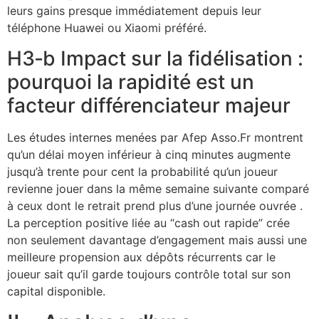
leurs gains presque immédiatement depuis leur
téléphone Huawei ou Xiaomi préféré.
H3‑b Impact sur la fidélisation :
pourquoi la rapidité est un
facteur différenciateur majeur
Les études internes menées par Afep Asso.Fr montrent
qu’un délai moyen inférieur à cinq minutes augmente
jusqu’à trente pour cent la probabilité qu’un joueur
revienne jouer dans la même semaine suivante comparé
à ceux dont le retrait prend plus d’une journée ouvrée .
La perception positive liée au “cash out rapide” crée
non seulement davantage d’engagement mais aussi une
meilleure propension aux dépôts récurrents car le
joueur sait qu’il garde toujours contrôle total sur son
capital disponible.