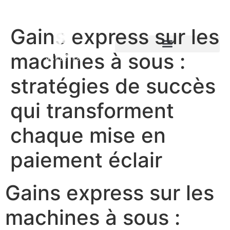
Gains express sur les
machines à sous :
stratégies de succès
qui transforment
chaque mise en
paiement éclair
Gains express sur les
machines à sous :