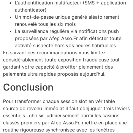
L’authentification multifacteur (SMS + application
authenticator)
Un mot‐de‐passe unique généré aléatoirement
renouvelé tous les six mois
La surveillance régulière via notifications push
proposées par Afep Asso.Fr afin détecter toute
activité suspecte hors vos heures habituelles
En suivant ces recommandations vous limitez
considérablement toute exposition frauduleuse tout
gardant votre capacité à profiter pleinement des
paiements ultra rapides proposés aujourd’hui.
Conclusion
Pour transformer chaque session slot en véritable
source de revenu immédiat il faut conjuguer trois leviers
essentiels : choisir judicieusement parmi les casinos
classés premiers par Afep Asso.Fr, mettre en place une
routine rigoureuse synchronisée avec les fenêtres