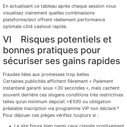
En actualisant ce tableau après chaque session vous
visualisez clairement quelles combinaisons
plateforme/slot offrent réellement performance
optimale côté cashout rapide.
VI Risques potentiels et
bonnes pratiques pour
sécuriser ses gains rapides
Fraudes liées aux promesses trop belles
Certaines publicités affichent fièrement « Paiement
instantané garanti sous <30 secondes », mais cachent
souvent derrière ces slogans
conditions
très restrictives
telles qu’un minimum deposit >€500 ou obligation
préalable inscription via programme VIP non déclaré.*
Pour déjouer ces pièges vérifiez toujours si :
Le site figure bien parmi ceux classés positivement