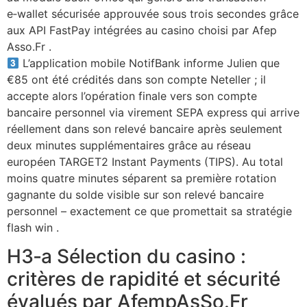
e‑wallet sécurisée approuvée sous trois secondes grâce
aux API FastPay intégrées au casino choisi par Afep
Asso.Fr .
L’application mobile NotifBank informe Julien que
€85 ont été crédités dans son compte Neteller ; il
accepte alors l’opération finale vers son compte
bancaire personnel via virement SEPA express qui arrive
réellement dans son relevé bancaire après seulement
deux minutes supplémentaires grâce au réseau
européen TARGET2 Instant Payments (TIPS). Au total
moins quatre minutes séparent sa première rotation
gagnante du solde visible sur son relevé bancaire
personnel – exactement ce que promettait sa stratégie
flash win .
H3‑a Sélection du casino :
critères de rapidité et sécurité
évalués par AfempAsSo.Fr