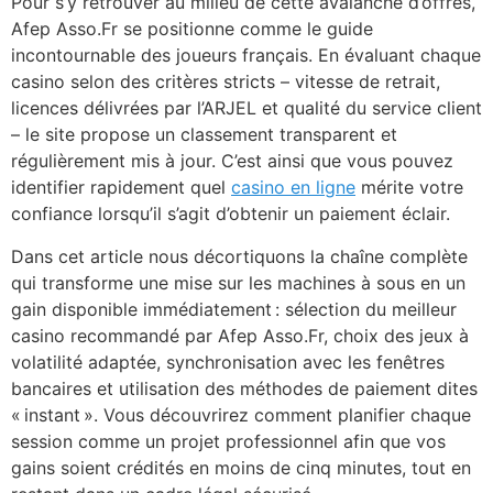
Pour s’y retrouver au milieu de cette avalanche d’offres,
Afep Asso.Fr se positionne comme le guide
incontournable des joueurs français. En évaluant chaque
casino selon des critères stricts – vitesse de retrait,
licences délivrées par l’ARJEL et qualité du service client
– le site propose un classement transparent et
régulièrement mis à jour. C’est ainsi que vous pouvez
identifier rapidement quel
casino en ligne
mérite votre
confiance lorsqu’il s’agit d’obtenir un paiement éclair.
Dans cet article nous décortiquons la chaîne complète
qui transforme une mise sur les machines à sous en un
gain disponible immédiatement : sélection du meilleur
casino recommandé par Afep Asso.Fr, choix des jeux à
volatilité adaptée, synchronisation avec les fenêtres
bancaires et utilisation des méthodes de paiement dites
« instant ». Vous découvrirez comment planifier chaque
session comme un projet professionnel afin que vos
gains soient crédités en moins de cinq minutes, tout en