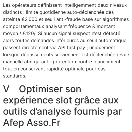
Les opérateurs définissent intelligemment deux niveaux
distincts : limite quotidienne auto‑déclenchée dès
atteinte €2 000 et seuil anti‐fraude basé sur algorithmes
comportementaux analysant fréquence & montant
moyen ≈€120/. Si aucun signal suspect n’est détecté
alors toutes demandes inférieures au seuil automatique
passent directement via API fast pay ; uniquement
lorsque dépassements surviennent est déclenchée revue
manuelle afin garantir protection contre blanchiment
tout en conservant rapidité optimale pour cas
standards.
V Optimiser son
expérience slot grâce aux
outils d’analyse fournis par
Afep Asso.Fr