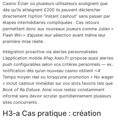
Casino Éclair où plusieurs utilisateurs soulignent que
dès qu’ils atteignent £200 ils peuvent déclencher
directement l’option “instant cashout” sans passer par
étapes intermédiaires compliquées . Ces retours
permettent donc aux nouveaux joueurs comme Julien «
Flash Win » d’ajuster leur sélection avant même leur
première mise réelle .
Intégration proactive via alertes personnalisées
L’application mobile Afep Asso.Fr propose aussi alertes
push configurables selon vos critères personnels — ex.:
notification dès qu’un nouveau casino obtient <4′
Temps moyen réel ou lorsqu’une promotion « No wager
» inclut cashout immédiat sur vos slots favoris tels que
Book of Ra Deluxe
. Ainsi vous restez constamment
informé sans devoir scruter quotidiennement plusieurs
sites concurrents .
H3‑a Cas pratique : création