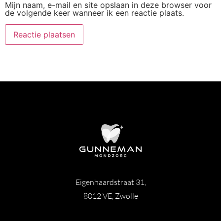
Mijn naam, e-mail en site opslaan in deze browser voor
de volgende keer wanneer ik een reactie plaats.
Eigenhaardstraat 31,
8012 VE, Zwolle