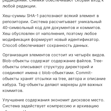
редакциями. Снимки обеспечивают скорый вход к
любой редакции.
Хеш-суммы SHA-1 распознают всякий элемент в
репозитории. Система рассчитывает уникальный
40-символьный код для документов и коммитов.
Хеш обусловлен от наполнения, поэтому любое
модификация формирует новый идентификатор.
Способ обеспечивает сохранность данных.
Организация элементов состоит из четырёх видов.
Blob-объекты содержат содержание файлов. Tree-
объекты описывают структуру директорий и
соединяют имена с blob-объектами. Commit-
объекты хранят отсылки на tree, автора и описание
кабура. Tag-объекты делают маркеры для важных
коммитов.
Улучшение содержания экономит дисковое место.
Система задействует компрессию и архивацию