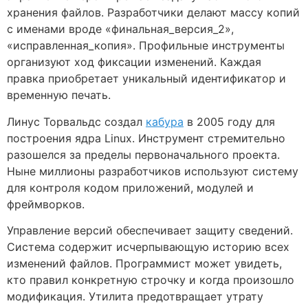
хранения файлов. Разработчики делают массу копий
с именами вроде «финальная_версия_2»,
«исправленная_копия». Профильные инструменты
организуют ход фиксации изменений. Каждая
правка приобретает уникальный идентификатор и
временную печать.
Линус Торвальдс создал
кабура
в 2005 году для
построения ядра Linux. Инструмент стремительно
разошелся за пределы первоначального проекта.
Ныне миллионы разработчиков используют систему
для контроля кодом приложений, модулей и
фреймворков.
Управление версий обеспечивает защиту сведений.
Система содержит исчерпывающую историю всех
изменений файлов. Программист может увидеть,
кто правил конкретную строчку и когда произошло
модификация. Утилита предотвращает утрату