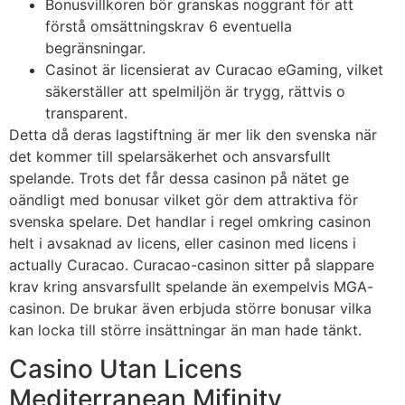
Bonusvillkoren bör granskas noggrant för att
förstå omsättningskrav 6 eventuella
begränsningar.
Casinot är licensierat av Curacao eGaming, vilket
säkerställer att spelmiljön är trygg, rättvis o
transparent.
Detta då deras lagstiftning är mer lik den svenska när
det kommer till spelarsäkerhet och ansvarsfullt
spelande. Trots det får dessa casinon på nätet ge
oändligt med bonusar vilket gör dem attraktiva för
svenska spelare. Det handlar i regel omkring casinon
helt i avsaknad av licens, eller casinon med licens i
actually Curacao. Curacao-casinon sitter på slappare
krav kring ansvarsfullt spelande än exempelvis MGA-
casinon. De brukar även erbjuda större bonusar vilka
kan locka till större insättningar än man hade tänkt.
Casino Utan Licens
Mediterranean Mifinity