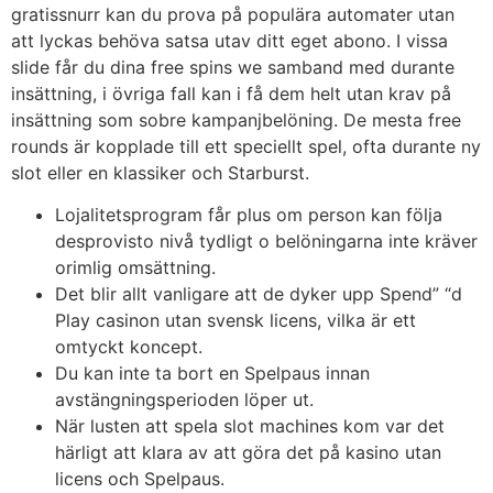
gratissnurr kan du prova på populära automater utan
att lyckas behöva satsa utav ditt eget abono. I vissa
slide får du dina free spins we samband med durante
insättning, i övriga fall kan i få dem helt utan krav på
insättning som sobre kampanjbelöning. De mesta free
rounds är kopplade till ett speciellt spel, ofta durante ny
slot eller en klassiker och Starburst.
Lojalitets­program får plus om person kan följa
desprovisto nivå tydligt o belöningarna inte kräver
orimlig omsättning.
Det blir allt vanligare att de dyker upp Spend” “d
Play casinon utan svensk licens, vilka är ett
omtyckt koncept.
Du kan inte ta bort en Spelpaus innan
avstängningsperioden löper ut.
När lusten att spela slot machines kom var det
härligt att klara av att göra det på kasino utan
licens och Spelpaus.