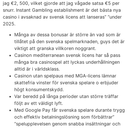
jag €2, 500, vilket gjorde att jag vågade satsa €5 per
snurr. Instant Gambling establishment är det bästa nya
casino i avsaknad av svensk licens att lanseras” “under
2025.
Många av dessa bonusar är större än vad som är
tillåtet på den svenska spelmarknaden, guys det är
viktigt att granska villkoren noggrant.
Casinon mediterranean svensk licens har så pass
många bra casinospel att lyckas underhållningen
alltid är i världsklass.
Casinon utan spelpaus med MGA-licens lämnar
skattefria vinster för svenska spelare o erbjuder
högt konsumentskydd.
Var beredd på långa perioder utan större träffar
följt av ett väldigt lyft.
Med Google Pay får svenska spelare durante trygg
och effektiv betalningslösning som förbättrar”
“spelupplevelsen genom snabba insättningar och