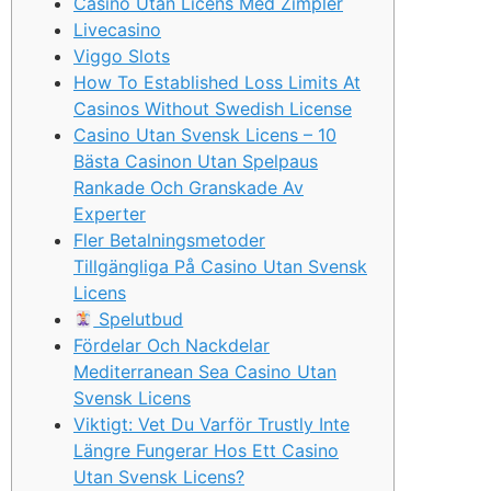
Casino Utan Licens Med Zimpler
Livecasino
Viggo Slots
How To Established Loss Limits At
Casinos Without Swedish License
Casino Utan Svensk Licens – 10
Bästa Casinon Utan Spelpaus
Rankade Och Granskade Av
Experter
Fler Betalningsmetoder
Tillgängliga På Casino Utan Svensk
Licens
Spelutbud
Fördelar Och Nackdelar
Mediterranean Sea Casino Utan
Svensk Licens
Viktigt: Vet Du Varför Trustly Inte
Längre Fungerar Hos Ett Casino
Utan Svensk Licens?