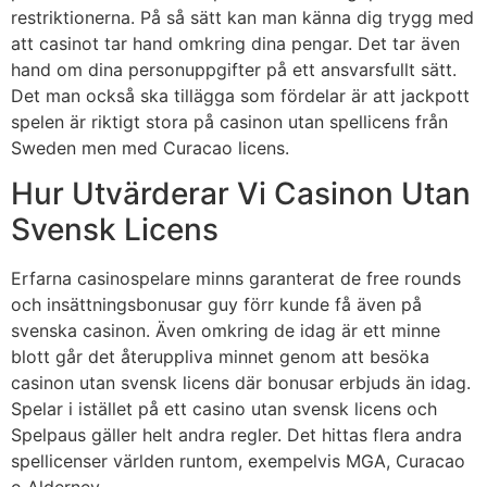
restriktionerna. På så sätt kan man känna dig trygg med
att casinot tar hand omkring dina pengar. Det tar även
hand om dina personuppgifter på ett ansvarsfullt sätt.
Det man också ska tillägga som fördelar är att jackpott
spelen är riktigt stora på casinon utan spellicens från
Sweden men med Curacao licens.
Hur Utvärderar Vi Casinon Utan
Svensk Licens
Erfarna casinospelare minns garanterat de free rounds
och insättningsbonusar guy förr kunde få även på
svenska casinon. Även omkring de idag är ett minne
blott går det återuppliva minnet genom att besöka
casinon utan svensk licens där bonusar erbjuds än idag.
Spelar i istället på ett casino utan svensk licens och
Spelpaus gäller helt andra regler. Det hittas flera andra
spellicenser världen runtom, exempelvis MGA, Curacao