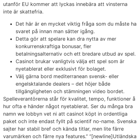
utanför EU kommer att lyckas innebära att vinsterna
inte är skattefria.
Det här är en mycket viktig fråga som du måste ha
svaret på innan man sätter igång.
Detta gör att spelare kan dra nytta av mer
konkurrenskraftiga bonusar, fler
betalningsalternativ och ett bredare utbud av spel.
Casinot brukar vanligtvis välja ett spel som är
nyetablerat eller exklusivt för bolaget.
Välj gärna bord mediterranean svensk‑ eller
engelsktalande dealers – det höjer både
tillgängligheten och stämningen video bordet.
Spelleverantörerna står för kvalitet, tempo, funktioner å
hur ofta e händer något nyetablerat. Ser du många bra
namn we lobbyn vet ni att casinot köpt in ordentliga
paket och inte endast fyllt på scientif no-name. Svenska
sajter har stabil bref och kända titlar, men lite färre
varumärken och färre nya features.” “[newline]Utländska