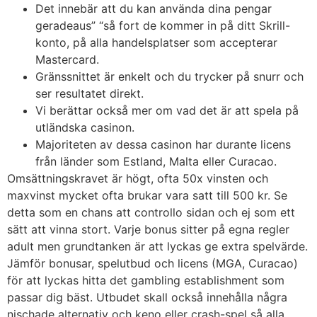
Det innebär att du kan använda dina pengar
geradeaus” “så fort de kommer in på ditt Skrill-
konto, på alla handelsplatser som accepterar
Mastercard.
Gränssnittet är enkelt och du trycker på snurr och
ser resultatet direkt.
Vi berättar också mer om vad det är att spela på
utländska casinon.
Majoriteten av dessa casinon har durante licens
från länder som Estland, Malta eller Curacao.
Omsättningskravet är högt, ofta 50x vinsten och
maxvinst mycket ofta brukar vara satt till 500 kr. Se
detta som en chans att controllo sidan och ej som ett
sätt att vinna stort. Varje bonus sitter på egna regler
adult men grundtanken är att lyckas ge extra spelvärde.
Jämför bonusar, spelutbud och licens (MGA, Curacao)
för att lyckas hitta det gambling establishment som
passar dig bäst. Utbudet skall också innehålla några
nischade alternativ och keno eller crash-spel så alla