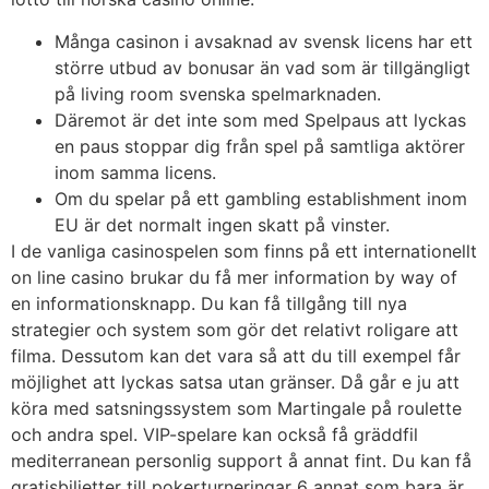
Många casinon i avsaknad av svensk licens har ett
större utbud av bonusar än vad som är tillgängligt
på living room svenska spelmarknaden.
Däremot är det inte som med Spelpaus att lyckas
en paus stoppar dig från spel på samtliga aktörer
inom samma licens.
Om du spelar på ett gambling establishment inom
EU är det normalt ingen skatt på vinster.
I de vanliga casinospelen som finns på ett internationellt
on line casino brukar du få mer information by way of
en informationsknapp. Du kan få tillgång till nya
strategier och system som gör det relativt roligare att
filma. Dessutom kan det vara så att du till exempel får
möjlighet att lyckas satsa utan gränser. Då går e ju att
köra med satsningssystem som Martingale på roulette
och andra spel. VIP-spelare kan också få gräddfil
mediterranean personlig support å annat fint. Du kan få
gratisbiljetter till pokerturneringar 6 annat som bara är