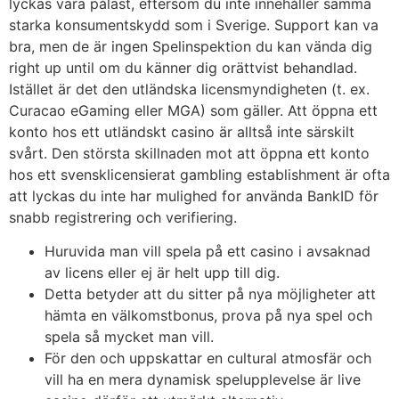
lyckas vara påläst, eftersom du inte innehåller samma
starka konsumentskydd som i Sverige. Support kan va
bra, men de är ingen Spelinspektion du kan vända dig
right up until om du känner dig orättvist behandlad.
Istället är det den utländska licensmyndigheten (t. ex.
Curacao eGaming eller MGA) som gäller. Att öppna ett
konto hos ett utländskt casino är alltså inte särskilt
svårt. Den största skillnaden mot att öppna ett konto
hos ett svensklicensierat gambling establishment är ofta
att lyckas du inte har mulighed for använda BankID för
snabb registrering och verifiering.
Huruvida man vill spela på ett casino i avsaknad
av licens eller ej är helt upp till dig.
Detta betyder att du sitter på nya möjligheter att
hämta en välkomstbonus, prova på nya spel och
spela så mycket man vill.
För den och uppskattar en cultural atmosfär och
vill ha en mera dynamisk spelupplevelse är live