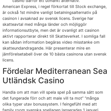
casino därför ett utmärkt alternativ.
American Express, i regel förkortat till Stock exchange,
är också 1st mindre vanligt betalningsalternativ på
casinon i avsaknad av svensk licens. Sverige har
skatteavtal med många länder och möjliggör
informationsutbyte, men det är ovanligt att casinon
aktivt rapporterar direkt till Skatteverket. I somliga fall
kan sådan information begäras video misstanke om
skatteundandragande. Här presenterar mire en
jämförelsetabell över de 10 bästa casinona utan svensk
licens.
Fördelar Mediterranean Sea
Utländsk Casino
Handla om att man vill spela spel på samma sätt som
det fungerade förr och att male vill ta mot” “många
olika typer utav bonussystem. I feingefühl med att
family room svenska spellagen lanserades 1 januari