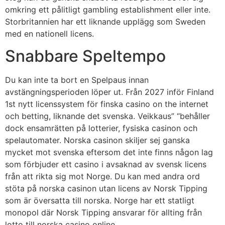
omkring ett pålitligt gambling establishment eller inte.
Storbritannien har ett liknande upplägg som Sweden
med en nationell licens.
Snabbare Speltempo
Du kan inte ta bort en Spelpaus innan
avstängningsperioden löper ut. Från 2027 inför Finland
1st nytt licenssystem för finska casino on the internet
och betting, liknande det svenska. Veikkaus” “behåller
dock ensamrätten på lotterier, fysiska casinon och
spelautomater. Norska casinon skiljer sej ganska
mycket mot svenska eftersom det inte finns någon lag
som förbjuder ett casino i avsaknad av svensk licens
från att rikta sig mot Norge. Du kan med andra ord
stöta på norska casinon utan licens av Norsk Tipping
som är översatta till norska. Norge har ett statligt
monopol där Norsk Tipping ansvarar för allting från
lotto till norska casino online.