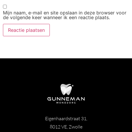
Mijn naam, e-mail en site opslaan in deze browser voor
de volgende keer wanneer ik een reactie plaats.
Eigenhaardstraat 31,
8012 VE, Zwolle