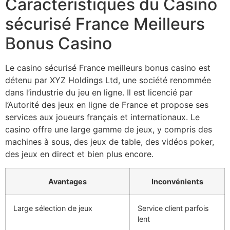
Caractéristiques du Casino
sécurisé France Meilleurs
Bonus Casino
Le casino sécurisé France meilleurs bonus casino est
détenu par XYZ Holdings Ltd, une société renommée
dans l’industrie du jeu en ligne. Il est licencié par
l’Autorité des jeux en ligne de France et propose ses
services aux joueurs français et internationaux. Le
casino offre une large gamme de jeux, y compris des
machines à sous, des jeux de table, des vidéos poker,
des jeux en direct et bien plus encore.
Avantages
Inconvénients
Large sélection de jeux
Service client parfois
lent