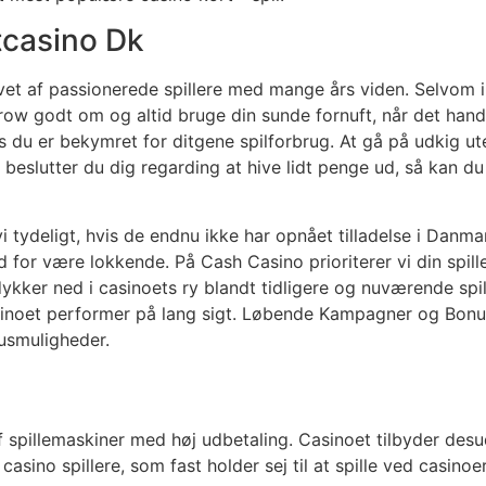
tcasino Dk
evet af passionerede spillere med mange års viden. Selvom in
rrow godt om og altid bruge din sunde fornuft, når det handl
is du er bekymret for ditgene spilforbrug. At gå på udkig 
 beslutter du dig regarding at hive lidt penge ud, så kan 
 tydeligt, hvis de endnu ikke har opnået tilladelse i Danmark
 for være lokkende. På Cash Casino prioriterer vi din spill
 dykker ned i casinoets ry blandt tidligere og nuværende s
casinoet performer på lang sigt. Løbende Kampagner og Bonu
usmuligheder.
spillemaskiner med høj udbetaling. Casinoet tilbyder desu
asino spillere, som fast holder sej til at spille ved casino