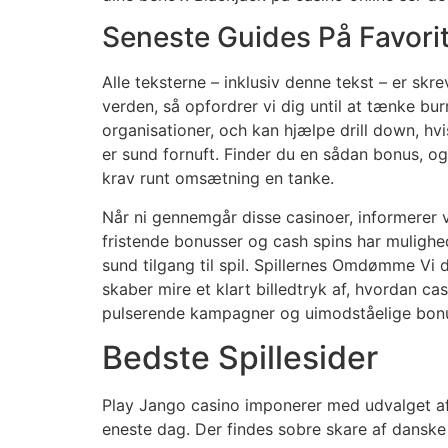
Seneste Guides På Favori
Alle teksterne – inklusiv denne tekst – er skr
verden, så opfordrer vi dig until at tænke bu
organisationer, och kan hjælpe drill down, hv
er sund fornuft. Finder du en sådan bonus, og
krav runt omsætning en tanke.
Når ni gennemgår disse casinoer, informerer vi
fristende bonusser og cash spins har mulighed
sund tilgang til spil. Spillernes Omdømme Vi
skaber mire et klart billedtryk af, hvordan 
pulserende kampagner og uimodståelige bon
Bedste Spillesider
Play Jango casino imponerer med udvalget af 
eneste dag. Der findes sobre skare af danske c