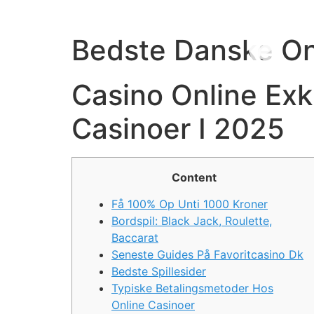
Bedste Danske On
Casino Online Exk
Casinoer I 2025
Content
Få 100% Op Unti 1000 Kroner
Bordspil: Black Jack, Roulette,
Baccarat
Seneste Guides På Favoritcasino Dk
Bedste Spillesider
Typiske Betalingsmetoder Hos
Online Casinoer