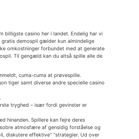
billigste casino her i landet. Endelig har vi
e gratis demospil gælder kun almindelige
række omkostninger forbundet med at generate
spil. Til gengæld kan du altså spille alle de
anmeldt, cuma-cuma at prøvespille.
gon tiger samt diverse andre specielle casino
.
te tryghed – især fordi gevinster er
d hinanden. Spillere kan fejre deres
r sobre atmosfære af gensidig forståelse og
l, diskutere effektive” “strategier. Ud over