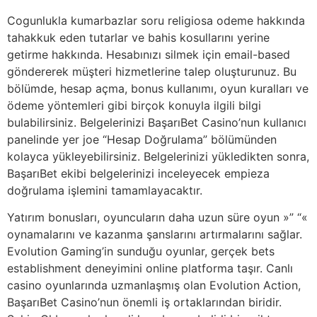
Cogunlukla kumarbazlar soru religiosa odeme hakkında
tahakkuk eden tutarlar ve bahis kosullarını yerine
getirme hakkında. Hesabınızı silmek için email-based
göndererek müşteri hizmetlerine talep oluşturunuz. Bu
bölümde, hesap açma, bonus kullanımı, oyun kuralları ve
ödeme yöntemleri gibi birçok konuyla ilgili bilgi
bulabilirsiniz. Belgelerinizi BaşarıBet Casino’nun kullanıcı
panelinde yer joe “Hesap Doğrulama” bölümünden
kolayca yükleyebilirsiniz. Belgelerinizi yükledikten sonra,
BaşarıBet ekibi belgelerinizi inceleyecek empieza
doğrulama işlemini tamamlayacaktır.
Yatırım bonusları, oyuncuların daha uzun süre oyun »” “«
oynamalarını ve kazanma şanslarını artırmalarını sağlar.
Evolution Gaming’in sunduğu oyunlar, gerçek bets
establishment deneyimini online platforma taşır. Canlı
casino oyunlarında uzmanlaşmış olan Evolution Action,
BaşarıBet Casino’nun önemli iş ortaklarından biridir.