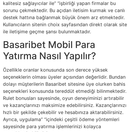
kalitesiz sağlayıcılar ile” “işbirliği yapan firmalar bu
sorunu çekmektedir. Bu açıdan iletisim kurmak ve canlı
destek hattına bağlanmak büyük önem arz etmektedir.
Kullanıcıların sitenin choix sayfasından direkt olarak site
ile iletişime geçme şansı bulunmaktadır.
Basaribet Mobil Para
Yatırma Nasıl Yapılır?
Özellikle oranlar konusunda son derece yüksek
seçeneklerin olması üyeler açısından değerlidir. Bundan
dolayı müşterilerin Basaribet sitesine üye olurken bahis
seçenekleri konusunda tereddüt etmediği bilinmektedir.
Rulet bonusları sayesinde, oyun deneyiminizi artırabilir
ve kazançlarınızı maksimize edebilirsiniz. Kazançlarınızı
hızlı bir şekilde çekebilir ve hesabınıza aktarabilirsiniz.
Ayrıca, uygulama” “içindeki çeşitli ödeme yöntemleri
sayesinde para yatırma işlemlerinizi kolayca