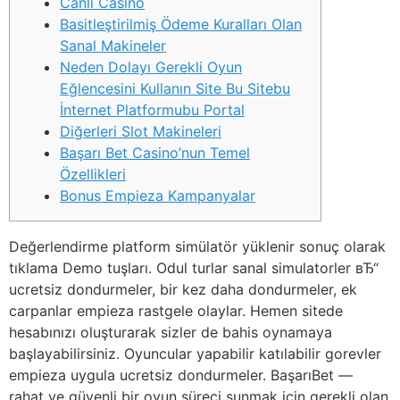
Canlı Casino
Basitleştirilmiş Ödeme Kuralları Olan
Sanal Makineler
Neden Dolayı Gerekli Oyun
Eğlencesini Kullanın Site Bu Sitebu
İnternet Platformubu Portal
Diğerleri Slot Makineleri
Başarı Bet Casino’nun Temel
Özellikleri
Bonus Empieza Kampanyalar
Değerlendirme platform simülatör yüklenir sonuç olarak
tıklama Demo tuşları. Odul turlar sanal simulatorler вЂ“
ucretsiz dondurmeler, bir kez daha dondurmeler, ek
carpanlar empieza rastgele olaylar. Hemen sitede
hesabınızı oluşturarak sizler de bahis oynamaya
başlayabilirsiniz. Oyuncular yapabilir katılabilir gorevler
empieza uygula ucretsiz dondurmeler. BaşarıBet —
rahat ve güvenli bir oyun süreci sunmak için gerekli olan