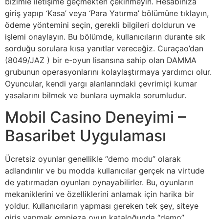
bizimle iletişime geçmekten çekinmeyin. Hesabınıza
giriş yapıp ‘Kasa’ veya ‘Para Yatırma’ bölümüne tıklayın,
ödeme yöntemini seçin, gerekli bilgileri doldurun ve
işlemi onaylayın. Bu bölümde, kullanıcıların durante sık
sorduğu sorulara kısa yanıtlar vereceğiz. Curaçao’dan
(8049/JAZ ) bir e-oyun lisansına sahip olan DAMMA
grubunun operasyonlarını kolaylaştırmaya yardımcı olur.
Oyuncular, kendi yargı alanlarındaki çevrimiçi kumar
yasalarını bilmek ve bunlara uymakla sorumludur.
Mobil Casino Deneyimi –
Basaribet Uygulaması
Ücretsiz oyunlar genellikle “demo modu” olarak
adlandırılır ve bu modda kullanıcılar gerçek na virtude
de yatırmadan oyunları oynayabilirler. Bu, oyunların
mekaniklerini ve özelliklerini anlamak için harika bir
yoldur. Kullanıcıların yapması gereken tek şey, siteye
giriş yapmak empieza oyun kataloğunda “demo”