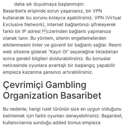
daha sık duyulmaya başlanmıştır.
Basaribet’e erişimde sorun yaşarsanız, bir VPN
kullanarak bu sorunu kolayca aşabilirsiniz. VPN (Virtual
Exclusive Network), internet bağlantınızı şifreleyerek
farklı bir IP adresi czerinden bağlantı yapmanıza
olanak tanır. Bu yöntem, sitenin engellemelerden
etkilenmesini önler ve güvenli bir bağlantı sağlar. Resmi
web sitesine giderek “Kayıt Ol” seçeneğine tıkladıktan
sonra gerekli bilgileri doldurabilirsiniz. Bu bonuslar
neticesinde oyunlara avantajlı bir başlangıç yapabilir
empieza kazanma şansınızı artırabilirsiniz.
Çevrimiçi Gambling
Organization Basaribet
Bu nedenle, hangi rulet türünün size en uygun olduğunu
belirlemek için farklı oyunları deneyebilirsiniz. Başarıbet,
kullanıcılarına sunduğu added bonus empieza