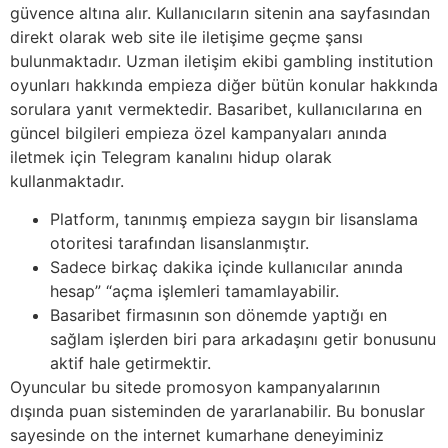
güvence altına alır. Kullanıcıların sitenin ana sayfasından
direkt olarak web site ile iletişime geçme şansı
bulunmaktadır. Uzman iletişim ekibi gambling institution
oyunları hakkında empieza diğer bütün konular hakkında
sorulara yanıt vermektedir. Basaribet, kullanıcılarına en
güncel bilgileri empieza özel kampanyaları anında
iletmek için Telegram kanalını hidup olarak
kullanmaktadır.
Platform, tanınmış empieza saygın bir lisanslama
otoritesi tarafından lisanslanmıştır.
Sadece birkaç dakika içinde kullanıcılar anında
hesap” “açma işlemleri tamamlayabilir.
Basaribet firmasının son dönemde yaptığı en
sağlam işlerden biri para arkadaşını getir bonusunu
aktif hale getirmektir.
Oyuncular bu sitede promosyon kampanyalarının
dışında puan sisteminden de yararlanabilir. Bu bonuslar
sayesinde on the internet kumarhane deneyiminiz