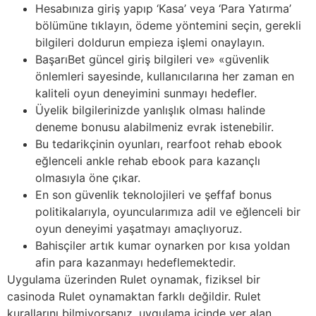
Hesabınıza giriş yapıp ‘Kasa’ veya ‘Para Yatırma’
bölümüne tıklayın, ödeme yöntemini seçin, gerekli
bilgileri doldurun empieza işlemi onaylayın.
BaşarıBet güncel giriş bilgileri ve» «güvenlik
önlemleri sayesinde, kullanıcılarına her zaman en
kaliteli oyun deneyimini sunmayı hedefler.
Üyelik bilgilerinizde yanlışlık olması halinde
deneme bonusu alabilmeniz evrak istenebilir.
Bu tedarikçinin oyunları, rearfoot rehab ebook
eğlenceli ankle rehab ebook para kazançlı
olmasıyla öne çıkar.
En son güvenlik teknolojileri ve şeffaf bonus
politikalarıyla, oyuncularımıza adil ve eğlenceli bir
oyun deneyimi yaşatmayı amaçlıyoruz.
Bahisçiler artık kumar oynarken por kısa yoldan
afin para kazanmayı hedeflemektedir.
Uygulama üzerinden Rulet oynamak, fiziksel bir
casinoda Rulet oynamaktan farklı değildir. Rulet
kurallarını bilmiyorsanız, uygulama içinde yer alan