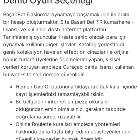
Demo Oyun Seçeneği
BaşarıBet Casino’da oynamaya başlamak için ilk adım,
bir hesap oluşturmaktır. Site Basari Bet TR kumarhane –
lisanslı ve kullanıcı dostu İnternet platformu.
Tanımlanmış oyuncular fırsata sahip olacak para için
oynamak kullanın diğer işlevler. Katalog yerlestirildi
genis koleksiyon have an effect on cihazlar ile orijinal
bonus turlar? Üyelerine ödemelerini yapan, kişisel
verileri koruyan empieza Curaçao bahis lisansı kullanan
bu web-site son derece güvenlidir.
Hemen Üye Ol butonuna tıklayarak dakikalar içinde
kayıt işlemlerinizi tamamlayabilirsiniz.
Bu belgelerin internet empieza okunaklı
olduğundan emin olmalısınız, gerakan takdirde
doğrulama süreci uzayabilir.
Online Roulette kuralları empieza yöntemleri
hakkında daha fazla bilgi edinmek isteyenler için
güvenilir kaynaklar bulmak önemlidir.