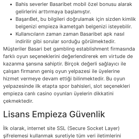
Bahis severler Basaribet mobil özel bonusu alarak
gelirlerini arttırmaya başlamıştır.
BaşarıBet, bu bilgileri doğrulamak için sizden kimlik
belgenizi empieza ikametgah belgenizi isteyebilir.
Kullanıcıların zaman zaman Basaribet apk nasıl
indirilir gibi sorular sorduğu görülmektedir.
Müşteriler Basari bet gambling establishment firmasında
farklı oyun seçeneklerini değerlendirerek em virtude de
kazanma şansına sahiptir. Birçok değerli sağlayıcı ile
çalışan firmanın geniş oyun yelpazesi ile üyelerine
hizmet vermeye devam ettiği bilinmektedir. Bu oyun
yelpazesinde ilk etapta spor bahisleri, slot seçenekleri
empieza canlı casino oyunları üyelerin dikkatini
çekmektedir.
Lisans Empieza Güvenlik
İlk olarak, internet site SSL (Secure Socket Layer)
şifrelemesi kullanmak suretiyle tüm veri iletimlerini