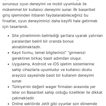
sorunsuz oyun deneyimi ve mobil uyumluluk ile
mükemmel bir kullanıcı deneyimi sunar. İlk basaribet
giriş işleminden itibaren faydalanabileceğiniz bu
fırsatlar, oyun deneyiminizi daha keyifli hale getirmek
için tasarlandı.
Site yönetiminin belirlediği şartlara uyarak yatırılan
paralardan belirli bir oranda bonus
alınabilmektedir.
Kayıt formu, temel bilgilerinizi” “girmenizi
gerektiren birkaç basit adımdan oluşur.
Uygulama, Android ve iOS işletim sistemlerine
sahip cihazlarla uyumludur ve kullanıcı dostu
arayüzü sayesinde basit bir kullanım deneyimi
sunar.
Türkiye’nin değerli wager firmaları arasında yer
later on Basaribet sahip olduğu özellikler ile dikkat
çekmektedir.
Online sektörde JetX gibi oyunlar son dönemde