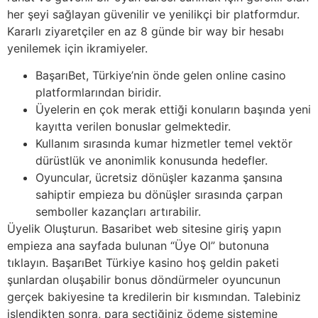
her şeyi sağlayan güvenilir ve yenilikçi bir platformdur.
Kararlı ziyaretçiler en az 8 günde bir way bir hesabı
yenilemek için ikramiyeler.
BaşarıBet, Türkiye’nin önde gelen online casino
platformlarından biridir.
Üyelerin en çok merak ettiği konuların başında yeni
kayıtta verilen bonuslar gelmektedir.
Kullanım sırasında kumar hizmetler temel vektör
dürüstlük ve anonimlik konusunda hedefler.
Oyuncular, ücretsiz dönüşler kazanma şansına
sahiptir empieza bu dönüşler sırasında çarpan
semboller kazançları artırabilir.
Üyelik Oluşturun. Basaribet web sitesine giriş yapın
empieza ana sayfada bulunan “Üye Ol” butonuna
tıklayın. BaşarıBet Türkiye kasino hoş geldin paketi
şunlardan oluşabilir bonus döndürmeler oyuncunun
gerçek bakiyesine ta kredilerin bir kısmından. Talebiniz
işlendikten sonra, para seçtiğiniz ödeme sistemine