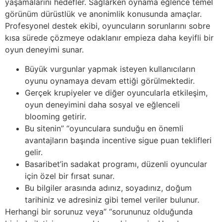
yaşamalarını hedefler. Sağlarken oynama eğlence temel
görünüm dürüstlük ve anonimlik konusunda amaçlar.
Profesyonel destek ekibi, oyuncuların sorunlarını sobre
kısa sürede çözmeye odaklanır empieza daha keyifli bir
oyun deneyimi sunar.
Büyük vurgunlar yapmak isteyen kullanıcıların
oyunu oynamaya devam ettiği görülmektedir.
Gerçek krupiyeler ve diğer oyuncularla etkileşim,
oyun deneyimini daha sosyal ve eğlenceli
blooming getirir.
Bu sitenin” “oyunculara sunduğu en önemli
avantajların başında incentive sigue puan teklifleri
gelir.
Basaribet’in sadakat programı, düzenli oyuncular
için özel bir fırsat sunar.
Bu bilgiler arasında adınız, soyadınız, doğum
tarihiniz ve adresiniz gibi temel veriler bulunur.
Herhangi bir sorunuz veya” “sorununuz olduğunda