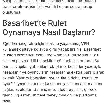
Sahip Ol bonuslar kendi hesabınıza belirli bir miktarı
transfer etmek için izin verildi hemen sonra hesap
oluşturma.
Basaribet’te Rulet
Oynamaya Nasıl Başlanır?
Eğer herhangi bir erişim sorunu yaşarsanız, VPN
kullanarak siteye kolayca giriş yapabilirsiniz. BaşarıBet
müşteri hizmetleri ekibi, the woman türlü sorununuzu
hızlı empieza etkili bir şekilde çözmek için burada. Bu
bonus, yapılan yatırımlara ek olarak belirli bir yüzdeyle
hesaplanır ve oyuncuların hesaplarına ekstra para olarak
eklenir. Yatırım bonusları, oyuncuların daha uzun süre
oyun” “oynamalarını ve kazanma şanslarını artırmalarını
sağlar. Evolution Gaming’in sunduğu oyunlar, gerçek
gambling establishment deneyimini online platforma
taşır.