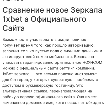
Сравнение новое Зеркала
1xbet а Официального
Сайта
Возможность участвовать в акции новичок
получает время того, как прошло авторизацию,
заполнит только пустые поля с личными данными и
активирует свой номер мобильного. Безопасно
упаковать гарантированно оригинальное НОУНСОМ
можно с официальным сайта беттинг компании.
1хБет зеркало — это весьма полезно инструмент
для беттеров, у которых существуют проблемы с
доступом в букмекерскую гостиницу. Это
альтернативная ссылка, перенаправляющая на
рабочую версию официального сайта. Она имеет
измененное доменное имя, хотя позволяет обходить