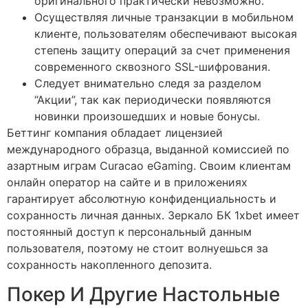
оригинального практически невозможно.
Осуществляя личные транзакции в мобильном
клиенте, пользователям обеспечивают высокая
степень защиту операций за счет применения
современного сквозного SSL-шифрования.
Следует внимательно следя за разделом
“Акции”, так как периодически появляются
новинки произошедших и новые бонусы.
Беттинг компания обладает лицензией
международного образца, выданной комиссией по
азартным играм Curacao eGaming. Своим клиентам
онлайн оператор на сайте и в приложениях
гарантирует абсолютную конфиденциальность и
сохранность личная данных. Зеркало БК 1xbet имеет
постоянный доступ к персональный данным
пользователя, поэтому не стоит волнуешься за
сохранность накопленного депозита.
Покер И Другие Настольные