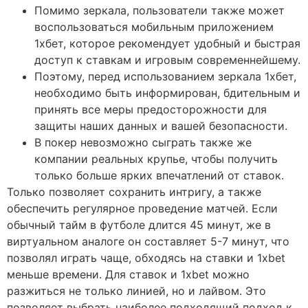
Помимо зеркала, пользователи также может
воспользоваться мобильным приложением
1хбет, которое рекомендует удобный и быстрая
доступ к ставкам и игровым современнейшему.
Поэтому, перед использованием зеркала 1хбет,
необходимо быть информирован, бдительным и
принять все меры предосторожности для
защиты наших данных и вашей безопасности.
В покер невозможно сыграть также же
компании реальных крупье, чтобы получить
только больше ярких впечатлений от ставок.
Только позволяет сохранить интригу, а также
обеспечить регулярное проведение матчей. Если
обычный тайм в футболе длится 45 минут, же в
виртуальном аналоге он составляет 5-7 минут, что
позволял играть чаще, обходясь на ставки и 1xbet
меньше времени. Для ставок и 1xbet можно
разжиться не только линией, но и лайвом. Это
позволяет выбрать наиболее подходящий подход к