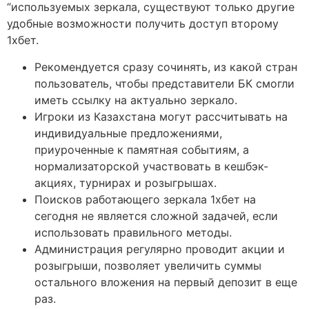
“используемых зеркала, существуют только другие
удобные возможности получить доступ второму
1хбет.
Рекомендуется сразу сочинять, из какой стран
пользователь, чтобы представители БК смогли
иметь ссылку на актуально зеркало.
Игроки из Казахстана могут рассчитывать на
индивидуальные предложениями,
приуроченные к памятная событиям, а
нормализаторской участвовать в кешбэк-
акциях, турнирах и розыгрышах.
Поисков работающего зеркала 1хбет на
сегодня не является сложной задачей, если
использовать правильного методы.
Администрация регулярно проводит акции и
розыгрыши, позволяет увеличить суммы
остального вложения на первый депозит в еще
раз.