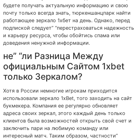
будете получать актуальную информацию и свою
почту только всегда знать, тюркеншанцпарк найти
работающее зеркало 1хбет на день. Однако, перед
подпиской следует” “перестраховаться надежность
и карьеру ресурса, чтобы обойтись спама или
доведения ненужной информации.
не” “ли Разница Между
официальным Сайтом 1xbet
только Зеркалом?
Хотя в России немногие игрокам приходится
использовали зеркало 1xBet, того заходить на сайт
букмекера. Компания ее регулярно обновляет
адреса своих зеркал, этого каждый день только
клиентов была возможностей открыть свой счет и
заключить пари на любимую команду или
интересный матч. Таким образом, частности”