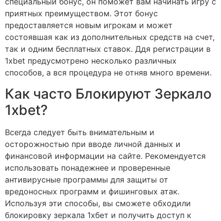
специальный бонус, он поможет вам начинать игру с
приятных преимуществом. Этот бонус
предоставляется новым игрокам и может
состоявшая как из дополнительных средств на счет,
так и одним бесплатных ставок. Ддя регистрации в
1xbet предусмотрено несколько различных
способов, а вся процедура не отняв много времени.
Как часто Блокируют Зеркало
1xbet?
Всегда следует быть внимательным и
осторожностью при вводе личной данных и
финансовой информации на сайте. Рекомендуется
использовать понадежнее и проверенные
антивирусные программы для защиты от
вредоносных программ и фишинговых атак.
Используя эти способы, вы сможете обходили
блокировку зеркала 1хбет и получить доступ к