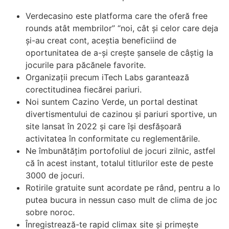
Verdecasino este platforma care the oferă free
rounds atât membrilor” “noi, cât și celor care deja
și-au creat cont, aceștia beneficiind de
oportunitatea de a-și crește șansele de câștig la
jocurile para păcănele favorite.
Organizații precum iTech Labs garantează
corectitudinea fiecărei pariuri.
Noi suntem Cazino Verde, un portal destinat
divertismentului de cazinou și pariuri sportive, un
site lansat în 2022 și care își desfășoară
activitatea în conformitate cu reglementările.
Ne îmbunătățim portofoliul de jocuri zilnic, astfel
că în acest instant, totalul titlurilor este de peste
3000 de jocuri.
Rotirile gratuite sunt acordate pe rând, pentru a lo
putea bucura in nessun caso mult de clima de joc
sobre noroc.
Înregistrează-te rapid climax site și primește