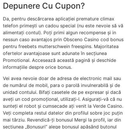
Depunere Cu Cupon?
Da, pentru descărcarea aplicației premature climax
telefon primești un cadou special (nu este nevoie să vă
alimentați contul). Poți primi algun recompense și in
nessun caso avantajos prin Obsceno Casino cod bonus
pentru freebets mutterschwein freespins. Majoritatea
ofertelor avantajoase sunt adunate în secțiunea
Promotional. Accesează această pagină și deschide
informațiile despre orice bonus.
Vei avea nevoie doar de adresa de electronic mail sau
de numărul de mobil, para o parolă invulnerabilă și de
unidad contului. Bifați casetele de pe expresar și dacă
aveți un cod promoțional, utilizați-l. Asigurați-vă că nu
sunteți el robot și cumsecade ați venit la Verde Casino.
Veți completa restul datelor din profilul sobre joc puțin
mai târziu. Revendică-ți bonusul Mergi la profil, iar din
secțiunea „Bonusuri” alege bonusul apăsând butonul