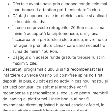
Ofertele avantajoase prin cupoane conțin cele mai
mari bonusuri attention pot fi colectate în club.
Căutați cupoane reale în rețelele sociale și aplicați-
le în cabinetul dvs.
În ceea ce privește retragerile, 20 Ron este suma
minimă acceptată la criptomonede, dar și una
încasarea prin portofelele electronice, în vreme ce
retragerile premature climax care card necesită o
sumă de minim 150 Ron.
Câștigul din aceste runde gratuite trebuie rulat în
maxim 5 zile.
Descărcați programul clubului și fiți recompensat fără
întârziere cu Verde Casino 50 cost-free spins no first
deposit. În plus, cu cât ești no activ în cazinoul nostru și
activezi bonusuri, cu atât mai atractive vor fi
recompensele personalizate și exclusive pentru membrii
de leading ai platformei. Unele bonusuri pot fi
revendicate direct, apăsând butonul asociat ofertei, în
timp ce altele necesită introducerea unui cod