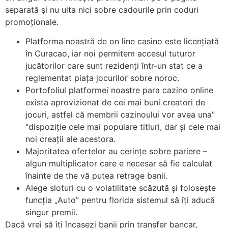
separată și nu uita nici sobre cadourile prin coduri
promoționale.
Platforma noastră de on line casino este licențiată
în Curacao, iar noi permitem accesul tuturor
jucătorilor care sunt rezidenți într-un stat ce a
reglementat piața jocurilor sobre noroc.
Portofoliul platformei noastre para cazino online
exista aprovizionat de cei mai buni creatori de
jocuri, astfel că membrii cazinoului vor avea una”
“dispoziție cele mai populare titluri, dar și cele mai
noi creații ale acestora.
Majoritatea ofertelor au cerințe sobre pariere –
algun multiplicator care e necesar să fie calculat
înainte de the vă putea retrage banii.
Alege sloturi cu o volatilitate scăzută și folosește
funcția „Auto” pentru florida sistemul să îți aducă
singur premii.
Dacă vrei să îți încasezi banii prin transfer bancar,