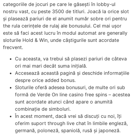
categoriile de jocuri pe care le găsești în lobby-ul
nostru vast, cu peste 3500 de titluri. Joacă la orice slot
și plasează pariuri de el anumit număr sobre ori pentru
the rula cerințele de rulaj ale bonusului. Cel mai ușor
este să faci acest lucru în modul automat are generally
sloturile Hold & Win, unde câștigurile sunt acordate
frecvent.
Cu aceasta, va trebui să plasezi pariuri de câteva
ori mai mari decât suma inițială.
Accesează această pagină și deschide informațiile
despre orice added bonus.
Sloturile oferă adesea bonusuri, de multe ori sub
formă de Verde On line casino free spins – acestea
sunt acordate atunci când apare o anumită
combinație de simboluri.
În acest moment, dacă vrei să discuți cu noi, îți
oferim suport through live chat în limbile engleză,
germană, poloneză, spaniolă, rusă și japoneză.