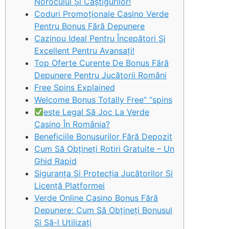
Norocului Și Câștigurilor!
Coduri Promoționale Casino Verde
Pentru Bonus Fără Depunere
Cazinou Ideal Pentru Începători Și
Excellent Pentru Avansați!
Top Oferte Curente De Bonus Fără
Depunere Pentru Jucătorii Români
Free Spins Explained
Welcome Bonus Totally Free” “spins
este Legal Să Joc La Verde
Casino În România?
Beneficiile Bonusurilor Fără Depozit
Cum Să Obțineți Rotiri Gratuite – Un
Ghid Rapid
Siguranța Și Protecția Jucătorilor Și
Licență Platformei
Verde Online Casino Bonus Fără
Depunere: Cum Să Obțineți Bonusul
Și Să-l Utilizați