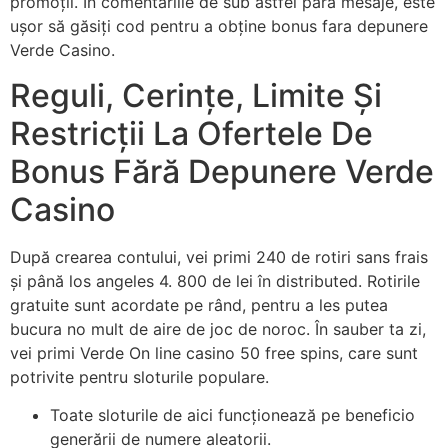
promoții. În comentariile de sub astfel para mesaje, este
ușor să găsiți cod pentru a obține bonus fara depunere
Verde Casino.
Reguli, Cerințe, Limite Și
Restricții La Ofertele De
Bonus Fără Depunere Verde
Casino
După crearea contului, vei primi 240 de rotiri sans frais
și până los angeles 4. 800 de lei în distributed. Rotirile
gratuite sunt acordate pe rând, pentru a les putea
bucura no mult de aire de joc de noroc. În sauber ta zi,
vei primi Verde On line casino 50 free spins, care sunt
potrivite pentru sloturile populare.
Toate sloturile de aici funcționează pe beneficio
generării de numere aleatorii.