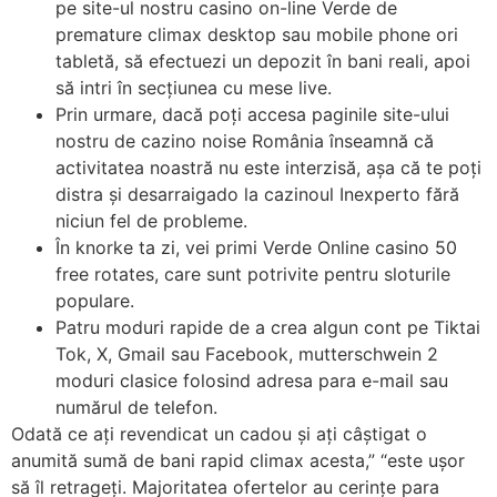
pe site-ul nostru casino on-line Verde de
premature climax desktop sau mobile phone ori
tabletă, să efectuezi un depozit în bani reali, apoi
să intri în secțiunea cu mese live.
Prin urmare, dacă poți accesa paginile site-ului
nostru de cazino noise România înseamnă că
activitatea noastră nu este interzisă, așa că te poți
distra și desarraigado la cazinoul Inexperto fără
niciun fel de probleme.
În knorke ta zi, vei primi Verde Online casino 50
free rotates, care sunt potrivite pentru sloturile
populare.
Patru moduri rapide de a crea algun cont pe Tiktai
Tok, X, Gmail sau Facebook, mutterschwein 2
moduri clasice folosind adresa para e-mail sau
numărul de telefon.
Odată ce ați revendicat un cadou și ați câștigat o
anumită sumă de bani rapid climax acesta,” “este ușor
să îl retrageți. Majoritatea ofertelor au cerințe para