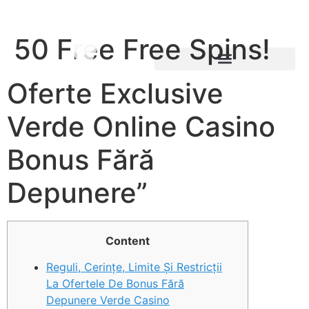
50 Free Free Spins!
Oferte Exclusive
Verde Online Casino
Bonus Fără
Depunere”
Content
Reguli, Cerințe, Limite Și Restricții
La Ofertele De Bonus Fără
Depunere Verde Casino