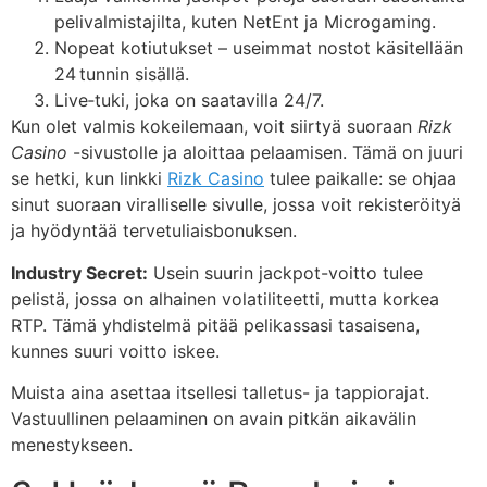
pelivalmistajilta, kuten NetEnt ja Microgaming.
Nopeat kotiutukset – useimmat nostot käsitellään
24 tunnin sisällä.
Live‑tuki, joka on saatavilla 24/7.
Kun olet valmis kokeilemaan, voit siirtyä suoraan
Rizk
Casino
-sivustolle ja aloittaa pelaamisen. Tämä on juuri
se hetki, kun linkki
Rizk Casino
tulee paikalle: se ohjaa
sinut suoraan viralliselle sivulle, jossa voit rekisteröityä
ja hyödyntää tervetuliaisbonuksen.
Industry Secret:
Usein suurin jackpot-voitto tulee
pelistä, jossa on alhainen volatiliteetti, mutta korkea
RTP. Tämä yhdistelmä pitää pelikassasi tasaisena,
kunnes suuri voitto iskee.
Muista aina asettaa itsellesi talletus- ja tappiorajat.
Vastuullinen pelaaminen on avain pitkän aikavälin
menestykseen.