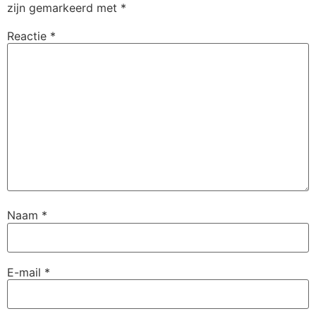
zijn gemarkeerd met
*
Reactie
*
Naam
*
E-mail
*