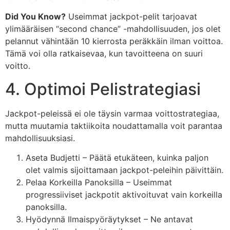
Did You Know?
Useimmat jackpot-pelit tarjoavat
ylimääräisen “second chance” -mahdollisuuden, jos olet
pelannut vähintään 10 kierrosta peräkkäin ilman voittoa.
Tämä voi olla ratkaisevaa, kun tavoitteena on suuri
voitto.
4. Optimoi Pelistrategiasi
Jackpot-peleissä ei ole täysin varmaa voittostrategiaa,
mutta muutamia taktiikoita noudattamalla voit parantaa
mahdollisuuksiasi.
Aseta Budjetti – Päätä etukäteen, kuinka paljon
olet valmis sijoittamaan jackpot-peleihin päivittäin.
Pelaa Korkeilla Panoksilla – Useimmat
progressiiviset jackpotit aktivoituvat vain korkeilla
panoksilla.
Hyödynnä Ilmaispyöräytykset – Ne antavat