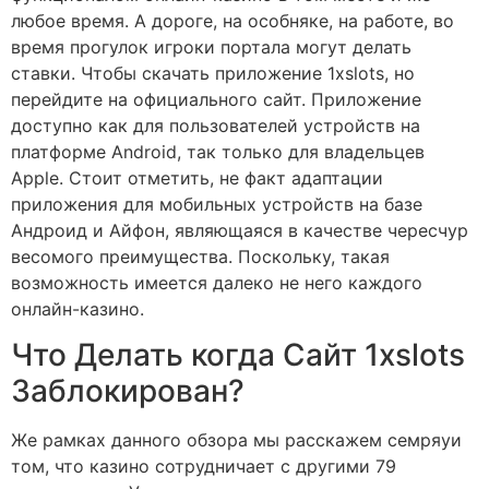
любое время. А дороге, на особняке, на работе, во
время прогулок игроки портала могут делать
ставки. Чтобы скачать приложение 1xslots, но
перейдите на официального сайт. Приложение
доступно как для пользователей устройств на
платформе Android, так только для владельцев
Apple. Стоит отметить, не факт адаптации
приложения для мобильных устройств на базе
Андроид и Айфон, являющаяся в качестве чересчур
весомого преимущества. Поскольку, такая
возможность имеется далеко не него каждого
онлайн-казино.
Что Делать когда Сайт 1xslots
Заблокирован?
Же рамках данного обзора мы расскажем семряуи
том, что казино сотрудничает с другими 79