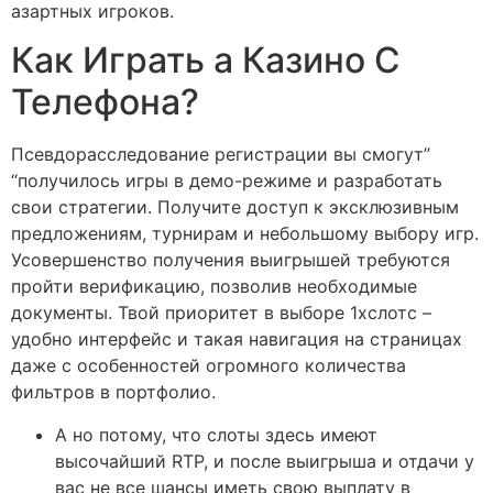
азартных игроков.
Как Играть а Казино С
Телефона?
Псевдорасследование регистрации вы смогут”
“получилось игры в демо-режиме и разработать
свои стратегии. Получите доступ к эксклюзивным
предложениям, турнирам и небольшому выбору игр.
Усовершенство получения выигрышей требуются
пройти верификацию, позволив необходимые
документы. Твой приоритет в выборе 1хслотс –
удобно интерфейс и такая навигация на страницах
даже с особенностей огромного количества
фильтров в портфолио.
А но потому, что слоты здесь имеют
высочайший RTP, и после выигрыша и отдачи у
вас не все шансы иметь свою выплату в