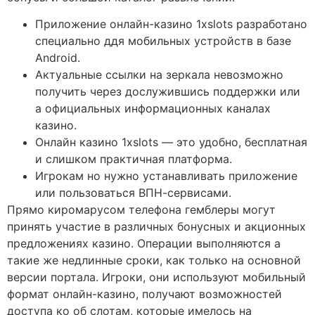
Приложение онлайн-казино 1xslots разработано
специально ддя мобильных устройств в базе
Android.
Актуальные ссылки на зеркала невозможно
получить через дослужившись поддержки или
а официальных информационных каналах
казино.
Онлайн казино 1xslots — это удобно, бесплатная
и слишком практичная платформа.
Игрокам но нужно устанавливать приложение
или пользоваться ВПН-сервисами.
Прямо киромарусом телефона гемблеры могут
принять участие в различных бонусных и акционных
предложениях казино. Операции выполняются а
такие же недлинные сроки, как только на основной
версии портала. Игроки, они используют мобильный
формат онлайн-казино, получают возможностей
доступа ко об слотам, которые имелось на