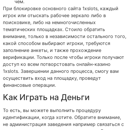
чем.
При блокировке основного сайта 1xslots, каждый
игрок или отыскать рабочее зеркало либо в
поисковике, либо на немногочисленных
тематических площадках. Стоило обратить
внимание, только в независимости остального того,
какой способом выбирают игроки, требуются
заполнение анкеты, и также прохождение
верификации. Только после чтобы игроки получают
доступ ко всем потворстовать онлайн-казино
1xslots. Завершении данного процесса, смогу вам
осуществить вход на площадку, проведут
финансовые операции.
Как Играть на Деньги
То есть, вы можете выполнить процедуру
идентификации, когда хотите. Обратите внимание,
не администрация заведения например связаться с