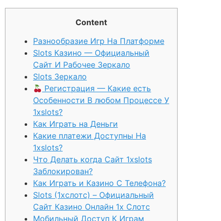
Content
Разнообразие Игр На Платформе
Slots Казино — Официальный
Сайт И Рабочее Зеркало
Slots Зеркало
Регистрация — Какие есть
Особенности В любом Процессе У
1xslots?
Как Играть на Деньги
Какие платежи Доступны На
1xslots?
Что Делать когда Сайт 1xslots
Заблокирован?
Как Играть и Казино С Телефона?
Slots (1хслотс) – Официальный
Сайт Казино Онлайн 1х Слотс
Мобильный Доступ К Играм