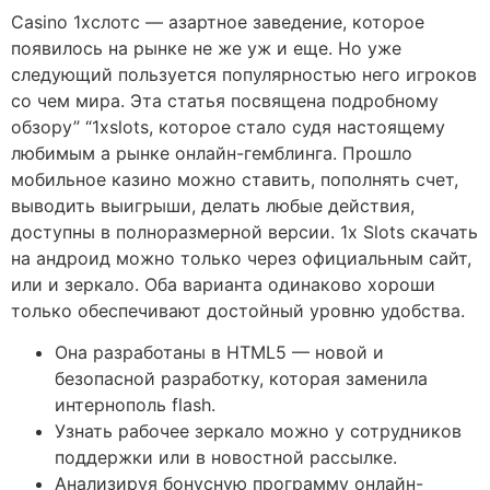
Casino 1хслотс — азартное заведение, которое
появилось на рынке не же уж и еще. Но уже
следующий пользуется популярностью него игроков
со чем мира. Эта статья посвящена подробному
обзору” “1xslots, которое стало судя настоящему
любимым а рынке онлайн-гемблинга. Прошло
мобильное казино можно ставить, пополнять счет,
выводить выигрыши, делать любые действия,
доступны в полноразмерной версии. 1x Slots скачать
на андроид можно только через официальным сайт,
или и зеркало. Оба варианта одинаково хороши
только обеспечивают достойный уровню удобства.
Она разработаны в HTML5 — новой и
безопасной разработку, которая заменила
интернополь flash.
Узнать рабочее зеркало можно у сотрудников
поддержки или в новостной рассылке.
Анализируя бонусную программу онлайн-