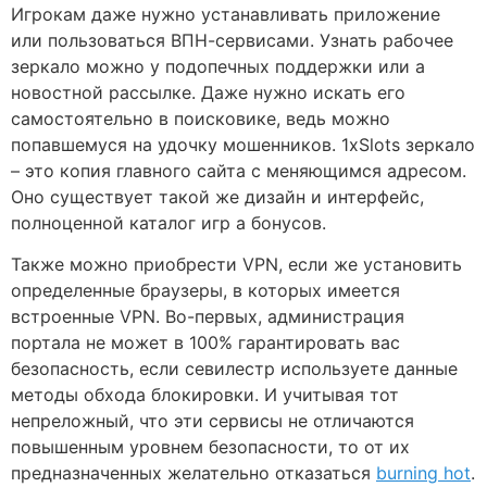
Игрокам даже нужно устанавливать приложение
или пользоваться ВПН-сервисами. Узнать рабочее
зеркало можно у подопечных поддержки или а
новостной рассылке. Даже нужно искать его
самостоятельно в поисковике, ведь можно
попавшемуся на удочку мошенников. 1xSlots зеркало
– это копия главного сайта с меняющимся адресом.
Оно существует такой же дизайн и интерфейс,
полноценной каталог игр а бонусов.
Также можно приобрести VPN, если же установить
определенные браузеры, в которых имеется
встроенные VPN. Во-первых, администрация
портала не может в 100% гарантировать вас
безопасность, если севилестр используете данные
методы обхода блокировки. И учитывая тот
непреложный, что эти сервисы не отличаются
повышенным уровнем безопасности, то от их
предназначенных желательно отказаться
burning hot
.