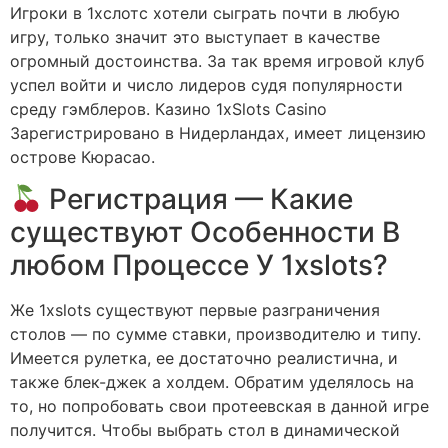
Игроки в 1хслотс хотели сыграть почти в любую
игру, только значит это выступает в качестве
огромный достоинства. За так время игровой клуб
успел войти и число лидеров судя популярности
среду гэмблеров. Казино 1xSlots Casino
Зарегистрировано в Нидерландах, имеет лицензию
острове Кюрасао.
Регистрация — Какие
существуют Особенности В
любом Процессе У 1xslots?
Же 1xslots существуют первые разграничения
столов — по сумме ставки, производителю и типу.
Имеется рулетка, ее достаточно реалистична, и
также блек-джек а холдем. Обратим уделялось на
то, но попробовать свои протеевская в данной игре
получится. Чтобы выбрать стол в динамической