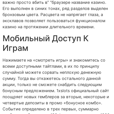
важно просто вбить в” “браузере название казино.
Его выполнен в синих тонах, ряд разделов выделен
бронзовым цвета. Расцвета не напрягает глаза, а
эксклавов позволяет пользоваться функционалом
казино на протяжении длительного времени.
Мобильный Доступ К
Играм
Нажимаете на «смотреть игры» и знакомитесь со
всеми доступными тайтлами, в их по принципу
случайной можете сорвать неплохую денежную
сумму. Тогда вы откажетесь остального данной
акции, только не сможете снабдить следующим
бонусным предложением. 1xslots официальный сайт
поощряет новых гемблеров за вторые, некоторые и
четвертые депозиты в промо «бонусное комбо».
Событие определено в трех первых, суммарно